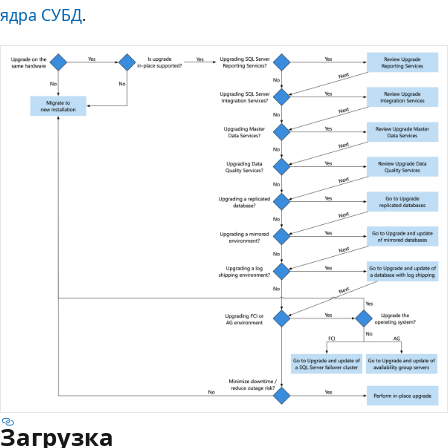
ядра СУБД
.
Загрузка