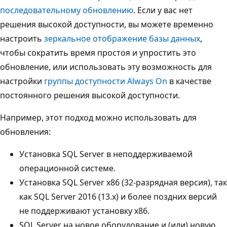
последовательному обновлению
. Если у вас нет
решения высокой доступности, вы можете временно
настроить
зеркальное отображение базы данных
,
чтобы сократить время простоя и упростить это
обновление, или использовать эту возможность для
настройки
группы доступности Always On
в качестве
постоянного решения высокой доступности.
Например, этот подход можно использовать для
обновления:
Установка SQL Server в неподдерживаемой
операционной системе.
Установка SQL Server x86 (32-разрядная версия), так
как SQL Server 2016 (13.x) и более поздних версий
не поддерживают установку x86.
SQL Server на новое оборудование и (или) новую