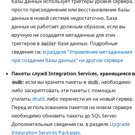
базы данных использует триггеры уровня сервера,
просто присоединение или восстановление базы
данных в новой системе недостаточно. База
данных не работает должным образом, если вы
вручную не создадите метаданные для этих
триггеров в
базе данных. Подробные
master
сведения см.
в разделе "Управление метаданными
при создании базы данных" на другом сервере
Пакеты служб Integration Services, хранящиеся в
:
если вы храните пакеты в
, необходимо
msdb
msdb
либо заскриптовать эти пакеты с помощью
утилиты
dtutil
, либо перенести их на новый сервер.
Перед использованием пакетов на новом сервере
необходимо обновить пакеты до SQL Server.
Дополнительные сведения см. в разделе
Upgrade
Integration Services Packages
.