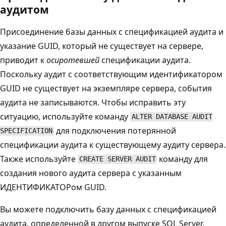
аудитом
Присоединение базы данных с спецификацией аудита и
указание GUID, который не существует на сервере,
приводит к
осиротевшей
спецификации аудита.
Поскольку аудит с соответствующим идентификатором
GUID не существует на экземпляре сервера, события
аудита не записываются. Чтобы исправить эту
ситуацию, используйте команду
ALTER DATABASE AUDIT
для подключения потерянной
SPECIFICATION
спецификации аудита к существующему аудиту сервера.
Также используйте
команду для
CREATE SERVER AUDIT
создания нового аудита сервера с указанным
ИДЕНТИФИКАТОРом GUID.
Вы можете подключить базу данных с спецификацией
аудита, определенной в другом выпуске SQL Server,