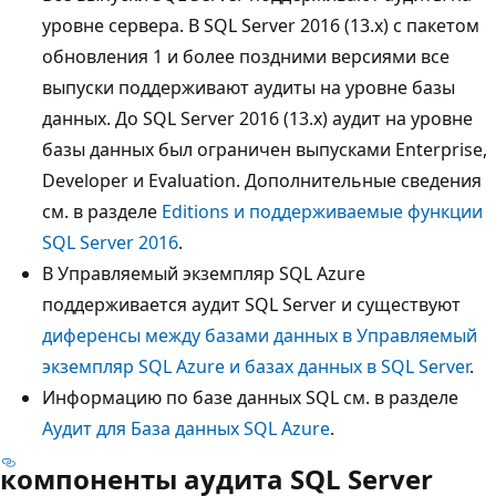
уровне сервера. В SQL Server 2016 (13.x) с пакетом
обновления 1 и более поздними версиями все
выпуски поддерживают аудиты на уровне базы
данных. До SQL Server 2016 (13.x) аудит на уровне
базы данных был ограничен выпусками Enterprise,
Developer и Evaluation. Дополнительные сведения
см. в разделе
Editions и поддерживаемые функции
SQL Server 2016
.
В Управляемый экземпляр SQL Azure
поддерживается аудит SQL Server и существуют
диференсы между базами данных в Управляемый
экземпляр SQL Azure и базах данных в SQL Server
.
Информацию по базе данных SQL см. в разделе
Аудит для База данных SQL Azure
.
компоненты аудита SQL Server