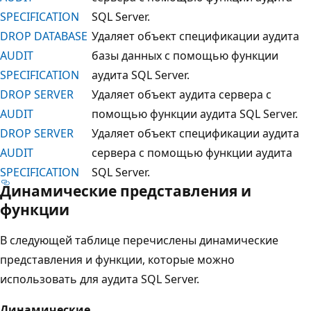
SPECIFICATION
SQL Server.
DROP DATABASE
Удаляет объект спецификации аудита
AUDIT
базы данных с помощью функции
SPECIFICATION
аудита SQL Server.
DROP SERVER
Удаляет объект аудита сервера с
AUDIT
помощью функции аудита SQL Server.
DROP SERVER
Удаляет объект спецификации аудита
AUDIT
сервера с помощью функции аудита
SPECIFICATION
SQL Server.
Динамические представления и
функции
В следующей таблице перечислены динамические
представления и функции, которые можно
использовать для аудита SQL Server.
Динамические