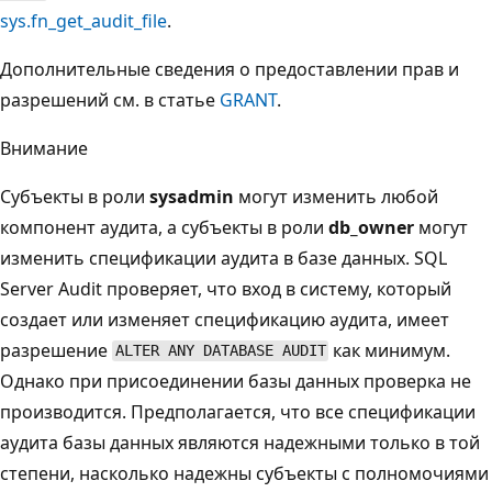
sys.fn_get_audit_file
.
Дополнительные сведения о предоставлении прав и
разрешений см. в статье
GRANT
.
Внимание
Субъекты в роли
sysadmin
могут изменить любой
компонент аудита, а субъекты в роли
db_owner
могут
изменить спецификации аудита в базе данных. SQL
Server Audit проверяет, что вход в систему, который
создает или изменяет спецификацию аудита, имеет
разрешение
как минимум.
ALTER ANY DATABASE AUDIT
Однако при присоединении базы данных проверка не
производится. Предполагается, что все спецификации
аудита базы данных являются надежными только в той
степени, насколько надежны субъекты с полномочиями