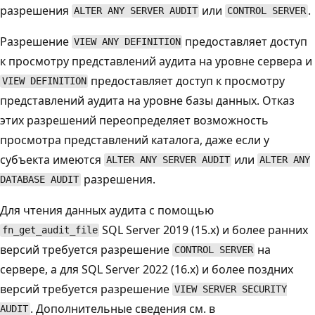
разрешения
или
.
ALTER ANY SERVER AUDIT
CONTROL SERVER
Разрешение
предоставляет доступ
VIEW ANY DEFINITION
к просмотру представлений аудита на уровне сервера и
предоставляет доступ к просмотру
VIEW DEFINITION
представлений аудита на уровне базы данных. Отказ
этих разрешений переопределяет возможность
просмотра представлений каталога, даже если у
субъекта имеются
или
ALTER ANY SERVER AUDIT
ALTER ANY
разрешения.
DATABASE AUDIT
Для чтения данных аудита с помощью
SQL Server 2019 (15.x) и более ранних
fn_get_audit_file
версий требуется разрешение
на
CONTROL SERVER
сервере, а для SQL Server 2022 (16.x) и более поздних
версий требуется разрешение
VIEW SERVER SECURITY
. Дополнительные сведения см. в
AUDIT