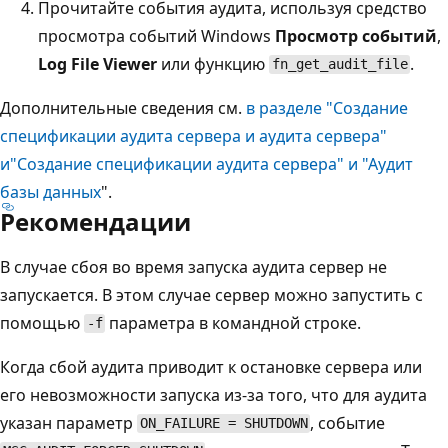
Прочитайте события аудита, используя средство
просмотра событий Windows
Просмотр событий
,
Log File Viewer
или функцию
.
fn_get_audit_file
Дополнительные сведения см.
в разделе "Создание
спецификации аудита сервера и аудита сервера"
и
"Создание спецификации аудита сервера" и "Аудит
базы данных
".
Рекомендации
В случае сбоя во время запуска аудита сервер не
запускается. В этом случае сервер можно запустить с
помощью
параметра в командной строке.
-f
Когда сбой аудита приводит к остановке сервера или
его невозможности запуска из-за того, что для аудита
указан параметр
, событие
ON_FAILURE = SHUTDOWN