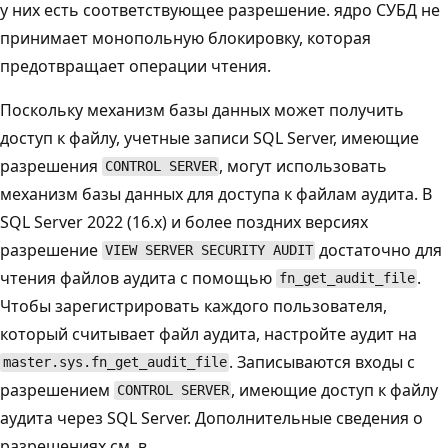
у них есть соответствующее разрешение. ядро СУБД не
принимает монопольную блокировку, которая
предотвращает операции чтения.
Поскольку механизм базы данных может получить
доступ к файлу, учетные записи SQL Server, имеющие
разрешения
, могут использовать
CONTROL SERVER
механизм базы данных для доступа к файлам аудита. В
SQL Server 2022 (16.x) и более поздних версиях
разрешение
достаточно для
VIEW SERVER SECURITY AUDIT
чтения файлов аудита с помощью
.
fn_get_audit_file
Чтобы зарегистрировать каждого пользователя,
который считывает файл аудита, настройте аудит на
. Записываются входы с
master.sys.fn_get_audit_file
разрешением
, имеющие доступ к файлу
CONTROL SERVER
аудита через SQL Server. Дополнительные сведения о
разрешениях см. в