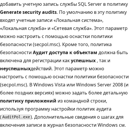
добавить учетную запись службы SQL Server в политику
Generate security audits
. По умолчанию в эту политику
входят учетные записи «Локальная система»,
«Локальная служба» и «Сетевая служба». Этот параметр
можно настроить с помощью оснастки политики
безопасности (secpol.msc). Кроме того, политика
безопасности
Аудит доступа к объектам
должна быть
включена для регистрации как
успешных
, так и
неуспешных
действий. Этот параметр можно
настроить с помощью оснастки политики безопасности
(secpol.msc). В Windows Vista или Windows Server 2008 (и
более поздних версиях) можно задать более детальную
политику приложений
из командной строки,
используя программу настройки политик аудита
(
). Дополнительные сведения о шагах для
AuditPol.exe
включения записи в журнал безопасности Windows см.