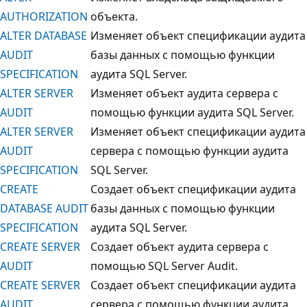
AUTHORIZATION
объекта.
ALTER DATABASE
Изменяет объект спецификации аудита
AUDIT
базы данных с помощью функции
SPECIFICATION
аудита SQL Server.
ALTER SERVER
Изменяет объект аудита сервера с
AUDIT
помощью функции аудита SQL Server.
ALTER SERVER
Изменяет объект спецификации аудита
AUDIT
сервера с помощью функции аудита
SPECIFICATION
SQL Server.
CREATE
Создает объект спецификации аудита
DATABASE AUDIT
базы данных с помощью функции
SPECIFICATION
аудита SQL Server.
CREATE SERVER
Создает объект аудита сервера с
AUDIT
помощью SQL Server Audit.
CREATE SERVER
Создает объект спецификации аудита
AUDIT
сервера с помощью функции аудита