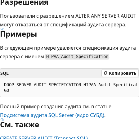
Разрешения
Пользователи с разрешением ALTER ANY SERVER AUDIT
могут отказаться от спецификаций аудита сервера.
Примеры
В следующем примере удаляется спецификация аудита
сервера с именем
.
HIPAA_Audit_Specification
SQL
Копировать
DROP SERVER AUDIT SPECIFICATION HIPAA_Audit_Specificati
Полный пример создания аудита см. в статье
Подсистема аудита SQL Server (ядро СУБД)
.
См. также
CREATE SERVER AUDIT (Transact-SQL)