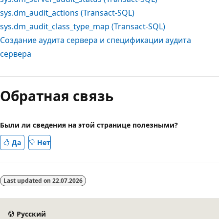
sys.dm_audit_actions (Transact-SQL)
sys.dm_audit_class_type_map (Transact-SQL)
Создание аудита сервера и спецификации аудита
сервера
Режим
чтения
Обратная связь
выключен
Были ли сведения на этой странице полезными?
Да
Нет
Last updated on
22.07.2026
Русский