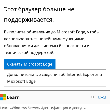
Пропустить
Этот браузер больше не
и
поддерживается.
перейти
к
Выполните обновление до Microsoft Edge, чтобы
основному
воспользоваться новейшими функциями,
содержимому
обновлениями для системы безопасности и
технической поддержкой.
Скачать Microsoft Edge
Дополнительные сведения об Internet Explorer и
Microsoft Edge
Learn
Вход
Learn
Windows Server
Идентификация и доступ