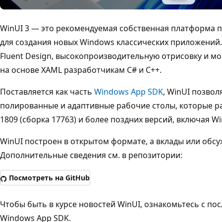
WinUI 3 — это рекомендуемая собственная платформа 
для создания новых Windows классических приложений.
Fluent Design, высокопроизводительную отрисовку и
на основе XAML разработчикам C# и C++.
Поставляется как часть
Windows App SDK
, WinUI позвол
полированные и адаптивные рабочие столы, которые р
1809 (сборка 17763) и более поздних версий, включая W
WinUI построен в открытом формате, а вклады или обс
Дополнительные сведения см. в репозитории:
Посмотреть на GitHub
Чтобы быть в курсе новостей WinUI, ознакомьтесь с по
Windows App SDK.