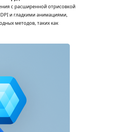
ения с расширенной отрисовкой
 DPI и гладкими анимациями,
дных методов, таких как