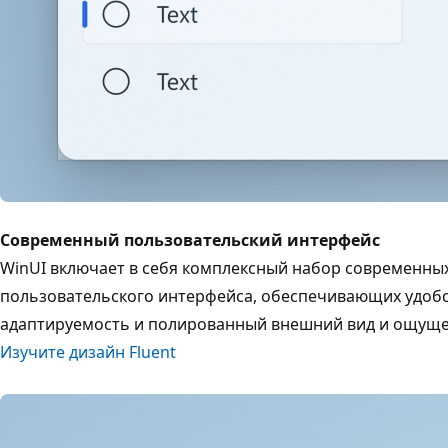
Современный пользовательский интерфейс
WinUI включает в себя комплексный набор современных
пользовательского интерфейса, обеспечивающих удобс
адаптируемость и полированный внешний вид и ощущен
Изучите дизайн Fluent