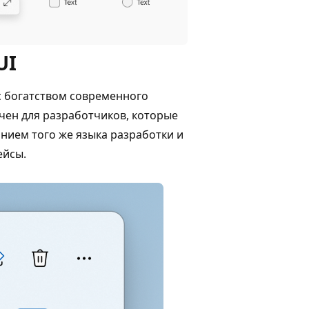
UI
с богатством современного
чен для разработчиков, которые
нием того же языка разработки и
ейсы.