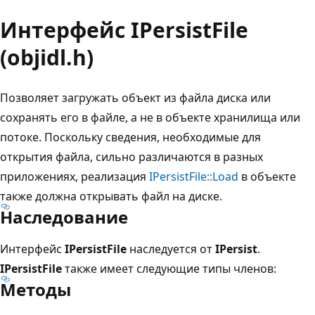
Интерфейс IPersistFile
(objidl.h)
Позволяет загружать объект из файла диска или
сохранять его в файле, а не в объекте хранилища или
потоке. Поскольку сведения, необходимые для
открытия файла, сильно различаются в разных
приложениях, реализация
IPersistFile::Load
в объекте
также должна открывать файл на диске.
Наследование
Интерфейс
IPersistFile
наследуется от
IPersist
.
IPersistFile
также имеет следующие типы членов:
Методы