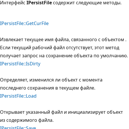
Интерфейс
IPersistFile
содержит следующие методы.
IPersistFile::GetCurFile
Извлекает текущее имя файла, связанного с объектом .
Если текущий рабочий файл отсутствует, этот метод
получает запрос на сохранение объекта по умолчанию.
IPersistFile::IsDirty
Определяет, изменился ли объект с момента
последнего сохранения в текущем файле.
IPersistFile::Load
Открывает указанный файл и инициализирует объект
из содержимого файла.
IPersistFile::Save