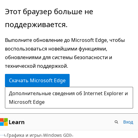
Пропустить
Этот браузер больше не
и
поддерживается.
перейти
к
Выполните обновление до Microsoft Edge, чтобы
основному
воспользоваться новейшими функциями,
содержимому
обновлениями для системы безопасности и
технической поддержкой.
Скачать Microsoft Edge
Дополнительные сведения об Internet Explorer и
Microsoft Edge
Learn
Вход
Графика и игры
Windows GDI