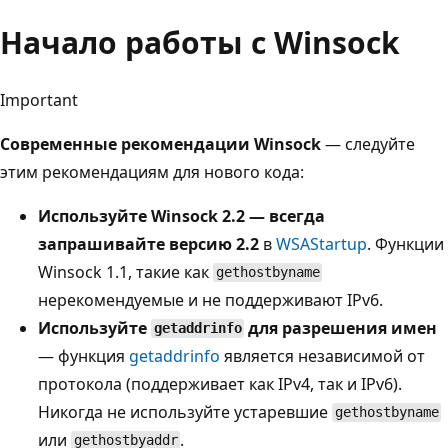
Начало работы с Winsock
Important
Современные рекомендации Winsock
— следуйте
этим рекомендациям для нового кода:
Используйте Winsock 2.2 — всегда
запрашивайте версию 2.2
в
WSAStartup
. Функции
Winsock 1.1, такие как
gethostbyname
нерекомендуемые и не поддерживают IPv6.
Используйте
для разрешения имен
getaddrinfo
— функция
getaddrinfo
является независимой от
протокола (поддерживает как IPv4, так и IPv6).
Никогда не используйте устаревшие
gethostbyname
или
.
gethostbyaddr