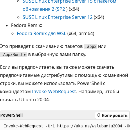
SUSE Linux Enterprise Server 15 с пакетом
обновления 2 (SP2
) (x64)
SUSE Linux Enterprise Server 12
(x64)
Fedora Remix:
Fedora Remix для WSL
(x64, arm64)
Это приведет к скачиванию пакетов
или
.appx
в выбранную вами папку.
.AppxBundle
Если вы предпочитаете, вы также можете скачать
предпочитаемые дистрибутивы с помощью командной
строки, вы можете использовать PowerShell с
командлетом
Invoke-WebRequest
. Например, чтобы
скачать Ubuntu 20.04:
PowerShell
Копировать