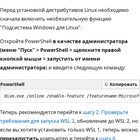
Перед установкой дистрибутивов Linux необходимо
сначала включить необязательную функцию
"Подсистема Windows для Linux".
Откройте PowerShell
в качестве администратора
(меню "Пуск" > PowerShell > щелкните правой
кнопкой мыши > запустить от имени
администратора
) и введите следующую команду:
PowerShell
Копировать
Теперь рекомендуется перейти к
шагу 2. Проверьте
требования для запуска WSL 2
, обновление до WSL 2, но
если вы хотите установить только WSL 1, теперь можно
перезапустить
компьютер и перейти к
шагу 6.