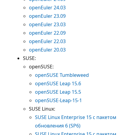
openEuler 24.03
openEuler 23.09
openEuler 23.03
openEuler 22.09
openEuler 22.03
openEuler 20.03
SUSE:
openSUSE:
openSUSE Tumbleweed
openSUSE Leap 15.6
openSUSE Leap 15.5
openSUSE-Leap-15-1
SUSE Linux:
SUSE Linux Enterprise 15 с пакетом
обновления 6 (SP6)
SUSE Linux Enterprise 15 с пакетом