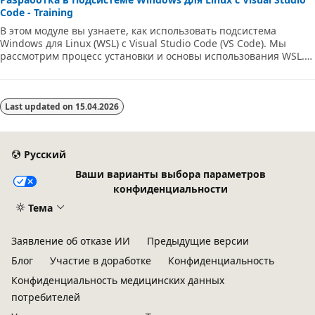
Code - Training
В этом модуле вы узнаете, как использовать подсистема
Windows для Linux (WSL) с Visual Studio Code (VS Code). Мы
рассмотрим процесс установки и основы использования WSL.
Кроме того, мы устанавливаем и используем расширение WSL
Visual Studio Code. Наконец, мы покажем, как отлаживать и
запускать код Python в VS Code в нашей среде WSL.
Last updated on
15.04.2026
Русский
Ваши варианты выбора параметров
конфиденциальности
Тема
Заявление об отказе ИИ
Предыдущие версии
Блог
Участие в доработке
Конфиденциальность
Конфиденциальность медицинских данных
потребителей