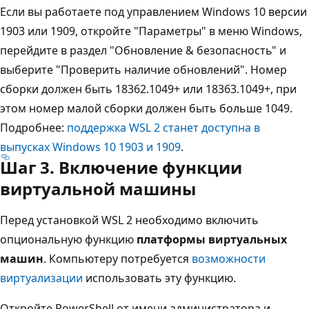
Если вы работаете под управлением Windows 10 версии
1903 или 1909, откройте "Параметры" в меню Windows,
перейдите в раздел "Обновление & безопасность" и
выберите "Проверить наличие обновлений". Номер
сборки должен быть 18362.1049+ или 18363.1049+, при
этом номер малой сборки должен быть больше 1049.
Подробнее:
поддержка WSL 2 станет доступна в
выпусках Windows 10 1903 и 1909
.
Шаг 3. Включение функции
виртуальной машины
Перед установкой WSL 2 необходимо включить
опциональную функцию
платформы виртуальных
машин
. Компьютеру потребуется
возможности
виртуализации
использовать эту функцию.
Откройте PowerShell от имени администратора и