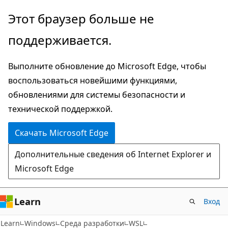
Пропустить
Этот браузер больше не
и
поддерживается.
перейти
к
Выполните обновление до Microsoft Edge, чтобы
основному
воспользоваться новейшими функциями,
содержимому
обновлениями для системы безопасности и
технической поддержкой.
Скачать Microsoft Edge
Дополнительные сведения об Internet Explorer и
Microsoft Edge
Learn
Вход
Learn
Windows
Среда разработки
WSL