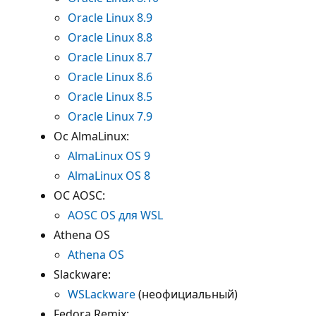
Oracle Linux 8.9
Oracle Linux 8.8
Oracle Linux 8.7
Oracle Linux 8.6
Oracle Linux 8.5
Oracle Linux 7.9
Ос AlmaLinux:
AlmaLinux OS 9
AlmaLinux OS 8
ОС AOSC:
AOSC OS для WSL
Athena OS
Athena OS
Slackware:
WSLackware
(неофициальный)
Fedora Remix: