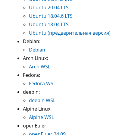
Ubuntu 20.04 LTS
Ubuntu 18.04.6 LTS
Ubuntu 18.04 LTS
Ubuntu (предварительная версия)
Debian:
Debian
Arch Linux:
Arch WSL
Fedora:
Fedora WSL
deepin:
deepin WSL
Alpine Linux:
Alpine WSL
openEuler:
openEuler 24.09