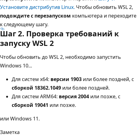
Установите дистрибутив Linux.
Чтобы обновить WSL 2,
подождите с перезапуском
компьютера и переходите
к следующему шагу.
Шаг 2. Проверка требований к
запуску WSL 2
Чтобы обновить до WSL 2, необходимо запустить
Windows 10...
Для систем x64:
версии 1903
или более поздней, с
сборкой 18362.1049
или более поздней.
Для систем ARM64:
версия 2004
или позже, с
сборкой 19041
или позже.
или Windows 11.
Заметка