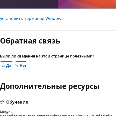
установить терминал Windows
Обратная связь
Были ли сведения на этой странице полезными?
Да
Нет
Дополнительные ресурсы
Обучение
Модуль
Разработка в Подсистеме Windows для Linux с Visual Studio