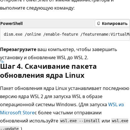
выполните следующую команду:
PowerShell
Копировать
Перезагрузите
ваш компьютер, чтобы завершить
установку и обновление WSL до WSL 2.
Шаг 4. Скачивание пакета
обновления ядра Linux
Пакет обновления ядра Linux устанавливает последнюю
версию ядра WSL 2
для запуска WSL в образе
операционной системы Windows. (Для запуска
WSL из
Microsoft Store
с более частыми отправками
обновлений используйте
или
wsl.exe --install
wsl.exe
.).
--update