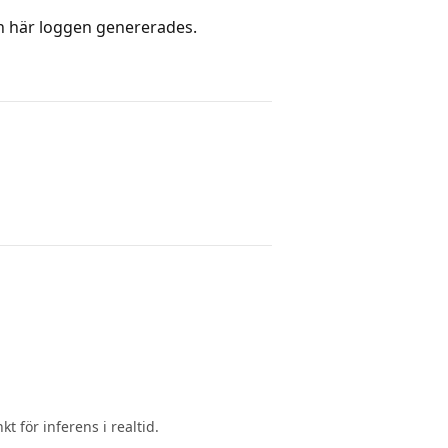
n här loggen genererades.
t för inferens i realtid.