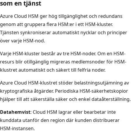
som en tjänst
Azure Cloud HSM ger hög tillgänglighet och redundans
genom att gruppera flera HSM:er i ett HSM-kluster.
Tjänsten synkroniserar automatiskt nycklar och principer
över varje HSM-nod.
Varje HSM-kluster består av tre HSM-noder. Om en HSM-
resurs blir otillgänglig migreras medlemsnoder för HSM-
klustret automatiskt och säkert till felfria noder.
Azure Cloud HSM-klustret stöder belastningsutjämning av
kryptografiska åtgärder. Periodiska HSM-säkerhetskopior
hjälper till att säkerställa säker och enkel dataåterställning.
Datahemvist
: Cloud HSM lagrar eller bearbetar inte
kunddata utanför den region där kunden distribuerar
HSM-instansen.