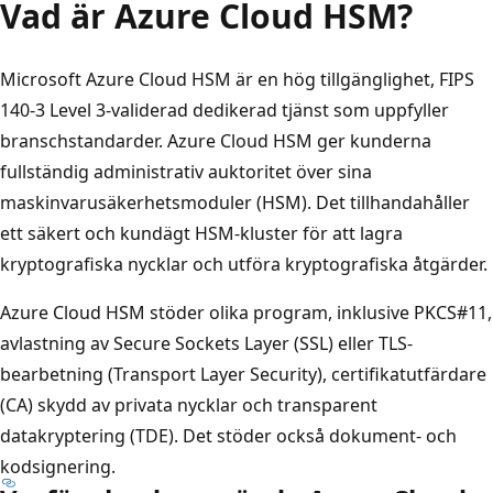
Vad är Azure Cloud HSM?
Microsoft Azure Cloud HSM är en hög tillgänglighet, FIPS
140-3 Level 3-validerad dedikerad tjänst som uppfyller
branschstandarder. Azure Cloud HSM ger kunderna
fullständig administrativ auktoritet över sina
maskinvarusäkerhetsmoduler (HSM). Det tillhandahåller
ett säkert och kundägt HSM-kluster för att lagra
kryptografiska nycklar och utföra kryptografiska åtgärder.
Azure Cloud HSM stöder olika program, inklusive PKCS#11,
avlastning av Secure Sockets Layer (SSL) eller TLS-
bearbetning (Transport Layer Security), certifikatutfärdare
(CA) skydd av privata nycklar och transparent
datakryptering (TDE). Det stöder också dokument- och
kodsignering.