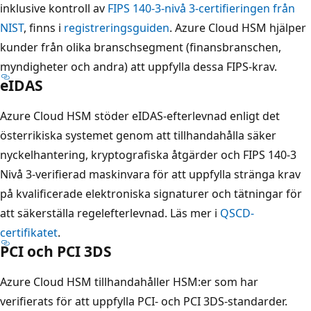
inklusive kontroll av
FIPS 140-3-nivå 3-certifieringen från
NIST
, finns i
registreringsguiden
. Azure Cloud HSM hjälper
kunder från olika branschsegment (finansbranschen,
myndigheter och andra) att uppfylla dessa FIPS-krav.
eIDAS
Azure Cloud HSM stöder eIDAS-efterlevnad enligt det
österrikiska systemet genom att tillhandahålla säker
nyckelhantering, kryptografiska åtgärder och FIPS 140-3
Nivå 3-verifierad maskinvara för att uppfylla stränga krav
på kvalificerade elektroniska signaturer och tätningar för
att säkerställa regelefterlevnad. Läs mer i
QSCD-
certifikatet
.
PCI och PCI 3DS
Azure Cloud HSM tillhandahåller HSM:er som har
verifierats för att uppfylla PCI- och PCI 3DS-standarder.