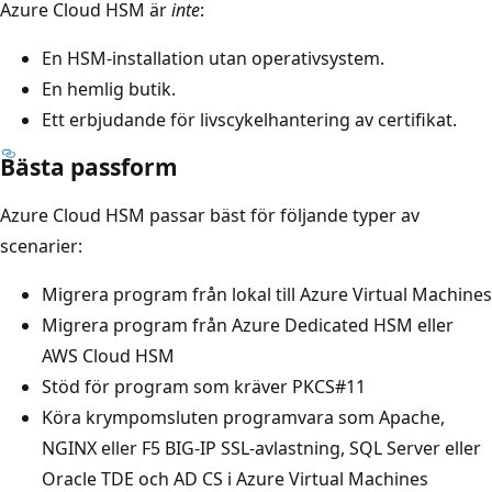
Azure Cloud HSM är
inte
:
En HSM-installation utan operativsystem.
En hemlig butik.
Ett erbjudande för livscykelhantering av certifikat.
Bästa passform
Azure Cloud HSM passar bäst för följande typer av
scenarier:
Migrera program från lokal till Azure Virtual Machines
Migrera program från Azure Dedicated HSM eller
AWS Cloud HSM
Stöd för program som kräver PKCS#11
Köra krympomsluten programvara som Apache,
NGINX eller F5 BIG-IP SSL-avlastning, SQL Server eller
Oracle TDE och AD CS i Azure Virtual Machines