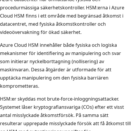
procedurmässiga säkerhetskontroller. HSM:erna i Azure
Cloud HSM finns i ett område med begränsad åtkomst i
datacentret, med fysiska åtkomstkontroller och
videoövervakning för ökad säkerhet.
Azure Cloud HSM innehåller både fysiska och logiska
mekanismer för identifiering av manipulering och svar
som initierar nyckelborttagning (nollisering) av
maskinvaran. Dessa åtgärder är utformade för att
upptäcka manipulering om den fysiska barriären
komprometteras.
HSM:er skyddas mot brute-force-inloggningsattacker.
Systemet låser kryptografiansvariga (COs) efter ett visst
antal misslyckade åtkomstförsök. På samma sätt
resulterar upprepade misslyckade försök att få åtkomst till