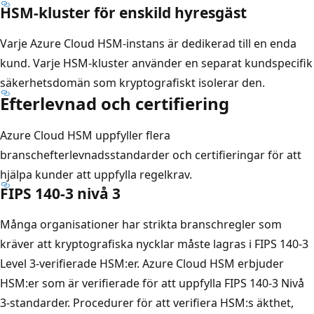
HSM-kluster för enskild hyresgäst
Varje Azure Cloud HSM-instans är dedikerad till en enda
kund. Varje HSM-kluster använder en separat kundspecifik
säkerhetsdomän som kryptografiskt isolerar den.
Efterlevnad och certifiering
Azure Cloud HSM uppfyller flera
branschefterlevnadsstandarder och certifieringar för att
hjälpa kunder att uppfylla regelkrav.
FIPS 140-3 nivå 3
Många organisationer har strikta branschregler som
kräver att kryptografiska nycklar måste lagras i FIPS 140-3
Level 3-verifierade HSM:er. Azure Cloud HSM erbjuder
HSM:er som är verifierade för att uppfylla FIPS 140-3 Nivå
3-standarder. Procedurer för att verifiera HSM:s äkthet,