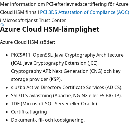
Mer information om PCI-efterlevnadscertifiering för Azure
Cloud HSM finns i
PCI 3DS Attestation of Compliance (AOC)
i Microsoft-tjänst Trust Center.
Azure Cloud HSM-lämplighet
Azure Cloud HSM stöder:
PKCS#11, OpenSSL, Java Cryptography Architecture
(JCA), Java Cryptography Extension (JCE),
Cryptography API: Next Generation (CNG) och key
storage provider (KSP).
služba Active Directory Certificate Services (AD CS).
SSL/TLS-avlastning (Apache, NGINX eller F5 BIG-IP).
TDE (Microsoft SQL Server eller Oracle).
Certifikatlagring
Dokument-, fil- och kodsignering.