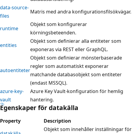
data-source-
Matris med andra konfigurationsfilsökvägar.
files
Objekt som konfigurerar
runtime
körningsbeteenden.
Objekt som definierar alla entiteter som
entities
exponeras via REST eller GraphQL.
Objekt som definierar mönsterbaserade
regler som automatiskt exponerar
autoentiteter
matchande databasobjekt som entiteter
(endast MSSQL).
azure-key-
Azure Key Vault-konfiguration för hemlig
vault
hantering.
Egenskaper för datakälla
Property
Description
Objekt som innehåller inställningar för
datakälla