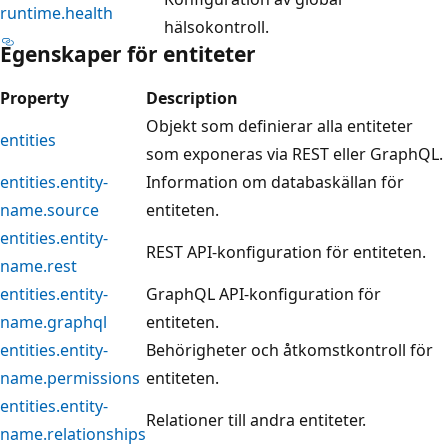
runtime.health
hälsokontroll.
Egenskaper för entiteter
Property
Description
Objekt som definierar alla entiteter
entities
som exponeras via REST eller GraphQL.
entities.entity-
Information om databaskällan för
name.source
entiteten.
entities.entity-
REST API-konfiguration för entiteten.
name.rest
entities.entity-
GraphQL API-konfiguration för
name.graphql
entiteten.
entities.entity-
Behörigheter och åtkomstkontroll för
name.permissions
entiteten.
entities.entity-
Relationer till andra entiteter.
name.relationships