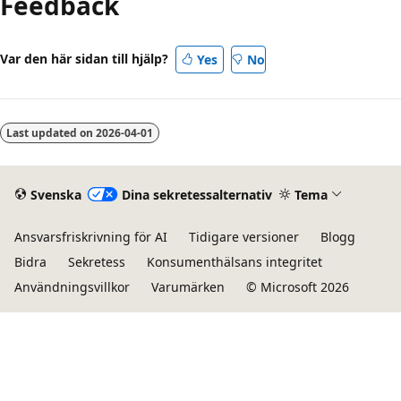
Feedback
Var den här sidan till hjälp?
Yes
No
Last updated on
2026-04-01
Svenska
Dina sekretessalternativ
Tema
Ansvarsfriskrivning för AI
Tidigare versioner
Blogg
Bidra
Sekretess
Konsumenthälsans integritet
Användningsvillkor
Varumärken
© Microsoft 2026