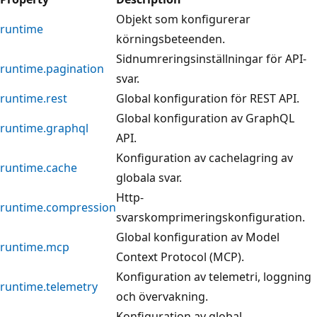
Objekt som konfigurerar
runtime
körningsbeteenden.
Sidnumreringsinställningar för API-
runtime.pagination
svar.
runtime.rest
Global konfiguration för REST API.
Global konfiguration av GraphQL
runtime.graphql
API.
Konfiguration av cachelagring av
runtime.cache
globala svar.
Http-
runtime.compression
svarskomprimeringskonfiguration.
Global konfiguration av Model
runtime.mcp
Context Protocol (MCP).
Konfiguration av telemetri, loggning
runtime.telemetry
och övervakning.
Konfiguration av global