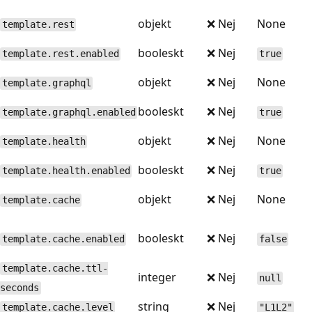
objekt
❌ Nej
None
template.rest
booleskt
❌ Nej
template.rest.enabled
true
objekt
❌ Nej
None
template.graphql
booleskt
❌ Nej
template.graphql.enabled
true
objekt
❌ Nej
None
template.health
booleskt
❌ Nej
template.health.enabled
true
objekt
❌ Nej
None
template.cache
booleskt
❌ Nej
template.cache.enabled
false
template.cache.ttl-
integer
❌ Nej
null
seconds
string
❌ Nej
template.cache.level
"L1L2"