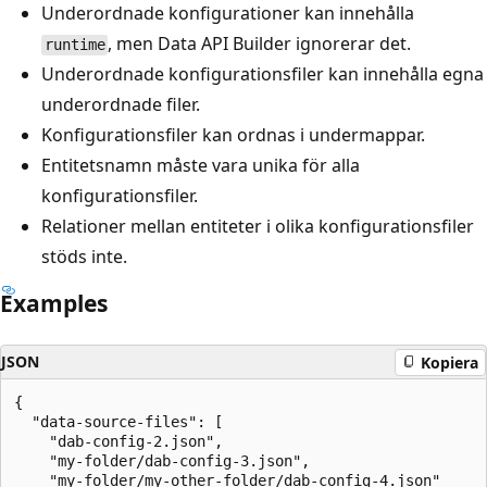
Underordnade konfigurationer kan innehålla
, men Data API Builder ignorerar det.
runtime
Underordnade konfigurationsfiler kan innehålla egna
underordnade filer.
Konfigurationsfiler kan ordnas i undermappar.
Entitetsnamn måste vara unika för alla
konfigurationsfiler.
Relationer mellan entiteter i olika konfigurationsfiler
stöds inte.
Examples
JSON
Kopiera
{

  "data-source-files": [

    "dab-config-2.json",

    "my-folder/dab-config-3.json",

    "my-folder/my-other-folder/dab-config-4.json"
