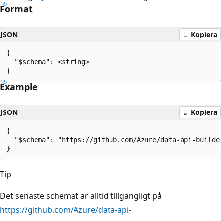
Format
JSON
Kopiera
{

  "$schema": <string>

Example
JSON
Kopiera
{

  "$schema": "https://github.com/Azure/data-api-builde
Tip
Det senaste schemat är alltid tillgängligt på
https://github.com/Azure/data-api-