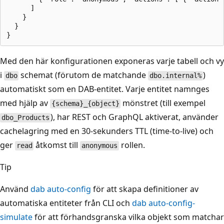
      ]

    }

  }

Med den här konfigurationen exponeras varje tabell och vy
i
schemat (förutom de matchande
)
dbo
dbo.internal%
automatiskt som en DAB-entitet. Varje entitet namnges
med hjälp av
mönstret (till exempel
{schema}_{object}
), har REST och GraphQL aktiverat, använder
dbo_Products
cachelagring med en 30-sekunders TTL (time-to-live) och
ger
åtkomst till
rollen.
read
anonymous
Tip
Använd
dab auto-config
för att skapa definitioner av
automatiska entiteter från CLI och
dab auto-config-
simulate
för att förhandsgranska vilka objekt som matchar