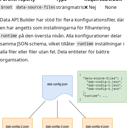
strängmatris
❌ Nej
None
$root
data-source-files
Data API Builder har stöd för flera konfigurationsfiler, där
en har angetts som inställningarna för filhantering
på den översta nivån. Alla konfigurationer delar
runtime
samma JSON-schema, vilket tillåter
inställningar i
runtime
alla filer eller filer utan fel. Dela entiteter för bättre
organisation.