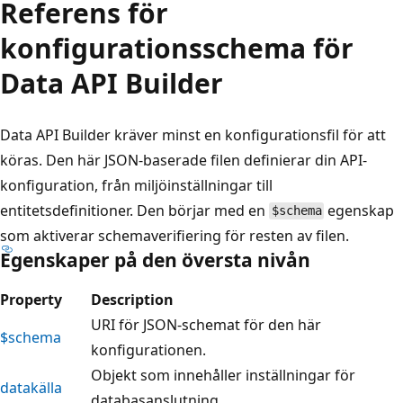
Referens för
konfigurationsschema för
Data API Builder
Data API Builder kräver minst en konfigurationsfil för att
köras. Den här JSON-baserade filen definierar din API-
konfiguration, från miljöinställningar till
entitetsdefinitioner. Den börjar med en
egenskap
$schema
som aktiverar schemaverifiering för resten av filen.
Egenskaper på den översta nivån
Property
Description
URI för JSON-schemat för den här
$schema
konfigurationen.
Objekt som innehåller inställningar för
datakälla
databasanslutning.