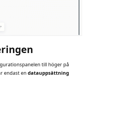
eringen
gurationspanelen till höger på
har endast en
datauppsättning