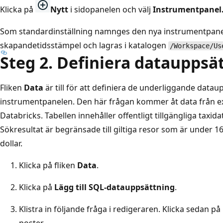
Klicka på
Nytt
i sidopanelen och välj
Instrumentpanel
Som standardinställning namnges den nya instrumentpane
skapandetidsstämpel och lagras i katalogen
/Workspace/Us
Steg 2. Definiera datauppsä
Fliken
Data
är till för att definiera de underliggande dat
instrumentpanelen. Den här frågan kommer åt data från 
Databricks. Tabellen innehåller offentligt tillgängliga taxid
Sökresultat är begränsade till giltiga resor som är under 
dollar.
Klicka på fliken
Data
.
Klicka på
Lägg till SQL-datauppsättning
.
Klistra in följande fråga i redigeraren. Klicka sedan på