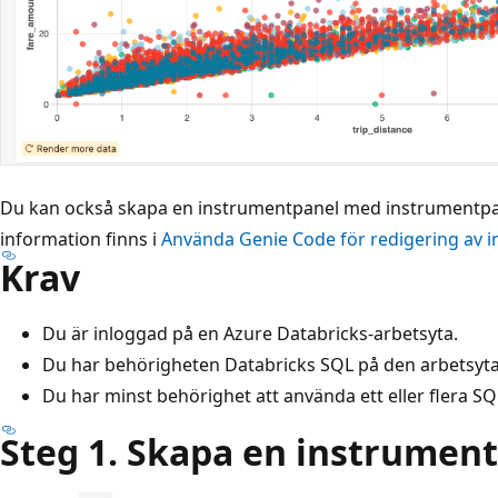
Du kan också skapa en instrumentpanel med instrumentpa
information finns i
Använda Genie Code för redigering av 
Krav
Du är inloggad på en Azure Databricks-arbetsyta.
Du har behörigheten Databricks SQL på den arbetsyta
Du har minst behörighet att använda ett eller flera SQL
Steg 1. Skapa en instrumen