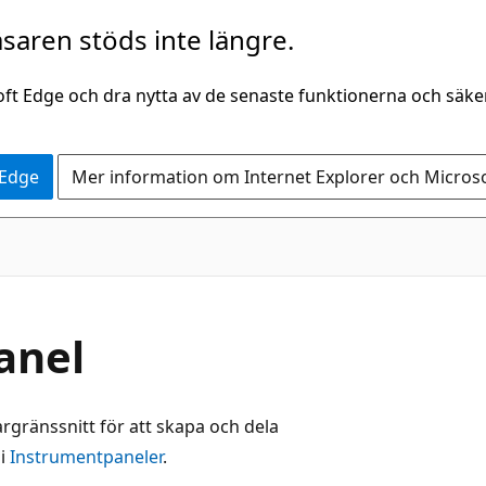
saren stöds inte längre.
oft Edge och dra nytta av de senaste funktionerna och säk
 Edge
Mer information om Internet Explorer och Micros
anel
gränssnitt för att skapa och dela
 i
Instrumentpaneler
.