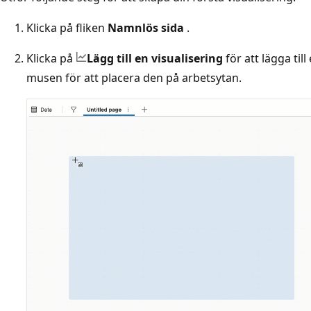
Klicka på fliken
Namnlös sida
.
Klicka på
Lägg till en visualisering
för att lägga til
musen för att placera den på arbetsytan.