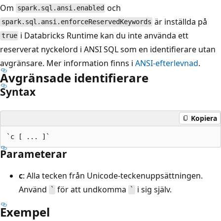
Om
och
spark.sql.ansi.enabled
är inställda på
spark.sql.ansi.enforceReservedKeywords
i Databricks Runtime kan du inte använda ett
true
reserverat nyckelord i ANSI SQL som en identifierare utan
avgränsare. Mer information finns i
ANSI-efterlevnad
.
Avgränsade identifierare
Syntax
Kopiera
Parameterar
c
: Alla tecken från Unicode-teckenuppsättningen.
Använd
för att undkomma
i sig själv.
`
`
Exempel