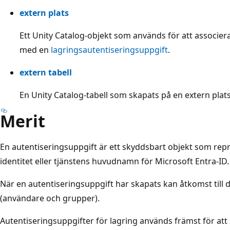
extern plats
Ett Unity Catalog-objekt som används för att associer
med en
lagringsautentiseringsuppgift
.
extern tabell
En Unity Catalog-tabell
som skapats på en extern plat
Merit
En autentiseringsuppgift är ett skyddsbart objekt som rep
identitet eller tjänstens huvudnamn för Microsoft Entra-ID.
När en autentiseringsuppgift har skapats kan åtkomst till de
(användare och grupper).
Autentiseringsuppgifter för lagring används främst för at