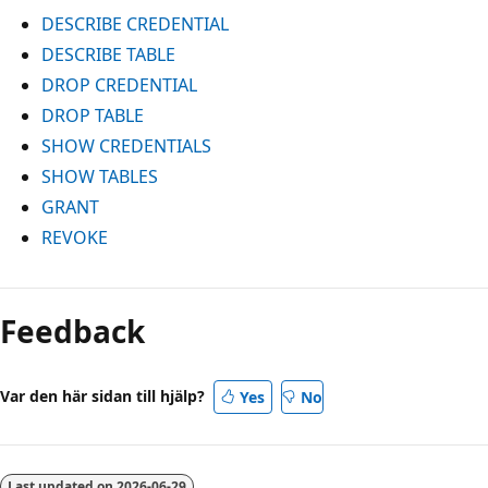
DESCRIBE CREDENTIAL
DESCRIBE TABLE
DROP CREDENTIAL
DROP TABLE
SHOW CREDENTIALS
SHOW TABLES
GRANT
REVOKE
Feedback
Var den här sidan till hjälp?
Yes
No
Last updated on
2026-06-29