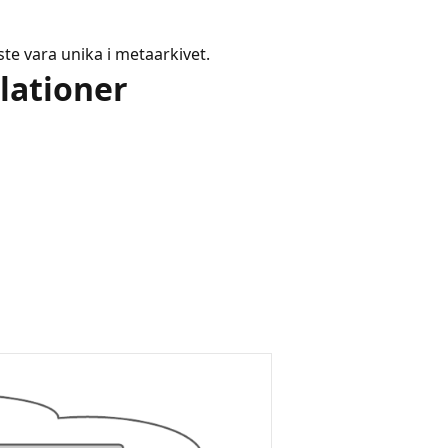
te vara unika i metaarkivet.
lationer