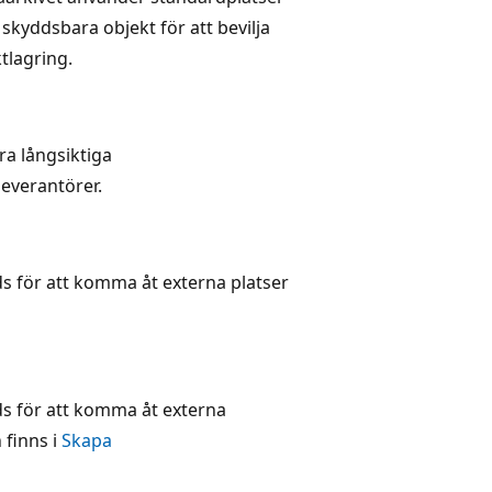
 skyddsbara objekt för att bevilja
tlagring.
ra långsiktiga
leverantörer.
s för att komma åt externa platser
s för att komma åt externa
 finns i
Skapa