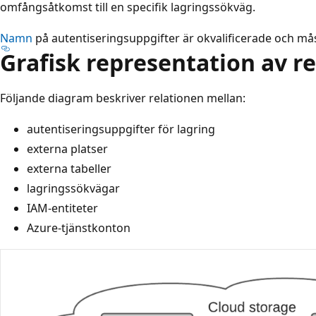
omfångsåtkomst till en specifik lagringssökväg.
Namn
på autentiseringsuppgifter är okvalificerade och mås
Grafisk representation av re
Följande diagram beskriver relationen mellan:
autentiseringsuppgifter för lagring
externa platser
externa tabeller
lagringssökvägar
IAM-entiteter
Azure-tjänstkonton