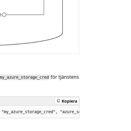
för tjänstens
my_azure_storage_cred
Kopiera