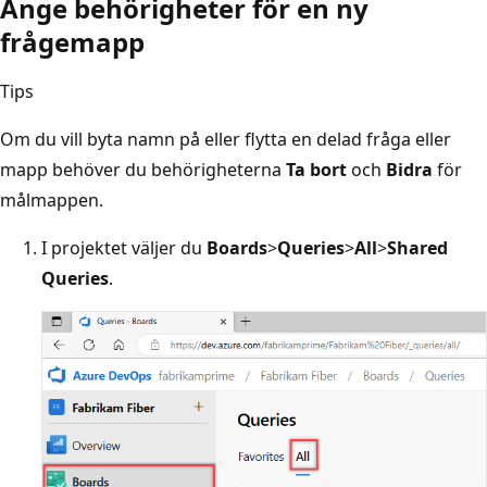
Ange behörigheter för en ny
frågemapp
Tips
Om du vill byta namn på eller flytta en delad fråga eller
mapp behöver du behörigheterna
Ta bort
och
Bidra
för
målmappen.
I projektet väljer du
Boards
>
Queries
>
All
>
Shared
Queries
.