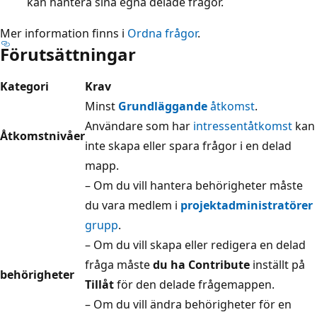
kan hantera sina egna delade frågor.
Mer information finns i
Ordna frågor
.
Förutsättningar
Kategori
Krav
Minst
Grundläggande
åtkomst
.
Användare som har
intressentåtkomst
kan
Åtkomstnivåer
inte skapa eller spara frågor i en delad
mapp.
– Om du vill hantera behörigheter måste
du vara medlem i
projektadministratörer
grupp
.
– Om du vill skapa eller redigera en delad
fråga måste
du ha Contribute
inställt på
behörigheter
Tillåt
för den delade frågemappen.
– Om du vill ändra behörigheter för en