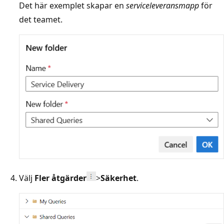
Det här exemplet skapar en
serviceleveransmapp
för
det teamet.
Välj
Fler åtgärder
>
Säkerhet
.