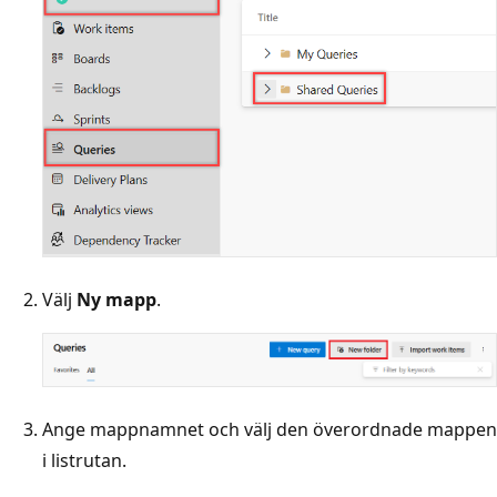
Välj
Ny mapp
.
Ange mappnamnet och välj den överordnade mappen
i listrutan.