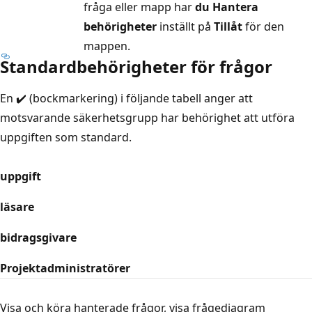
fråga eller mapp har
du Hantera
behörigheter
inställt på
Tillåt
för den
mappen.
Standardbehörigheter för frågor
En ✔️ (bockmarkering) i följande tabell anger att
motsvarande säkerhetsgrupp har behörighet att utföra
uppgiften som standard.
uppgift
läsare
bidragsgivare
Projektadministratörer
Visa och köra hanterade frågor, visa frågediagram