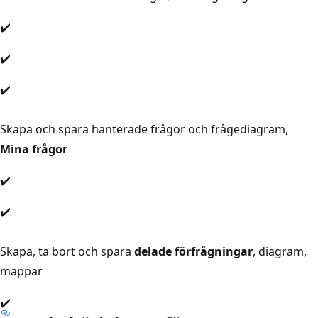
✔️
✔️
✔️
Skapa och spara hanterade frågor och frågediagram,
Mina frågor
✔️
✔️
Skapa, ta bort och spara
delade förfrågningar
, diagram,
mappar
✔️