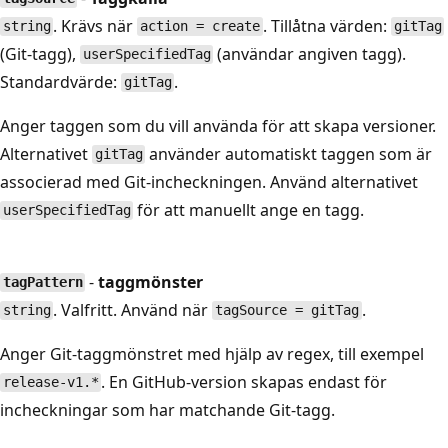
. Krävs när
. Tillåtna värden:
string
action = create
gitTag
(Git-tagg),
(användar angiven tagg).
userSpecifiedTag
Standardvärde:
.
gitTag
Anger taggen som du vill använda för att skapa versioner.
Alternativet
använder automatiskt taggen som är
gitTag
associerad med Git-incheckningen. Använd alternativet
för att manuellt ange en tagg.
userSpecifiedTag
-
taggmönster
tagPattern
. Valfritt. Använd när
.
string
tagSource = gitTag
Anger Git-taggmönstret med hjälp av regex, till exempel
. En GitHub-version skapas endast för
release-v1.*
incheckningar som har matchande Git-tagg.