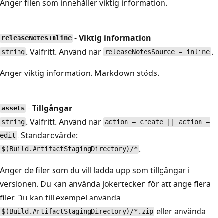
Anger filen som innehåller viktig information.
-
Viktig information
releaseNotesInline
. Valfritt. Använd när
.
string
releaseNotesSource = inline
Anger viktig information. Markdown stöds.
-
Tillgångar
assets
. Valfritt. Använd när
string
action = create || action =
. Standardvärde:
edit
.
$(Build.ArtifactStagingDirectory)/*
Anger de filer som du vill ladda upp som tillgångar i
versionen. Du kan använda jokertecken för att ange flera
filer. Du kan till exempel använda
eller använda
$(Build.ArtifactStagingDirectory)/*.zip