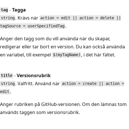
-
Tagga
tag
. Krävs när
string
action = edit || action = delete ||
.
tagSource = userSpecifiedTag
Anger den tagg som du vill använda när du skapar,
redigerar eller tar bort en version. Du kan också använda
en variabel, till exempel
, i det här fältet.
$(myTagName)
-
Versionsrubrik
title
. Valfritt. Använd när
string
action = create || action =
.
edit
Anger rubriken på GitHub-versionen. Om den lämnas tom
används taggen som versionsrubrik.