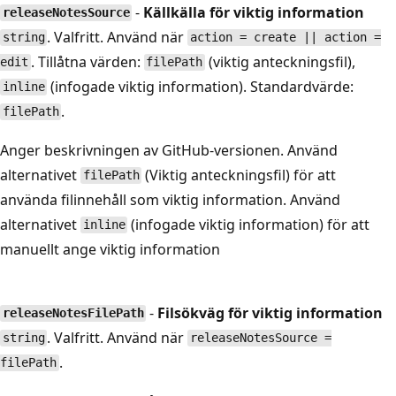
-
Källkälla för viktig information
releaseNotesSource
. Valfritt. Använd när
string
action = create || action =
. Tillåtna värden:
(viktig anteckningsfil),
edit
filePath
(infogade viktig information). Standardvärde:
inline
.
filePath
Anger beskrivningen av GitHub-versionen. Använd
alternativet
(Viktig anteckningsfil) för att
filePath
använda filinnehåll som viktig information. Använd
alternativet
(infogade viktig information) för att
inline
manuellt ange viktig information
-
Filsökväg för viktig information
releaseNotesFilePath
. Valfritt. Använd när
string
releaseNotesSource =
.
filePath