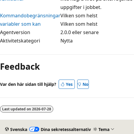
uppgifter i jobbet.
Kommandobegränsningar
Vilken som helst
variabler som kan
Vilken som helst
Agentversion
2.0.0 eller senare
Aktivitetskategori
Nytta
Feedback
Var den här sidan till hjälp?
Yes
No
Last updated on
2026-07-28
Svenska
Dina sekretessalternativ
Tema