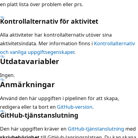
en platt lista över problem eller prs.
Kontrollalternativ för aktivitet
Alla aktiviteter har kontrollalternativ utöver sina
aktivitetsindata. Mer information finns i
Kontrollalternativ
och vanliga uppgiftsegenskaper
.
Utdatavariabler
Ingen.
Anmärkningar
Använd den här uppgiften i pipelinen för att skapa,
redigera eller ta bort en
GitHub-version
.
GitHub-tjänstanslutning
Den här uppgiften kräver en
GitHub-tjänstanslutning
med
skrivbehörighet
till GitHub-lagringsplatsen. Du kan skapa