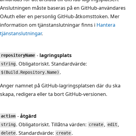
Anslutningen måste baseras på en GitHub-användares
OAuth eller en personlig GitHub-åtkomsttoken. Mer
information om tjänstanslutningar finns i
Hantera
tjänstanslutningar
.
-
lagringsplats
repositoryName
. Obligatoriskt. Standardvärde:
string
.
$(Build.Repository.Name)
Anger namnet på GitHub-lagringsplatsen där du ska
skapa, redigera eller ta bort GitHub-versionen.
-
åtgärd
action
. Obligatoriskt. Tillåtna värden:
,
,
string
create
edit
. Standardvärde:
.
delete
create