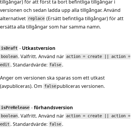
tillgångar) för att först ta bort befintliga tillgångar i
versionen och sedan ladda upp alla tillgångar. Använd
alternativet
(Ersätt befintliga tillgångar) för att
replace
ersätta alla tillgångar som har samma namn.
-
Utkastversion
isDraft
. Valfritt. Använd när
boolean
action = create || action =
. Standardvärde:
.
edit
false
Anger om versionen ska sparas som ett utkast
(avpubliceras). Om
publiceras versionen.
false
-
förhandsversion
isPreRelease
. Valfritt. Använd när
boolean
action = create || action =
. Standardvärde:
.
edit
false