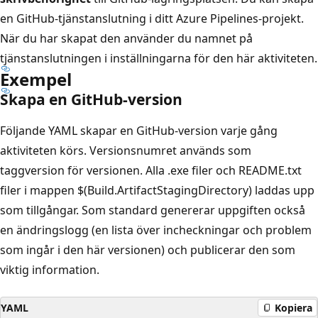
en GitHub-tjänstanslutning i ditt Azure Pipelines-projekt.
När du har skapat den använder du namnet på
tjänstanslutningen i inställningarna för den här aktiviteten.
Exempel
Skapa en GitHub-version
Följande YAML skapar en GitHub-version varje gång
aktiviteten körs. Versionsnumret används som
taggversion för versionen. Alla .exe filer och README.txt
filer i mappen $(Build.ArtifactStagingDirectory) laddas upp
som tillgångar. Som standard genererar uppgiften också
en ändringslogg (en lista över incheckningar och problem
som ingår i den här versionen) och publicerar den som
viktig information.
YAML
Kopiera