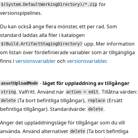
för
$(System.DefaultWorkingDirectory)/*.zip
versionspipelines.
Du kan också ange flera mönster, ett per rad. Som
standard laddas alla filer i katalogen
upp. Mer information
$(Build.ArtifactStagingDirectory)
om listan över fördefinierade variabler som är tillgängliga
finns i
versionsvariabler
och
versionsvariabler
.
-
läget för uppladdning av tillgångar
assetUploadMode
. Valfritt. Använd när
. Tillåtna värden:
string
action = edit
(Ta bort befintliga tillgångar),
(Ersätt
delete
replace
befintliga tillgångar). Standardvärde:
.
delete
Anger det uppladdningsläge för tillgångar som du vill
använda. Använd alternativet
(Ta bort befintliga
delete