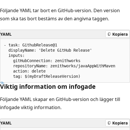
Följande YAML tar bort en GitHub-version. Den version
som ska tas bort bestäms av den angivna taggen.
YAML
Kopiera
- task: GithubRelease@1

  displayName: 'Delete GitHub Release'

  inputs:

    gitHubConnection: zenithworks

    repositoryName: zenithworks/javaAppWithMaven

    action: delete

Viktig information om infogade
Följande YAML skapar en GitHub-version och lägger till
infogade viktig information.
YAML
Kopiera