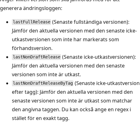
generera ändringsloggen:
(Senaste fullständiga versionen):
lastFullRelease
Jämför den aktuella versionen med den senaste icke-
utkastversionen som inte har markerats som
förhandsversion.
(Senaste icke-utkastversionen):
lastNonDraftRelease
Jämför den aktuella versionen med den senaste
versionen som inte är utkast.
(Senaste icke-utkastversion
lastNonDraftReleaseByTag
efter tagg): Jämför den aktuella versionen med den
senaste versionen som inte är utkast som matchar
den angivna taggen. Du kan också ange en regex i
stället för en exakt tagg.