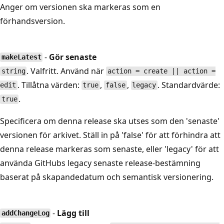
Anger om versionen ska markeras som en
förhandsversion.
-
Gör senaste
makeLatest
. Valfritt. Använd när
string
action = create || action =
. Tillåtna värden:
,
,
. Standardvärde:
edit
true
false
legacy
.
true
Specificera om denna release ska utses som den 'senaste'
versionen för arkivet. Ställ in på 'false' för att förhindra att
denna release markeras som senaste, eller 'legacy' för att
använda GitHubs legacy senaste release-bestämning
baserat på skapandedatum och semantisk versionering.
-
Lägg till
addChangeLog