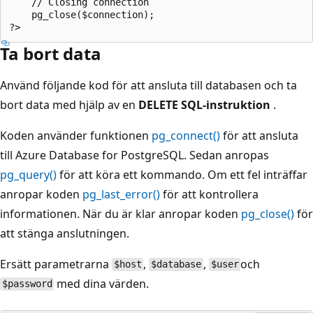
    // Closing connection

    pg_close($connection);

Ta bort data
Använd följande kod för att ansluta till databasen och ta
bort data med hjälp av en
DELETE SQL-instruktion
.
Koden använder funktionen
pg_connect()
för att ansluta
till Azure Database for PostgreSQL. Sedan anropas
pg_query()
för att köra ett kommando. Om ett fel inträffar
anropar koden
pg_last_error()
för att kontrollera
informationen. När du är klar anropar koden
pg_close()
för
att stänga anslutningen.
Ersätt parametrarna
,
,
och
$host
$database
$user
med dina värden.
$password