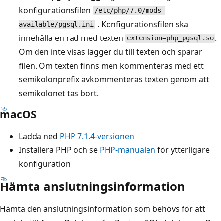
konfigurationsfilen
/etc/php/7.0/mods-
. Konfigurationsfilen ska
available/pgsql.ini
innehålla en rad med texten
.
extension=php_pgsql.so
Om den inte visas lägger du till texten och sparar
filen. Om texten finns men kommenteras med ett
semikolonprefix avkommenteras texten genom att
semikolonet tas bort.
macOS
Ladda ned
PHP 7.1.4-versionen
Installera PHP och se
PHP-manualen
för ytterligare
konfiguration
Hämta anslutningsinformation
Hämta den anslutningsinformation som behövs för att