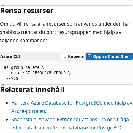
Rensa resurser
Om du vill rensa alla resurser som används under den här
snabbstarten tar du bort resursgruppen med hjälp av
följande kommando:
Azure CLI
Kopiera
Öppna Cloud Shell
az group delete \

 --name $AZ_RESOURCE_GROUP \

Relaterat innehåll
Hantera Azure Database for PostgreSQL med hjälp av
Azure-portalen
.
Snabbstart: Använd Python för att ansluta och fråga
efter data från en Azure Database for PostgreSQL
.