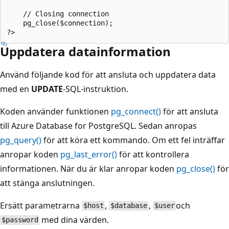
    // Closing connection

    pg_close($connection);

Uppdatera datainformation
Använd följande kod för att ansluta och uppdatera data
med en
UPDATE
-SQL-instruktion.
Koden använder funktionen
pg_connect()
för att ansluta
till Azure Database for PostgreSQL. Sedan anropas
pg_query()
för att köra ett kommando. Om ett fel inträffar
anropar koden
pg_last_error()
för att kontrollera
informationen. När du är klar anropar koden
pg_close()
för
att stänga anslutningen.
Ersätt parametrarna
,
,
och
$host
$database
$user
med dina värden.
$password