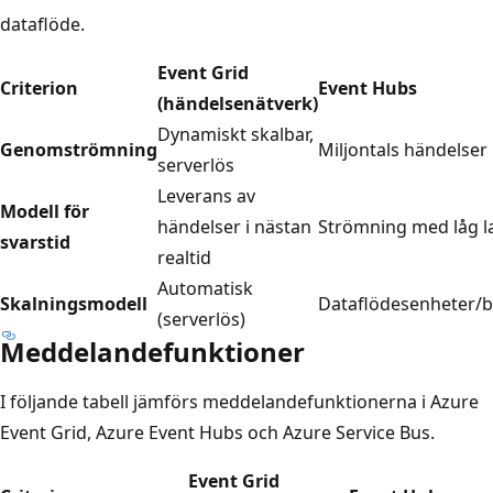
dataflöde.
Event Grid
Criterion
Event Hubs
(händelsenätverk)
Dynamiskt skalbar,
Genomströmning
Miljontals händelser
serverlös
Leverans av
Modell för
händelser i nästan
Strömning med låg l
svarstid
realtid
Automatisk
Skalningsmodell
Dataflödesenheter/
(serverlös)
Meddelandefunktioner
I följande tabell jämförs meddelandefunktionerna i Azure
Event Grid, Azure Event Hubs och Azure Service Bus.
Event Grid