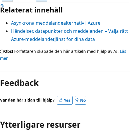
Relaterat innehåll
Asynkrona meddelandealternativ i Azure
Händelser, datapunkter och meddelanden – Välja rätt
Azure-meddelandetjänst för dina data
Obs!
Författaren skapade den här artikeln med hjälp av AI.
Läs
mer
Feedback
Var den här sidan till hjälp?
Yes
No
Ytterligare resurser