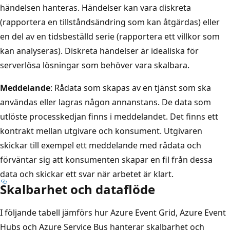
händelsen hanteras. Händelser kan vara diskreta
(rapportera en tillståndsändring som kan åtgärdas) eller
en del av en tidsbeställd serie (rapportera ett villkor som
kan analyseras). Diskreta händelser är idealiska för
serverlösa lösningar som behöver vara skalbara.
Meddelande
: Rådata som skapas av en tjänst som ska
användas eller lagras någon annanstans. De data som
utlöste processkedjan finns i meddelandet. Det finns ett
kontrakt mellan utgivare och konsument. Utgivaren
skickar till exempel ett meddelande med rådata och
förväntar sig att konsumenten skapar en fil från dessa
data och skickar ett svar när arbetet är klart.
Skalbarhet och dataflöde
I följande tabell jämförs hur Azure Event Grid, Azure Event
Hubs och Azure Service Bus hanterar skalbarhet och