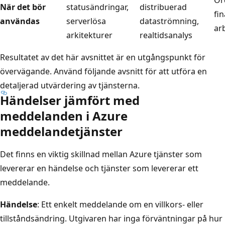
När det bör
statusändringar,
distribuerad
fin
användas
serverlösa
dataströmning,
ar
arkitekturer
realtidsanalys
Resultatet av det här avsnittet är en utgångspunkt för
övervägande. Använd följande avsnitt för att utföra en
detaljerad utvärdering av tjänsterna.
Händelser jämfört med
meddelanden i Azure
meddelandetjänster
Det finns en viktig skillnad mellan Azure tjänster som
levererar en händelse och tjänster som levererar ett
meddelande.
Händelse
: Ett enkelt meddelande om en villkors- eller
tillståndsändring. Utgivaren har inga förväntningar på hur