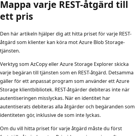
Mappa varje REST-åtgärd till
ett pris
Den här artikeln hjälper dig att hitta priset för varje REST-
åtgärd som klienter kan köra mot Azure Blob Storage-
tjänsten.
Verktyg som AzCopy eller Azure Storage Explorer skicka
varje begäran till tjänsten som en REST-åtgärd. Detsamma
gäller för ett anpassat program som använder ett Azure
Storage klientbibliotek. REST-åtgärder debiteras inte när
autentiseringen misslyckas. När en identitet har
autentiserats debiteras alla åtgärder och begäranden som
identiteten gör, inklusive de som inte lyckas.
Om du vill hitta priset för varje åtgärd måste du först