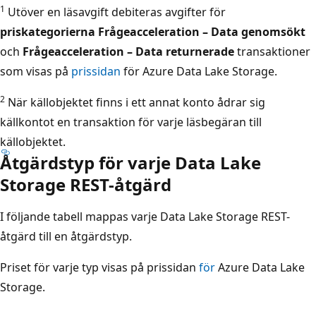
1
Utöver en läsavgift debiteras avgifter för
priskategorierna Frågeacceleration – Data genomsökt
och
Frågeacceleration – Data returnerade
transaktioner
som visas på
prissidan
för Azure Data Lake Storage.
2
När källobjektet finns i ett annat konto ådrar sig
källkontot en transaktion för varje läsbegäran till
källobjektet.
Åtgärdstyp för varje Data Lake
Storage REST-åtgärd
I följande tabell mappas varje Data Lake Storage REST-
åtgärd till en åtgärdstyp.
Priset för varje typ visas på prissidan
för
Azure Data Lake
Storage.