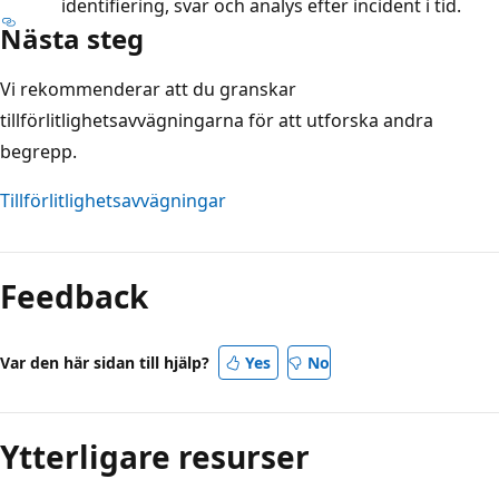
identifiering, svar och analys efter incident i tid.
Nästa steg
Vi rekommenderar att du granskar
tillförlitlighetsavvägningarna för att utforska andra
begrepp.
Tillförlitlighetsavvägningar
Läsläge
inaktiverat
Feedback
Var den här sidan till hjälp?
Yes
No
Ytterligare resurser