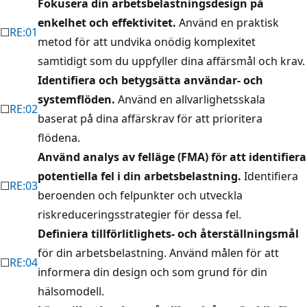
Fokusera din arbetsbelastningsdesign på
enkelhet och effektivitet.
Använd en praktisk
☐
RE:01
metod för att undvika onödig komplexitet
samtidigt som du uppfyller dina affärsmål och krav.
Identifiera och betygsätta användar- och
systemflöden.
Använd en allvarlighetsskala
☐
RE:02
baserat på dina affärskrav för att prioritera
flödena.
Använd analys av felläge (FMA) för att identifiera
potentiella fel i din arbetsbelastning.
Identifiera
☐
RE:03
beroenden och felpunkter och utveckla
riskreduceringsstrategier för dessa fel.
Definiera tillförlitlighets- och återställningsmål
för din arbetsbelastning. Använd målen för att
☐
RE:04
informera din design och som grund för din
hälsomodell.