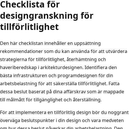
Checklista för
designgranskning för
tillförlitlighet
Den här checklistan innehåller en uppsättning
rekommendationer som du kan använda för att utvärdera
strategierna för tillförlitlighet, återhämtning och
haveriberedskap i arkitekturdesignen. Identifiera den
bästa infrastrukturen och programdesignen för din
arbetsbelastning för att säkerställa tillförlitlighet. Fatta
dessa beslut baserat på dina affärskrav som är mappade
till målmått för tillgänglighet och återställning.
För att implementera en tillförlitlig design bör du noggrant
överväga beslutspunkter i din design och vara medveten
om hur dessa beslut påverkar din arbetsbelastning. Den