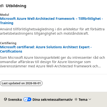
Utbildning
Modul
Microsoft Azure Well-Architected Framework – Tillförlitlighet -
Training
Använd tillförlitlighetsvägledning i din arkitektur för att förbättra
arbetsbelastningens tillgänglighet och motståndskraft.
Certifiering
Microsoft certifierad: Azure Solutions Architect Expert -
Certifications
Som Microsoft Azure lösningsarkitekt ger du intressenter råd och
omvandlar affärskrav till design för Azure lösningar som
överensstämmer med Azure Well-Architected Framework och
Cloud Adoption Framework för Azure.
Last updated on
2026-06-01
Svenska
Dina sekretessalternativ
Tema