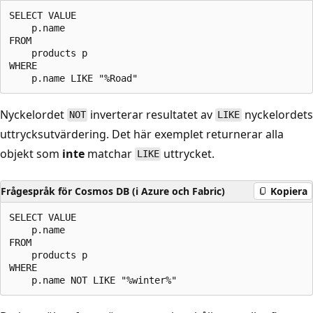
SELECT VALUE

    p.name

FROM

    products p

WHERE

Nyckelordet
inverterar resultatet av
nyckelordets
NOT
LIKE
uttrycksutvärdering. Det här exemplet returnerar alla
objekt som
inte
matchar
uttrycket.
LIKE
Frågespråk för Cosmos DB (i Azure och Fabric)
Kopiera
SELECT VALUE

    p.name

FROM

    products p

WHERE
