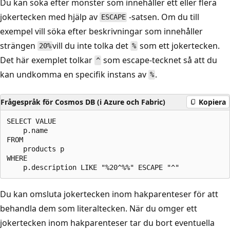
Du kan söka efter mönster som innehåller ett eller flera
jokertecken med hjälp av
-satsen. Om du till
ESCAPE
exempel vill söka efter beskrivningar som innehåller
strängen
vill du inte tolka det
som ett jokertecken.
20%
%
Det här exemplet tolkar
som escape-tecknet så att du
^
kan undkomma en specifik instans av
.
%
Frågespråk för Cosmos DB (i Azure och Fabric)
Kopiera
SELECT VALUE

    p.name

FROM

    products p

WHERE

Du kan omsluta jokertecken inom hakparenteser för att
behandla dem som literaltecken. När du omger ett
jokertecken inom hakparenteser tar du bort eventuella