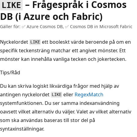
– Frågespråk i Cosmos
LIKE
DB (i Azure och Fabric)
Gäller för: ✅ Azure Cosmos DB, ✅ Cosmos DB in Microsoft Fabric
Nyckelordet
ett booleskt värde beroende på om en
LIKE
specifik teckensträng matchar ett angivet mönster. Ett
mönster kan innehålla vanliga tecken och jokertecken.
Tips/Råd
Du kan skriva logiskt likvärdiga frågor med hjälp av
antingen nyckelordet
eller
RegexMatch
LIKE
systemfunktionen. Du ser samma indexanvändning
oavsett vilket alternativ du väljer. Valet av vilket alternativ
som ska användas baseras till stor del på
syntaxinställningar.