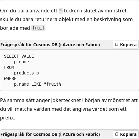
Om du bara använde ett
tecken i slutet av mönstret
%
skulle du bara returnera objekt med en beskrivning som
började med
:
fruit
Frågespråk för Cosmos DB (i Azure och Fabric)
Kopiera
SELECT VALUE

    p.name

FROM

    products p

WHERE

På samma sätt anger jokertecknet i början av mönstret att
du vill matcha värden med det angivna värdet som ett
prefix:
Frågespråk för Cosmos DB (i Azure och Fabric)
Kopiera