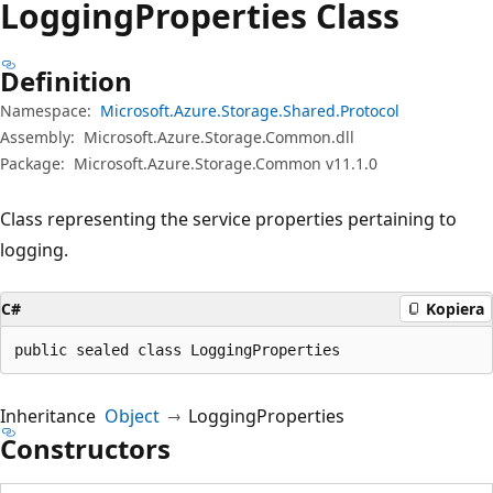
Logging
Properties Class
Definition
Namespace:
Microsoft.Azure.Storage.Shared.Protocol
Assembly:
Microsoft.Azure.Storage.Common.dll
Package:
Microsoft.Azure.Storage.Common v11.1.0
Class representing the service properties pertaining to
logging.
C#
Kopiera
public sealed class LoggingProperties
Inheritance
Object
LoggingProperties
Constructors