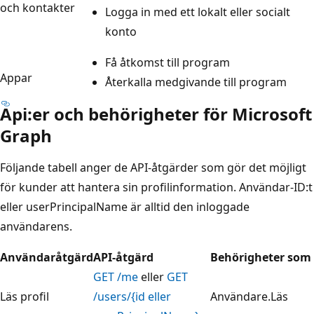
och kontakter
Logga in med ett lokalt eller socialt
konto
Få åtkomst till program
Appar
Återkalla medgivande till program
Api:er och behörigheter för Microsoft
Graph
Följande tabell anger de API-åtgärder som gör det möjligt
för kunder att hantera sin profilinformation. Användar-ID:t
eller userPrincipalName är alltid den inloggade
användarens.
Användaråtgärd
API-åtgärd
Behörigheter som
GET /me
eller
GET
Läs profil
/users/{id eller
Användare.Läs