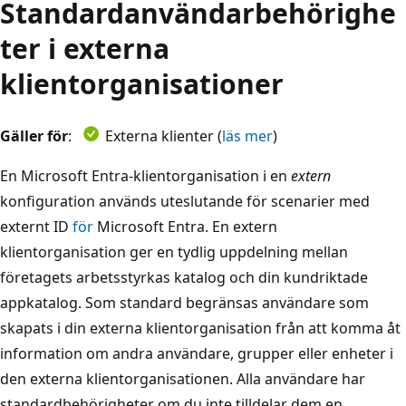
Standardanvändarbehörighe
ter i externa
klientorganisationer
Gäller för
:
Externa klienter (
läs mer
)
En Microsoft Entra-klientorganisation i en
extern
konfiguration används uteslutande för scenarier med
externt ID
för
Microsoft Entra. En extern
klientorganisation ger en tydlig uppdelning mellan
företagets arbetsstyrkas katalog och din kundriktade
appkatalog. Som standard begränsas användare som
skapats i din externa klientorganisation från att komma åt
information om andra användare, grupper eller enheter i
den externa klientorganisationen. Alla användare har
standardbehörigheter om du inte tilldelar dem en