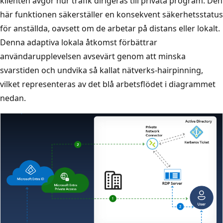
klienten avgör hur trafik dirigeras till privata program. Den
här funktionen säkerställer en konsekvent säkerhetsstatus
för anställda, oavsett om de arbetar på distans eller lokalt.
Denna adaptiva lokala åtkomst förbättrar
användarupplevelsen avsevärt genom att minska
svarstiden och undvika så kallat nätverks-hairpinning,
vilket representeras av det blå arbetsflödet i diagrammet
nedan.