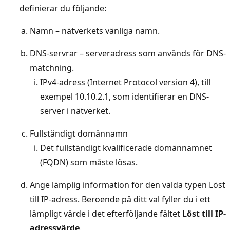
definierar du följande:
Namn – nätverkets vänliga namn.
DNS-servrar – serveradress som används för DNS-
matchning.
IPv4-adress (Internet Protocol version 4), till
exempel 10.10.2.1, som identifierar en DNS-
server i nätverket.
Fullständigt domännamn
Det fullständigt kvalificerade domännamnet
(FQDN) som måste lösas.
Ange lämplig information för den valda typen Löst
till IP-adress. Beroende på ditt val fyller du i ett
lämpligt värde i det efterföljande fältet
Löst till IP-
adressvärde
.