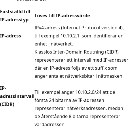
Fastställd till
Löses till IP-adressvärde
IP-adresstyp
IPv4-adress (Internet Protocol version 4),
IP-adress
till exempel 10.10.2.1, som identifierar en
enhet i nätverket.
Klasslös Inter-Domain Routning (CIDR)
representerar ett intervall med IP-adresser
där en IP-adress följs av ett suffix som
anger antalet nätverksbitar i nätmasken.
IP-
Till exempel anger 10.10.2.0/24 att de
adressintervall
första 24 bitarna av IP-adressen
(CIDR)
representerar nätverksadressen, medan
de återstående 8 bitarna representerar
värdadressen.