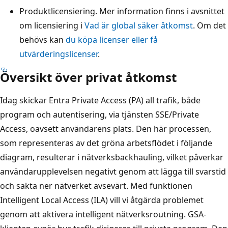
Produktlicensiering. Mer information finns i avsnittet
om licensiering i
Vad är global säker åtkomst
. Om det
behövs kan
du köpa licenser eller få
utvärderingslicenser
.
Översikt över privat åtkomst
Idag skickar Entra Private Access (PA) all trafik, både
program och autentisering, via tjänsten SSE/Private
Access, oavsett användarens plats. Den här processen,
som representeras av det gröna arbetsflödet i följande
diagram, resulterar i nätverksbackhauling, vilket påverkar
användarupplevelsen negativt genom att lägga till svarstid
och sakta ner nätverket avsevärt. Med funktionen
Intelligent Local Access (ILA) vill vi åtgärda problemet
genom att aktivera intelligent nätverksroutning. GSA-