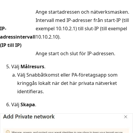
Ange startadressen och nätverksmasken.
Intervall med IP-adresser från start-IP (till
IP-
exempel 10.10.2.1) till slut-IP (till exempel
adressintervall
10.10.2.10).
(IP till IP)
Ange start och slut för IP-adressen.
Välj
Målresurs
.
Välj Snabbåtkomst eller PA-företagsapp som
kringgås lokalt när det här privata nätverket
identifieras.
Välj
Skapa
.