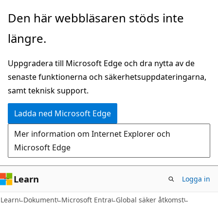
Hoppa
Den här webbläsaren stöds inte
till
längre.
huvudinnehåll
Uppgradera till Microsoft Edge och dra nytta av de
senaste funktionerna och säkerhetsuppdateringarna,
samt teknisk support.
Ladda ned Microsoft Edge
Mer information om Internet Explorer och
Microsoft Edge
Learn
Logga in
Learn
Dokument
Microsoft Entra
Global säker åtkomst