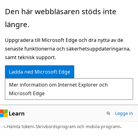
Hoppa
Den här webbläsaren stöds inte
till
längre.
huvudinnehåll
Uppgradera till Microsoft Edge och dra nytta av de
senaste funktionerna och säkerhetsuppdateringarna,
samt teknisk support.
Ladda ned Microsoft Edge
Mer information om Internet Explorer och
Microsoft Edge
Learn
Logga in
Hämta token
Skrivbordsprogram och mobila program