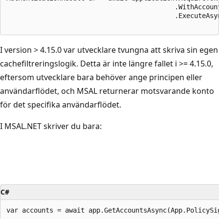
                                           .WithAccount
                                           .ExecuteAsyn
I version > 4.15.0 var utvecklare tvungna att skriva sin egen
cachefiltreringslogik. Detta är inte längre fallet i >= 4.15.0,
eftersom utvecklare bara behöver ange principen eller
användarflödet, och MSAL returnerar motsvarande konto
för det specifika användarflödet.
I MSAL.NET skriver du bara:
C#