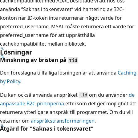
cachkompatibilitet med ADAL beslutade vi att hos oss
använda ”Saknas i tokensvaret” vid hantering av B2C-
konton när ID-token inte returnerar något värde för
preferred_username. MSAL måste returnera ett värde för
preferred_username för att upprätthålla
cachekompatibilitet mellan bibliotek.
Lösningar
Minskning av bristen på
tid
Den föreslagna tillfälliga lösningen är att använda
Caching
by Policy
.
Du kan också använda anspråket
om du använder
de
tid
anpassade B2C-principerna
eftersom det ger möjlighet att
returnera ytterligare anspråk till programmet. Om du vill
veta mer om
anspråkstransformeringen
.
Åtgärd för "Saknas i tokensvaret"