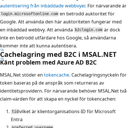
autentisering från inbäddade webbvyer
. För närvarande är
en betrodd auktoritet för
login.microsoftonline.com
Google. Att använda den här auktoriteten fungerar med
en inbäddad webbvy. Att använda
är dock
b2clogin.com
inte en betrodd utfärdare hos Google, så användarna
kommer inte att kunna autentisera.
Cachelagring med B2C i MSAL.NET
Känt problem med Azure AD B2C
MSAL.Net stöder en
tokencache
. Cachelagringsnyckeln för
token baseras på de anspråk som returneras av
identitetsprovidern. För närvarande behöver MSAL.Net två
claim-värden för att skapa en nyckel för tokencachen:
vilket är klientorganisations-ID för Microsoft
tid
Entra
preferred_username