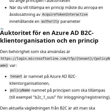
du ange principen i auktoriteten
När du vill tillämpa en princip måste du anropa en
åsidosättning av
AcquireTokenInteractive
innehållande en
parameter
authority
Auktoritet för en Azure AD B2C-
klientorganisation och en princip
Den behörighet som ska användas är
https://login.microsoftonline.com/tfp/{tenant}/{policyN
var:
ame}
är namnet på Azure AD B2C-
tenant
klientorganisationen,
namnet på principen som ska tillämpas
policyName
(till exempel "b2c_1_susi" för inloggning/registrering).
Den aktuella vägledningen från B2C är att man ska