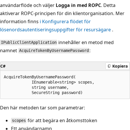
användarflöde och väljer
Logga in med ROPC
. Detta
aktiverar ROPC-principen för din klientorganisation. Mer
information finns
i Konfigurera flödet för
lösenordsautentiseringsuppgifter för resursägare
.
innehåller en metod med
IPublicClientApplication
namnet
:
AcquireTokenByUsernamePassword
C#
Kopiera
AcquireTokenByUsernamePassword(

            IEnumerable<string> scopes,

            string username,

Den här metoden tar som parametrar:
för att begära en åtkomsttoken
scopes
Ett användarnamn