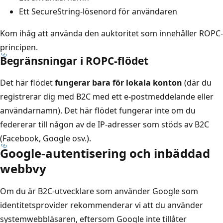
Ett SecureString-lösenord för användaren
Kom ihåg att använda den auktoritet som innehåller ROPC-
principen.
Begränsningar i ROPC-flödet
Det här flödet
fungerar bara för lokala konton
(där du
registrerar dig med B2C med ett e-postmeddelande eller
användarnamn). Det här flödet fungerar inte om du
federerar till någon av de IP-adresser som stöds av B2C
(Facebook, Google osv.).
Google-autentisering och inbäddad
webbvy
Om du är B2C-utvecklare som använder Google som
identitetsprovider rekommenderar vi att du använder
systemwebbläsaren, eftersom Google inte tillåter