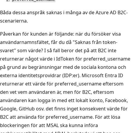
Båda dessa anspråk saknas i många av de Azure AD B2C-
scenarierna.
Påverkan för kunden är följande: när du försöker visa
användarnamnsfältet, får du då "Saknas från token-
svaret" som värde? I så fall beror det på att B2C inte
returnerar något värde i IdToken för preferred_username
på grund av begränsningar med de sociala kontona och
externa identitetsprovidrar (IDP:er). Microsoft Entra ID
returnerar ett värde för preferred_username eftersom
den vet vem användaren är, men för B2C, eftersom
användaren kan logga in med ett lokalt konto, Facebook,
Google, GitHub osv. det finns inget konsekvent värde för
B2C att använda för preferred_username. För att lösa
blockeringen för att MSAL ska kunna införa