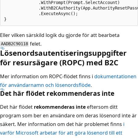
              .WithPrompt(Prompt.SelectAccount)

              .WithB2CAuthority(App.AuthorityResetPassw
              .ExecuteAsync();

Eller vilken särskild logik du gjorde för att bearbeta
felet.
AADB2C90118
Lösenordsautentiseringsuppgifter
för resursägare (ROPC) med B2C
Mer information om ROPC-flödet finns i
dokumentationen
för användarnamn och lösenordsflöde
.
Det här flödet rekommenderas inte
Det här flödet
rekommenderas inte
eftersom ditt
program som ber en användare om deras lösenord inte är
säkert. Mer information om det här problemet finns
i
varför Microsoft arbetar för att göra lösenord till ett