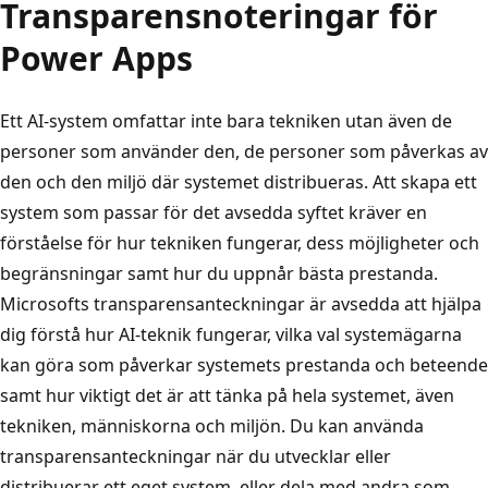
Transparensnoteringar för
Power Apps
Ett AI-system omfattar inte bara tekniken utan även de
personer som använder den, de personer som påverkas av
den och den miljö där systemet distribueras. Att skapa ett
system som passar för det avsedda syftet kräver en
förståelse för hur tekniken fungerar, dess möjligheter och
begränsningar samt hur du uppnår bästa prestanda.
Microsofts transparensanteckningar är avsedda att hjälpa
dig förstå hur AI-teknik fungerar, vilka val systemägarna
kan göra som påverkar systemets prestanda och beteende
samt hur viktigt det är att tänka på hela systemet, även
tekniken, människorna och miljön. Du kan använda
transparensanteckningar när du utvecklar eller
distribuerar ett eget system, eller dela med andra som