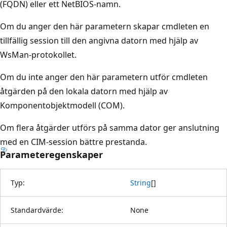
(FQDN) eller ett NetBIOS-namn.
Om du anger den här parametern skapar cmdleten en
tillfällig session till den angivna datorn med hjälp av
WsMan-protokollet.
Om du inte anger den här parametern utför cmdleten
åtgärden på den lokala datorn med hjälp av
Komponentobjektmodell (COM).
Om flera åtgärder utförs på samma dator ger anslutning
med en CIM-session bättre prestanda.
Parameteregenskaper
Typ:
String
[
]
Standardvärde:
None