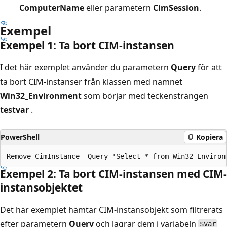
ComputerName
eller parametern
CimSession
.
Exempel
Exempel 1: Ta bort CIM-instansen
I det här exemplet använder du parametern
Query
för att
ta bort CIM-instanser från klassen med namnet
Win32_Environment
som börjar med teckensträngen
testvar
.
PowerShell
Kopiera
Exempel 2: Ta bort CIM-instansen med CIM-
instansobjektet
Det här exemplet hämtar CIM-instansobjekt som filtrerats
efter parametern
Query
och lagrar dem i variabeln
$var