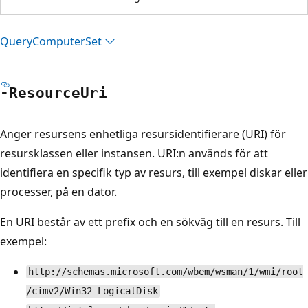
Query
Computer
Set
-Resource
Uri
Anger resursens enhetliga resursidentifierare (URI) för
resursklassen eller instansen. URI:n används för att
identifiera en specifik typ av resurs, till exempel diskar eller
processer, på en dator.
En URI består av ett prefix och en sökväg till en resurs. Till
exempel:
http://schemas.microsoft.com/wbem/wsman/1/wmi/root
/cimv2/Win32_LogicalDisk