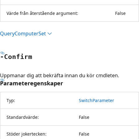
Värde från återstående argument:
False
Query
Computer
Set
-Confirm
Uppmanar dig att bekräfta innan du kör cmdleten.
Parameteregenskaper
Typ:
SwitchParameter
Standardvärde:
False
Stöder jokertecken:
False