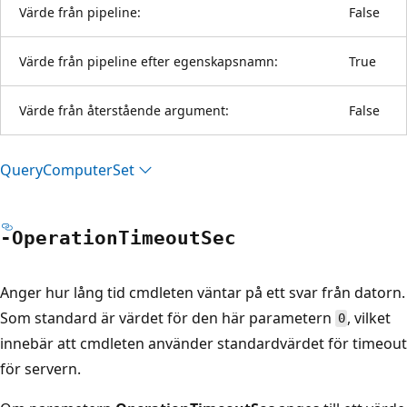
Värde från pipeline:
False
Värde från pipeline efter egenskapsnamn:
True
Värde från återstående argument:
False
Query
Computer
Set
-Operation
Timeout
Sec
Anger hur lång tid cmdleten väntar på ett svar från datorn.
Som standard är värdet för den här parametern
, vilket
0
innebär att cmdleten använder standardvärdet för timeout
för servern.