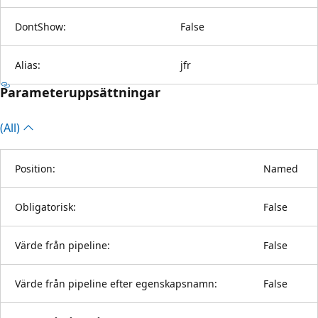
DontShow:
False
Alias:
jfr
Parameteruppsättningar
(All)
Position:
Named
Obligatorisk:
False
Värde från pipeline:
False
Värde från pipeline efter egenskapsnamn:
False