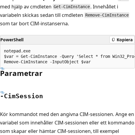
med hjälp av cmdleten
. Innehållet i
Get-CimInstance
variabeln skickas sedan till cmdleten
Remove-CimInstance
som tar bort CIM-instanserna.
PowerShell
Kopiera
notepad.exe

$var = Get-CimInstance -Query 'Select * from Win32_Proc
Parametrar
-Cim
Session
Kör kommandot med den angivna CIM-sessionen. Ange en
variabel som innehåller CIM-sessionen eller ett kommando
som skapar eller hämtar CIM-sessionen, till exempel