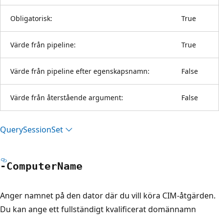
Obligatorisk:
True
Värde från pipeline:
True
Värde från pipeline efter egenskapsnamn:
False
Värde från återstående argument:
False
Query
Session
Set
-Computer
Name
Anger namnet på den dator där du vill köra CIM-åtgärden.
Du kan ange ett fullständigt kvalificerat domännamn