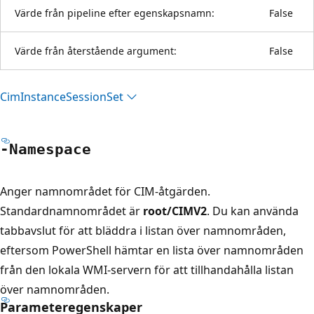
Värde från pipeline efter egenskapsnamn:
False
Värde från återstående argument:
False
Cim
Instance
Session
Set
-Namespace
Anger namnområdet för CIM-åtgärden.
Standardnamnområdet är
root/CIMV2
. Du kan använda
tabbavslut för att bläddra i listan över namnområden,
eftersom PowerShell hämtar en lista över namnområden
från den lokala WMI-servern för att tillhandahålla listan
över namnområden.
Parameteregenskaper