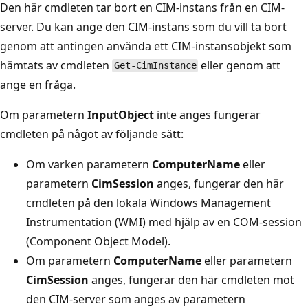
Den här cmdleten tar bort en CIM-instans från en CIM-
server. Du kan ange den CIM-instans som du vill ta bort
genom att antingen använda ett CIM-instansobjekt som
hämtats av cmdleten
eller genom att
Get-CimInstance
ange en fråga.
Om parametern
InputObject
inte anges fungerar
cmdleten på något av följande sätt:
Om varken parametern
ComputerName
eller
parametern
CimSession
anges, fungerar den här
cmdleten på den lokala Windows Management
Instrumentation (WMI) med hjälp av en COM-session
(Component Object Model).
Om parametern
ComputerName
eller parametern
CimSession
anges, fungerar den här cmdleten mot
den CIM-server som anges av parametern