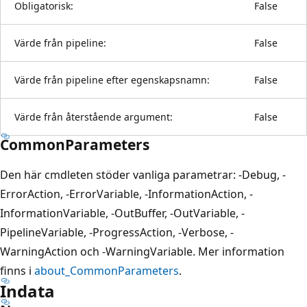
Obligatorisk:
False
Värde från pipeline:
False
Värde från pipeline efter egenskapsnamn:
False
Värde från återstående argument:
False
CommonParameters
Den här cmdleten stöder vanliga parametrar: -Debug, -
ErrorAction, -ErrorVariable, -InformationAction, -
InformationVariable, -OutBuffer, -OutVariable, -
PipelineVariable, -ProgressAction, -Verbose, -
WarningAction och -WarningVariable. Mer information
finns i
about_CommonParameters
.
Indata