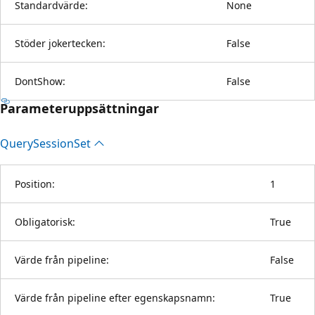
Standardvärde:
None
Stöder jokertecken:
False
DontShow:
False
Parameteruppsättningar
Query
Session
Set
Position:
1
Obligatorisk:
True
Värde från pipeline:
False
Värde från pipeline efter egenskapsnamn:
True