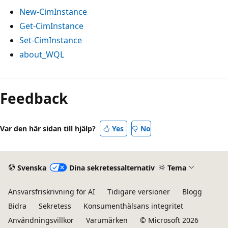
New-CimInstance
Get-CimInstance
Set-CimInstance
about_WQL
Feedback
Var den här sidan till hjälp?
Yes
No
Svenska
Dina sekretessalternativ
Tema
Ansvarsfriskrivning för AI
Tidigare versioner
Blogg
Bidra
Sekretess
Konsumenthälsans integritet
Användningsvillkor
Varumärken
© Microsoft 2026