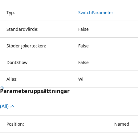
Typ:
SwitchParameter
Standardvärde:
False
Stöder jokertecken:
False
DontShow:
False
Alias:
Wi
Parameteruppsättningar
(All)
Position:
Named