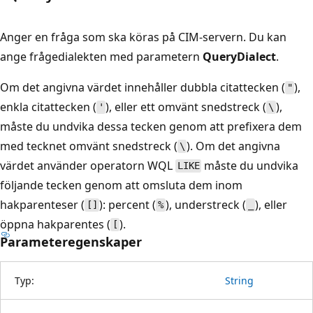
Anger en fråga som ska köras på CIM-servern. Du kan
ange frågedialekten med parametern
QueryDialect
.
Om det angivna värdet innehåller dubbla citattecken (
),
"
enkla citattecken (
), eller ett omvänt snedstreck (
),
'
\
måste du undvika dessa tecken genom att prefixera dem
med tecknet omvänt snedstreck (
). Om det angivna
\
värdet använder operatorn WQL
måste du undvika
LIKE
följande tecken genom att omsluta dem inom
hakparenteser (
): percent (
), understreck (
), eller
[]
%
_
öppna hakparentes (
).
[
Parameteregenskaper
Typ:
String