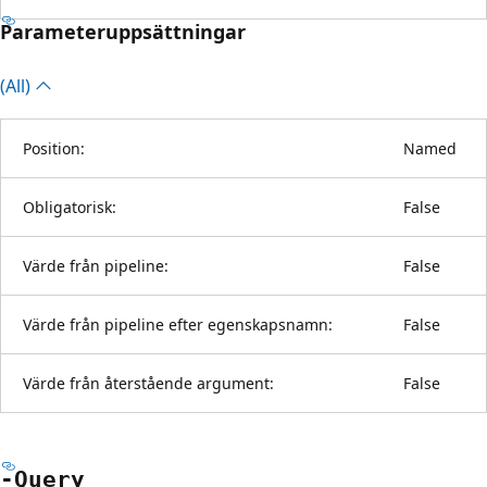
Parameteruppsättningar
(All)
Position:
Named
Obligatorisk:
False
Värde från pipeline:
False
Värde från pipeline efter egenskapsnamn:
False
Värde från återstående argument:
False
-Query