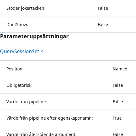
Stöder jokertecken:
False
DontShow:
False
Parameteruppsättningar
Query
Session
Set
Position:
Named
Obligatorisk:
False
Värde från pipeline:
False
Värde från pipeline efter egenskapsnamn:
True
Värde från återstående argument:
False