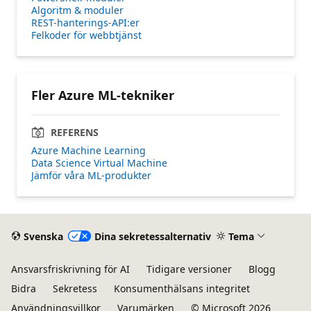
Algoritm & moduler
REST-hanterings-API:er
Felkoder för webbtjänst
Fler Azure ML-tekniker
REFERENS
Azure Machine Learning
Data Science Virtual Machine
Jämför våra ML-produkter
Svenska
Dina sekretessalternativ
Tema
Ansvarsfriskrivning för AI
Tidigare versioner
Blogg
Bidra
Sekretess
Konsumenthälsans integritet
Användningsvillkor
Varumärken
© Microsoft 2026