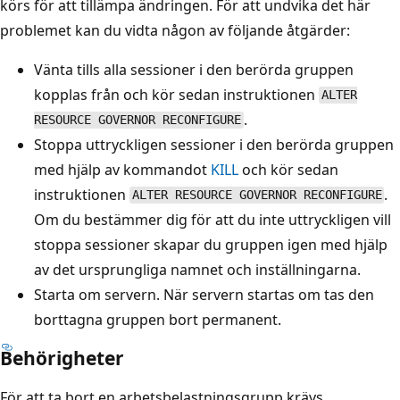
körs för att tillämpa ändringen. För att undvika det här
problemet kan du vidta någon av följande åtgärder:
Vänta tills alla sessioner i den berörda gruppen
kopplas från och kör sedan instruktionen
ALTER
.
RESOURCE GOVERNOR RECONFIGURE
Stoppa uttryckligen sessioner i den berörda gruppen
med hjälp av kommandot
KILL
och kör sedan
instruktionen
.
ALTER RESOURCE GOVERNOR RECONFIGURE
Om du bestämmer dig för att du inte uttryckligen vill
stoppa sessioner skapar du gruppen igen med hjälp
av det ursprungliga namnet och inställningarna.
Starta om servern. När servern startas om tas den
borttagna gruppen bort permanent.
Behörigheter
För att ta bort en arbetsbelastningsgrupp krävs