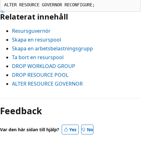
Relaterat innehåll
Resursguvernör
Skapa en resurspool
Skapa en arbetsbelastningsgrupp
Ta bort en resurspool
DROP WORKLOAD GROUP
DROP RESOURCE POOL
ALTER RESOURCE GOVERNOR
Feedback
Var den här sidan till hjälp?
Yes
No