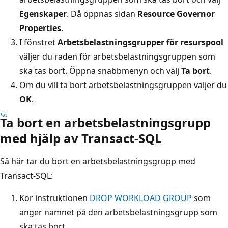
Egenskaper
. Då öppnas sidan
Resource Governor
Properties
.
I fönstret
Arbetsbelastningsgrupper för resurspool
väljer du raden för arbetsbelastningsgruppen som
ska tas bort. Öppna snabbmenyn och välj
Ta bort
.
Om du vill ta bort arbetsbelastningsgruppen väljer du
OK
.
Ta bort en arbetsbelastningsgrupp
med hjälp av Transact-SQL
Så här tar du bort en arbetsbelastningsgrupp med
Transact-SQL:
Kör instruktionen
DROP WORKLOAD GROUP
som
anger namnet på den arbetsbelastningsgrupp som
ska tas bort.