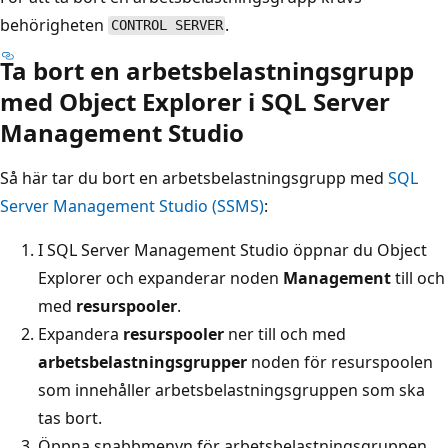
behörigheten
.
CONTROL SERVER
Ta bort en arbetsbelastningsgrupp
med Object Explorer i SQL Server
Management Studio
Så här tar du bort en arbetsbelastningsgrupp med
SQL
Server Management Studio (SSMS)
:
I SQL Server Management Studio öppnar du Object
Explorer och expanderar noden
Management
till och
med
resurspooler
.
Expandera
resurspooler
ner till och med
arbetsbelastningsgrupper
noden för resurspoolen
som innehåller arbetsbelastningsgruppen som ska
tas bort.
Öppna snabbmenyn för arbetsbelastningsgruppen