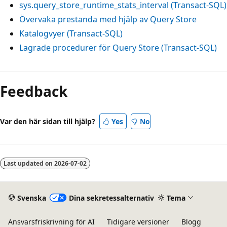
sys.query_store_runtime_stats_interval (Transact-SQL)
Övervaka prestanda med hjälp av Query Store
Katalogvyer (Transact-SQL)
Lagrade procedurer för Query Store (Transact-SQL)
Feedback
Var den här sidan till hjälp?
Yes
No
Last updated on
2026-07-02
Svenska
Dina sekretessalternativ
Tema
Ansvarsfriskrivning för AI
Tidigare versioner
Blogg