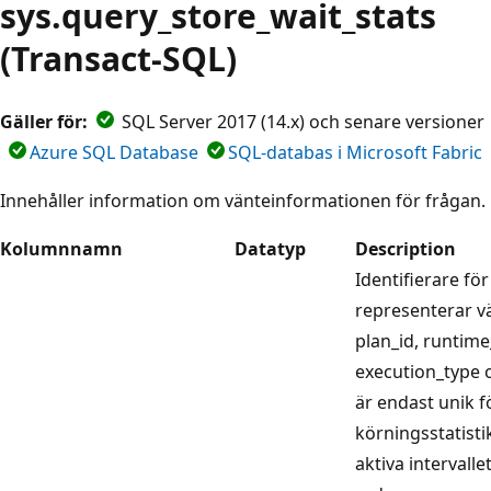
sys.query_store_wait_stats
(Transact-SQL)
Gäller för:
SQL Server 2017 (14.x) och senare versioner
Azure SQL Database
SQL-databas i Microsoft Fabric
Innehåller information om vänteinformationen för frågan.
Kolumnnamn
Datatyp
Description
Identifierare fö
representerar vä
plan_id, runtime
execution_type 
är endast unik f
körningsstatistik
aktiva intervalle