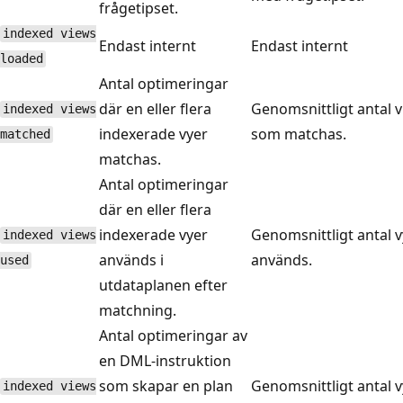
frågetipset.
indexed views
Endast internt
Endast internt
loaded
Antal optimeringar
där en eller flera
Genomsnittligt antal v
indexed views
indexerade vyer
som matchas.
matched
matchas.
Antal optimeringar
där en eller flera
indexerade vyer
Genomsnittligt antal 
indexed views
används i
används.
used
utdataplanen efter
matchning.
Antal optimeringar av
en DML-instruktion
som skapar en plan
Genomsnittligt antal 
indexed views