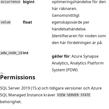
bigint
optimeringshändelse för den
occurrence
här räknaren.
Genomsnittligt
float
egenskapsvärde per
value
händelsehändelse.
Identifieraren för noden som
den här fördelningen är på.
int
pdw_node_id
gäller för
: Azure Synapse
Analytics, Analytics Platform
System (PDW)
Permissions
SQL Server 2019 (15.x) och tidigare versioner och Azure
SQL Managed Instance kräver
VIEW SERVER STATE
behörighet.