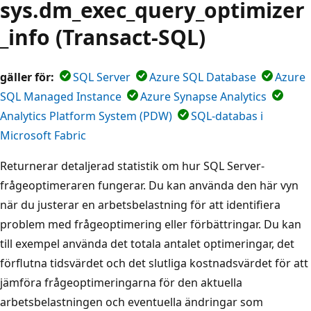
sys.dm_exec_query_optimizer
_info (Transact-SQL)
gäller för:
SQL Server
Azure SQL Database
Azure
SQL Managed Instance
Azure Synapse Analytics
Analytics Platform System (PDW)
SQL-databas i
Microsoft Fabric
Returnerar detaljerad statistik om hur SQL Server-
frågeoptimeraren fungerar. Du kan använda den här vyn
när du justerar en arbetsbelastning för att identifiera
problem med frågeoptimering eller förbättringar. Du kan
till exempel använda det totala antalet optimeringar, det
förflutna tidsvärdet och det slutliga kostnadsvärdet för att
jämföra frågeoptimeringarna för den aktuella
arbetsbelastningen och eventuella ändringar som