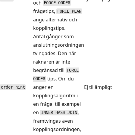
och
FORCE ORDER
frågetips,
FORCE PLAN
ange alternativ och
kopplingstips.
Antal gånger som
anslutningsordningen
tvingades. Den här
räknaren är inte
begränsad till
FORCE
tips. Om du
ORDER
anger en
Ej tillämpligt
order hint
kopplingsalgoritm i
en fråga, till exempel
en
,
INNER HASH JOIN
framtvingas även
kopplingsordningen,