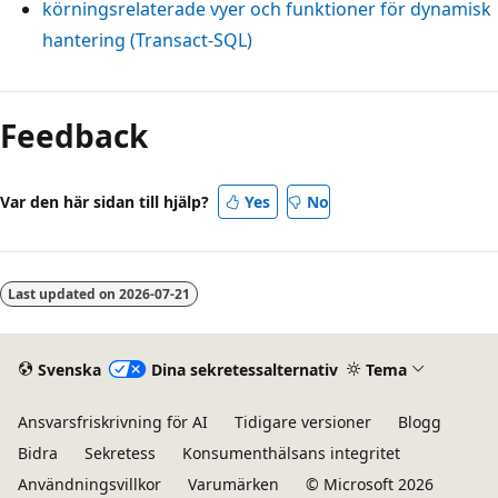
körningsrelaterade vyer och funktioner för dynamisk
hantering (Transact-SQL)
Feedback
Var den här sidan till hjälp?
Yes
No
Last updated on
2026-07-21
Svenska
Dina sekretessalternativ
Tema
Ansvarsfriskrivning för AI
Tidigare versioner
Blogg
Bidra
Sekretess
Konsumenthälsans integritet
Användningsvillkor
Varumärken
© Microsoft 2026