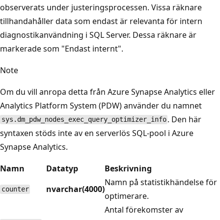
observerats under justeringsprocessen. Vissa räknare
tillhandahåller data som endast är relevanta för intern
diagnostikanvändning i SQL Server. Dessa räknare är
markerade som "Endast internt".
Note
Om du vill anropa detta från Azure Synapse Analytics eller
Analytics Platform System (PDW) använder du namnet
. Den här
sys.dm_pdw_nodes_exec_query_optimizer_info
syntaxen stöds inte av en serverlös SQL-pool i Azure
Synapse Analytics.
Namn
Datatyp
Beskrivning
Namn på statistikhändelse för
nvarchar(4000)
counter
optimerare.
Antal förekomster av