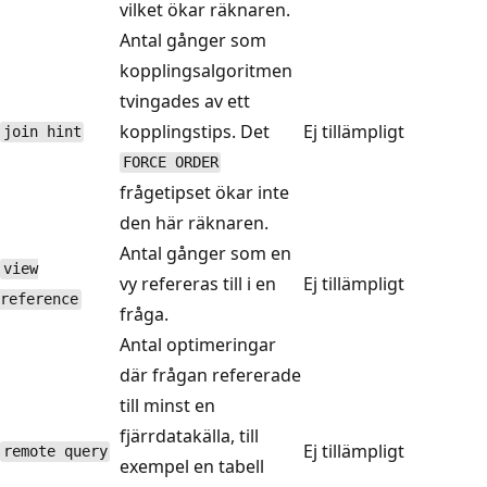
vilket ökar räknaren.
Antal gånger som
kopplingsalgoritmen
tvingades av ett
kopplingstips. Det
Ej tillämpligt
join hint
FORCE ORDER
frågetipset ökar inte
den här räknaren.
Antal gånger som en
view
vy refereras till i en
Ej tillämpligt
reference
fråga.
Antal optimeringar
där frågan refererade
till minst en
fjärrdatakälla, till
Ej tillämpligt
remote query
exempel en tabell