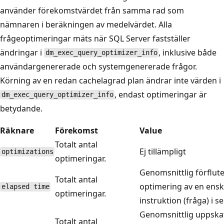
använder förekomstvärdet från samma rad som
nämnaren i beräkningen av medelvärdet. Alla
frågeoptimeringar mäts när SQL Server fastställer
ändringar i
, inklusive både
dm_exec_query_optimizer_info
användargenererade och systemgenererade frågor.
Körning av en redan cachelagrad plan ändrar inte värden i
, endast optimeringar är
dm_exec_query_optimizer_info
betydande.
Räknare
Förekomst
Value
Totalt antal
Ej tillämpligt
optimizations
optimeringar.
Genomsnittlig förflute
Totalt antal
optimering av en ensk
elapsed time
optimeringar.
instruktion (fråga) i s
Genomsnittlig uppska
Totalt antal