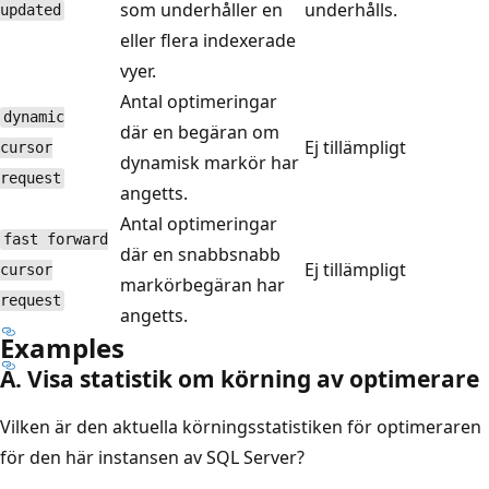
som underhåller en
underhålls.
updated
eller flera indexerade
vyer.
Antal optimeringar
dynamic
där en begäran om
Ej tillämpligt
cursor
dynamisk markör har
request
angetts.
Antal optimeringar
fast forward
där en snabbsnabb
Ej tillämpligt
cursor
markörbegäran har
request
angetts.
Examples
A. Visa statistik om körning av optimerare
Vilken är den aktuella körningsstatistiken för optimeraren
för den här instansen av SQL Server?