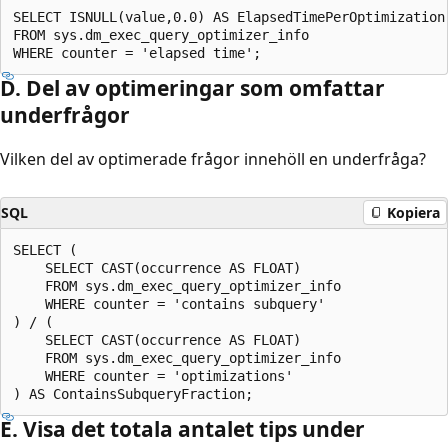
SELECT ISNULL(value,0.0) AS ElapsedTimePerOptimization

FROM sys.dm_exec_query_optimizer_info

D. Del av optimeringar som omfattar
underfrågor
Vilken del av optimerade frågor innehöll en underfråga?
SQL
Kopiera
SELECT (

    SELECT CAST(occurrence AS FLOAT)

    FROM sys.dm_exec_query_optimizer_info

    WHERE counter = 'contains subquery'

) / (

    SELECT CAST(occurrence AS FLOAT)

    FROM sys.dm_exec_query_optimizer_info

    WHERE counter = 'optimizations'

E. Visa det totala antalet tips under