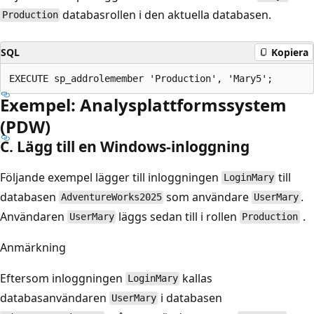
databasrollen i den aktuella databasen.
Production
SQL
Kopiera
Exempel: Analysplattformssystem
(PDW)
C. Lägg till en Windows-inloggning
Följande exempel lägger till inloggningen
till
LoginMary
databasen
som användare
.
AdventureWorks2025
UserMary
Användaren
läggs sedan till i rollen
.
UserMary
Production
Anmärkning
Eftersom inloggningen
kallas
LoginMary
databasanvändaren
i databasen
UserMary