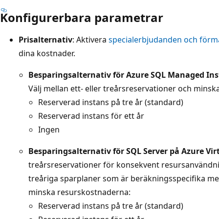
Konfigurerbara parametrar
Prisalternativ
: Aktivera
specialerbjudanden och förm
dina kostnader.
Besparingsalternativ för Azure SQL Managed In
Välj mellan ett- eller treårsreservationer och mins
Reserverad instans på tre år (standard)
Reserverad instans för ett år
Ingen
Besparingsalternativ för SQL Server på Azure Vi
treårsreservationer för konsekvent resursanvändning.
treåriga sparplaner som är beräkningsspecifika me
minska resurskostnaderna:
Reserverad instans på tre år (standard)