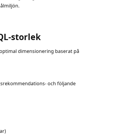
ålmiljön.
L-storlek
optimal dimensionering baserat på
eksrekommendations- och följande
ar)