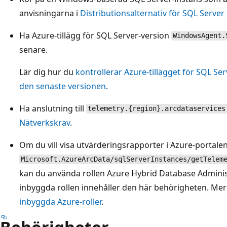
anvisningarna i
Distributionsalternativ för SQL Server
Ha Azure-tillägg för SQL Server-version
WindowsAgent.
senare.
Lär dig hur du
kontrollerar Azure-tillägget för SQL Se
den senaste versionen
.
Ha anslutning till
telemetry.{region}.arcdataservices
Nätverkskrav
.
Om du vill visa utvärderingsrapporter i Azure-portal
Microsoft.AzureArcData/sqlServerInstances/getTelem
kan du använda rollen Azure Hybrid Database Administ
inbyggda rollen innehåller den här behörigheten. Mer
inbyggda Azure-roller
.