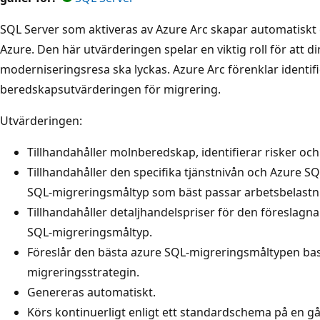
SQL Server som aktiveras av Azure Arc skapar automatiskt e
Azure. Den här utvärderingen spelar en viktig roll för att 
moderniseringsresa ska lyckas. Azure Arc förenklar identi
beredskapsutvärderingen för migrering.
Utvärderingen:
Tillhandahåller molnberedskap, identifierar risker och
Tillhandahåller den specifika tjänstnivån och Azure S
SQL-migreringsmåltyp som bäst passar arbetsbelast
Tillhandahåller detaljhandelspriser för den föreslagn
SQL-migreringsmåltyp.
Föreslår den bästa azure SQL-migreringsmåltypen bas
migreringsstrategin.
Genereras automatiskt.
Körs kontinuerligt enligt ett standardschema på en g