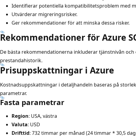
Identifierar potentiella kompatibilitetsproblem med m
Utvärderar migreringsrisker.
Ger rekommendationer för att minska dessa risker.
Rekommendationer för Azure SQ
De bästa rekommendationerna inkluderar tjänstnivån och 
prestandahistorik.
Prisuppskattningar i Azure
Kostnadsuppskattningar i detaljhandeln baseras på storl
parametrar.
Fasta parametrar
Region
: USA, västra
Valuta
: USD
Drifttid
: 732 timmar per månad (24 timmar * 30,5 dag