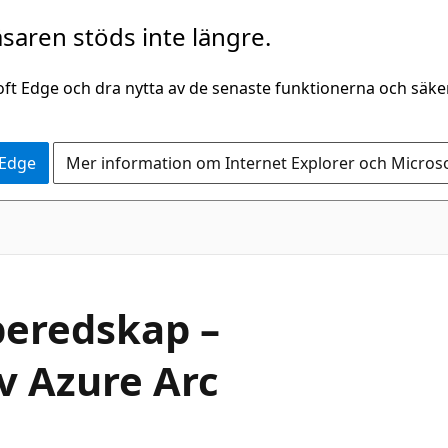
saren stöds inte längre.
oft Edge och dra nytta av de senaste funktionerna och säk
 Edge
Mer information om Internet Explorer och Micros
beredskap –
v Azure Arc