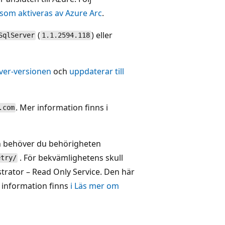
 som aktiveras av Azure Arc
.
(
) eller
SqlServer
1.1.2594.118
rver-versionen
och
uppdaterar till
. Mer information finns i
.com
en behöver du behörigheten
. För bekvämlighetens skull
etry/
rator – Read Only Service. Den här
 information finns
i Läs mer om