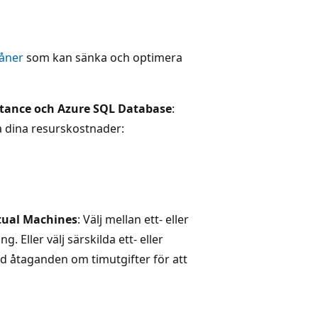
åner
som kan sänka och optimera
stance och Azure SQL Database
:
ka dina resurskostnader:
rtual Machines
: Välj mellan ett- eller
 Eller välj särskilda ett- eller
d åtaganden om timutgifter för att