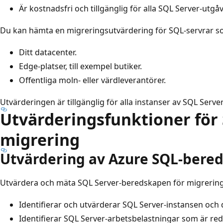
Är kostnadsfri och tillgänglig för alla SQL Server-utgåv
Du kan hämta en migreringsutvärdering för SQL-servrar som
Ditt datacenter.
Edge-platser, till exempel butiker.
Offentliga moln- eller värdleverantörer.
Utvärderingen är tillgänglig för alla instanser av SQL Serve
Utvärderingsfunktioner för 
migrering
Utvärdering av Azure SQL-bere
Utvärdera och mäta SQL Server-beredskapen för migrering 
Identifierar och utvärderar SQL Server-instansen och
Identifierar SQL Server-arbetsbelastningar som är red