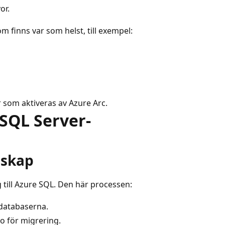
or.
 finns var som helst, till exempel:
r som aktiveras av Azure Arc.
SQL Server-
dskap
till Azure SQL. Den här processen:
 databaserna.
o för migrering.