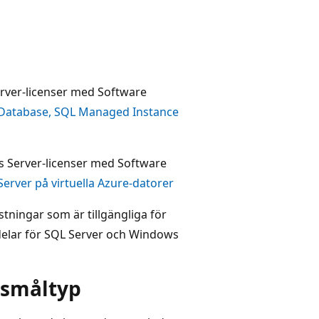
erver-licenser med Software
Database, SQL Managed Instance
s Server-licenser med Software
Server på virtuella Azure-datorer
stningar som är tillgängliga för
delar för SQL Server och Windows
gsmåltyp