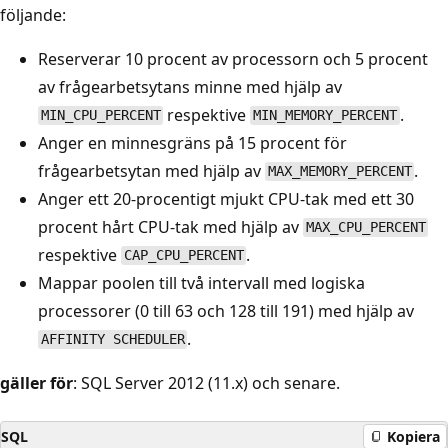
följande:
Reserverar 10 procent av processorn och 5 procent
av frågearbetsytans minne med hjälp av
respektive
.
MIN_CPU_PERCENT
MIN_MEMORY_PERCENT
Anger en minnesgräns på 15 procent för
frågearbetsytan med hjälp av
.
MAX_MEMORY_PERCENT
Anger ett 20-procentigt mjukt CPU-tak med ett 30
procent hårt CPU-tak med hjälp av
MAX_CPU_PERCENT
respektive
.
CAP_CPU_PERCENT
Mappar poolen till två intervall med logiska
processorer (0 till 63 och 128 till 191) med hjälp av
.
AFFINITY SCHEDULER
gäller för
: SQL Server 2012 (11.x) och senare.
SQL
Kopiera