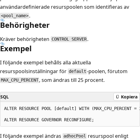
användardefinierade resurspoolen som identifieras av
.
<pool_name>
Behörigheter
Kräver behörigheten
.
CONTROL SERVER
Exempel
I följande exempel behålls alla aktuella
resurspoolsinställningar för
-poolen, förutom
default
, som ändras till 25 procent.
MAX_CPU_PERCENT
SQL
Kopiera
ALTER RESOURCE POOL [default] WITH (MAX_CPU_PERCENT = 2
I följande exempel ändras
resurspool enligt
adhocPool