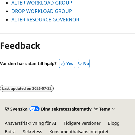
ALTER WORKLOAD GROUP
DROP WORKLOAD GROUP
ALTER RESOURCE GOVERNOR
Feedback
Var den här sidan till hjälp?
Yes
No
Last updated on
2026-07-22
Svenska
Dina sekretessalternativ
Tema
Ansvarsfriskrivning för AI
Tidigare versioner
Blogg
Bidra
Sekretess
Konsumenthälsans integritet