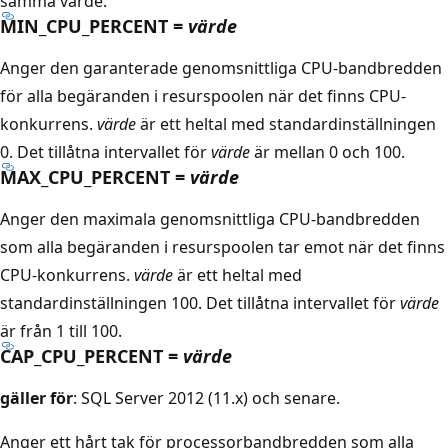
samma värde.
MIN_CPU_PERCENT =
värde
Anger den garanterade genomsnittliga CPU-bandbredden
för alla begäranden i resurspoolen när det finns CPU-
konkurrens.
värde
är ett heltal med standardinställningen
0. Det tillåtna intervallet för
värde
är mellan 0 och 100.
MAX_CPU_PERCENT =
värde
Anger den maximala genomsnittliga CPU-bandbredden
som alla begäranden i resurspoolen tar emot när det finns
CPU-konkurrens.
värde
är ett heltal med
standardinställningen 100. Det tillåtna intervallet för
värde
är från 1 till 100.
CAP_CPU_PERCENT =
värde
gäller för
: SQL Server 2012 (11.x) och senare.
Anger ett hårt tak för processorbandbredden som alla