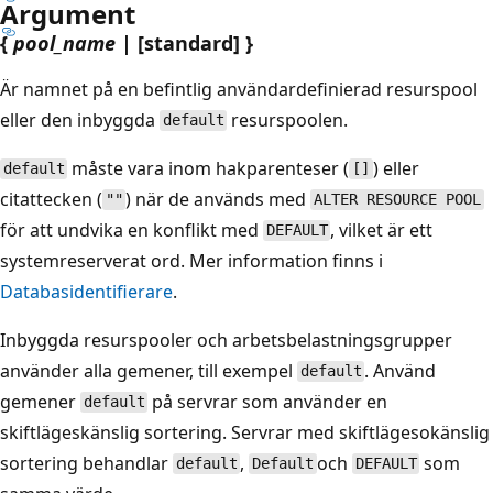
Argument
{
pool_name
| [standard] }
Är namnet på en befintlig användardefinierad resurspool
eller den inbyggda
resurspoolen.
default
måste vara inom hakparenteser (
) eller
default
[]
citattecken (
) när de används med
""
ALTER RESOURCE POOL
för att undvika en konflikt med
, vilket är ett
DEFAULT
systemreserverat ord. Mer information finns i
Databasidentifierare
.
Inbyggda resurspooler och arbetsbelastningsgrupper
använder alla gemener, till exempel
. Använd
default
gemener
på servrar som använder en
default
skiftlägeskänslig sortering. Servrar med skiftlägesokänslig
sortering behandlar
,
och
som
default
Default
DEFAULT