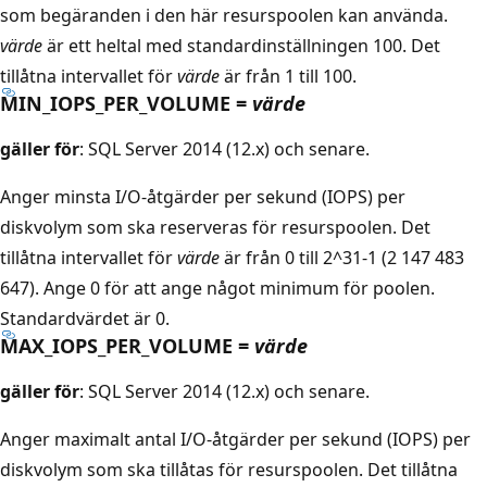
som begäranden i den här resurspoolen kan använda.
värde
är ett heltal med standardinställningen 100. Det
tillåtna intervallet för
värde
är från 1 till 100.
MIN_IOPS_PER_VOLUME =
värde
gäller för
: SQL Server 2014 (12.x) och senare.
Anger minsta I/O-åtgärder per sekund (IOPS) per
diskvolym som ska reserveras för resurspoolen. Det
tillåtna intervallet för
värde
är från 0 till 2^31-1 (2 147 483
647). Ange 0 för att ange något minimum för poolen.
Standardvärdet är 0.
MAX_IOPS_PER_VOLUME =
värde
gäller för
: SQL Server 2014 (12.x) och senare.
Anger maximalt antal I/O-åtgärder per sekund (IOPS) per
diskvolym som ska tillåtas för resurspoolen. Det tillåtna