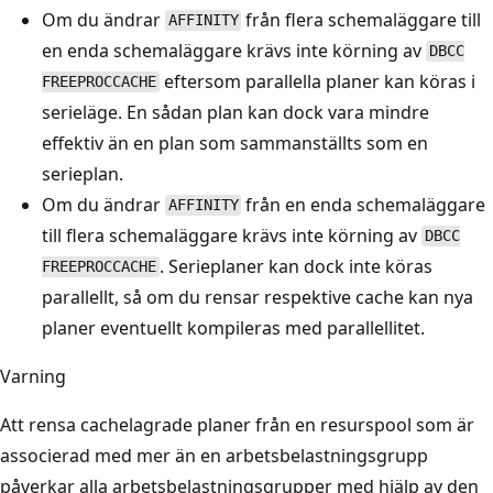
Om du ändrar
från flera schemaläggare till
AFFINITY
en enda schemaläggare krävs inte körning av
DBCC
eftersom parallella planer kan köras i
FREEPROCCACHE
serieläge. En sådan plan kan dock vara mindre
effektiv än en plan som sammanställts som en
serieplan.
Om du ändrar
från en enda schemaläggare
AFFINITY
till flera schemaläggare krävs inte körning av
DBCC
. Serieplaner kan dock inte köras
FREEPROCCACHE
parallellt, så om du rensar respektive cache kan nya
planer eventuellt kompileras med parallellitet.
Varning
Att rensa cachelagrade planer från en resurspool som är
associerad med mer än en arbetsbelastningsgrupp
påverkar alla arbetsbelastningsgrupper med hjälp av den