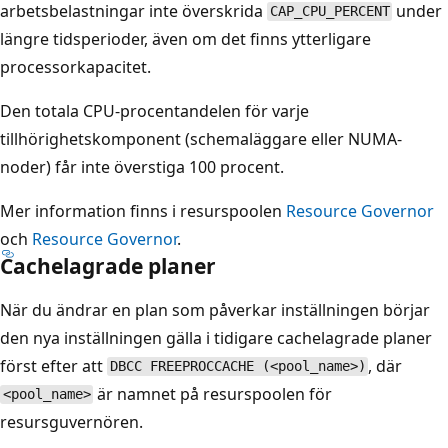
arbetsbelastningar inte överskrida
under
CAP_CPU_PERCENT
längre tidsperioder, även om det finns ytterligare
processorkapacitet.
Den totala CPU-procentandelen för varje
tillhörighetskomponent (schemaläggare eller NUMA-
noder) får inte överstiga 100 procent.
Mer information finns i resurspoolen
Resource Governor
och
Resource Governor
.
Cachelagrade planer
När du ändrar en plan som påverkar inställningen börjar
den nya inställningen gälla i tidigare cachelagrade planer
först efter att
, där
DBCC FREEPROCCACHE (<pool_name>)
är namnet på resurspoolen för
<pool_name>
resursguvernören.