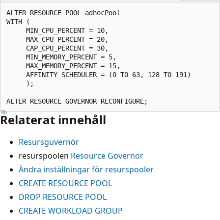
ALTER RESOURCE POOL adhocPool

WITH (

     MIN_CPU_PERCENT = 10,

     MAX_CPU_PERCENT = 20,

     CAP_CPU_PERCENT = 30,

     MIN_MEMORY_PERCENT = 5,

     MAX_MEMORY_PERCENT = 15,

     AFFINITY SCHEDULER = (0 TO 63, 128 TO 191)

     );

Relaterat innehåll
Resursguvernör
resurspoolen
Resource Governor
Ändra inställningar för resurspooler
CREATE RESOURCE POOL
DROP RESOURCE POOL
CREATE WORKLOAD GROUP