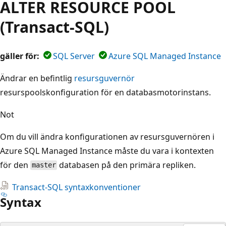
ALTER RESOURCE POOL
(Transact-SQL)
gäller för:
SQL Server
Azure SQL Managed Instance
Ändrar en befintlig
resursguvernör
resurspoolskonfiguration för en databasmotorinstans.
Not
Om du vill ändra konfigurationen av resursguvernören i
Azure SQL Managed Instance måste du vara i kontexten
för den
databasen på den primära repliken.
master
Transact-SQL syntaxkonventioner
Syntax