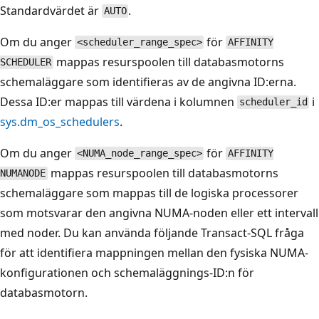
Standardvärdet är
.
AUTO
Om du anger
för
<scheduler_range_spec>
AFFINITY
mappas resurspoolen till databasmotorns
SCHEDULER
schemaläggare som identifieras av de angivna ID:erna.
Dessa ID:er mappas till värdena i kolumnen
i
scheduler_id
sys.dm_os_schedulers
.
Om du anger
för
<NUMA_node_range_spec>
AFFINITY
mappas resurspoolen till databasmotorns
NUMANODE
schemaläggare som mappas till de logiska processorer
som motsvarar den angivna NUMA-noden eller ett intervall
med noder. Du kan använda följande Transact-SQL fråga
för att identifiera mappningen mellan den fysiska NUMA-
konfigurationen och schemaläggnings-ID:n för
databasmotorn.