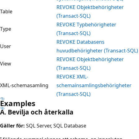
REVOKE Objektbehörigheter
Table
(Transact-SQL)
REVOKE Typbehörigheter
Type
(Transact-SQL)
REVOKE Databasens
User
huvudbehörigheter (Transact-SQL)
REVOKE Objektbehörigheter
View
(Transact-SQL)
REVOKE XML-
XML-schemasamling
schemainsamlingsbehörigheter
(Transact-SQL)
Examples
A. Bevilja och återkalla
Gäller för:
SQL Server, SQL Database