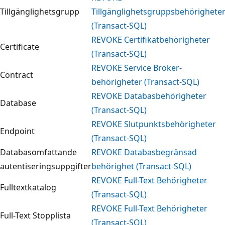
Tillgänglighetsgrupp
Tillgänglighetsgruppsbehörighete
(Transact-SQL)
REVOKE Certifikatbehörigheter
Certificate
(Transact-SQL)
REVOKE Service Broker-
Contract
behörigheter (Transact-SQL)
REVOKE Databasbehörigheter
Database
(Transact-SQL)
REVOKE Slutpunktsbehörigheter
Endpoint
(Transact-SQL)
Databasomfattande
REVOKE Databasbegränsad
autentiseringsuppgifter
behörighet (Transact-SQL)
REVOKE Full-Text Behörigheter
Fulltextkatalog
(Transact-SQL)
REVOKE Full-Text Behörigheter
Full-Text Stopplista
(Transact-SQL)