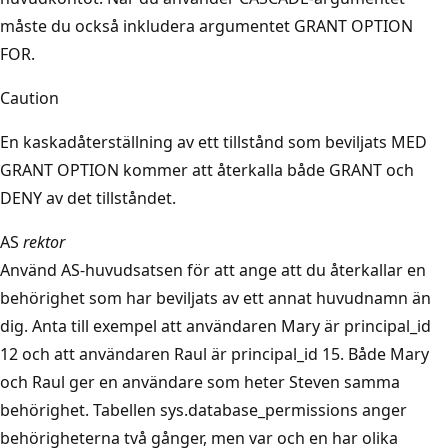
måste du också inkludera argumentet GRANT OPTION
FOR.
Caution
En kaskadåterställning av ett tillstånd som beviljats MED
GRANT OPTION kommer att återkalla både GRANT och
DENY av det tillståndet.
AS
rektor
Använd AS-huvudsatsen för att ange att du återkallar en
behörighet som har beviljats av ett annat huvudnamn än
dig. Anta till exempel att användaren Mary är principal_id
12 och att användaren Raul är principal_id 15. Både Mary
och Raul ger en användare som heter Steven samma
behörighet. Tabellen sys.database_permissions anger
behörigheterna två gånger, men var och en har olika