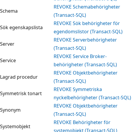
REVOKE Schemabehörigheter
Schema
(Transact-SQL)
REVOKE Sök behörigheter för
Sök egenskapslista
egendomslistor (Transact-SQL)
REVOKE Serverbehörigheter
Server
(Transact-SQL)
REVOKE Service Broker-
Service
behörigheter (Transact-SQL)
REVOKE Objektbehörigheter
Lagrad procedur
(Transact-SQL)
REVOKE Symmetriska
Symmetrisk tonart
nyckelbehörigheter (Transact-SQL)
REVOKE Objektbehörigheter
Synonym
(Transact-SQL)
REVOKE Behörigheter för
Systemobjekt
systemobjekt (Transact-SQL)