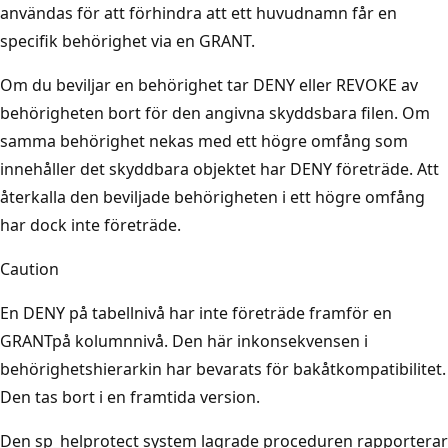
användas för att förhindra att ett huvudnamn får en
specifik behörighet via en GRANT.
Om du beviljar en behörighet tar DENY eller REVOKE av
behörigheten bort för den angivna skyddsbara filen. Om
samma behörighet nekas med ett högre omfång som
innehåller det skyddbara objektet har DENY företräde. Att
återkalla den beviljade behörigheten i ett högre omfång
har dock inte företräde.
Caution
En DENY på tabellnivå har inte företräde framför en
GRANTpå kolumnnivå. Den här inkonsekvensen i
behörighetshierarkin har bevarats för bakåtkompatibilitet.
Den tas bort i en framtida version.
Den sp_helprotect system lagrade proceduren rapporterar