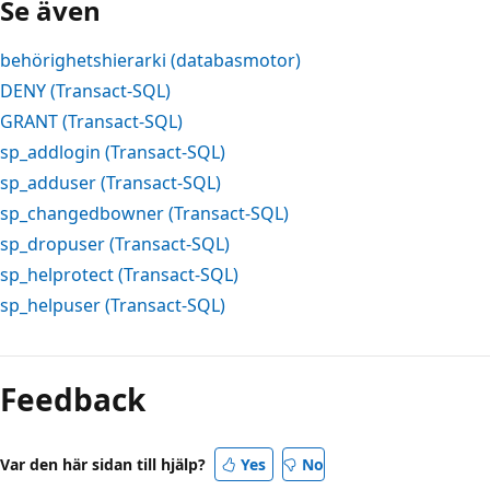
Se även
behörighetshierarki (databasmotor)
DENY (Transact-SQL)
GRANT (Transact-SQL)
sp_addlogin (Transact-SQL)
sp_adduser (Transact-SQL)
sp_changedbowner (Transact-SQL)
sp_dropuser (Transact-SQL)
sp_helprotect (Transact-SQL)
sp_helpuser (Transact-SQL)
Feedback
Var den här sidan till hjälp?
Yes
No