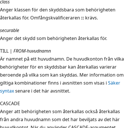
class
Anger klassen för den skyddsbara som behörigheten
återkallas för. Omfångskvalificeraren
::
krävs.
securable
Anger det skydd som behörigheten återkallas för.
TILL |
FROM-huvudnamn
Är namnet på ett huvudnamn. De huvudkonton från vilka
behörigheter för en skyddsbar kan återkallas varierar
beroende på vilka som kan skyddas. Mer information om
giltiga kombinationer finns i avsnitten som visas i
Säker
syntax
senare i det här avsnittet.
CASCADE
Anger att behörigheten som återkallas också återkallas
från andra huvudnamn som det har beviljats av det här
huvudkontot. När du använder CASCADE-argumentet