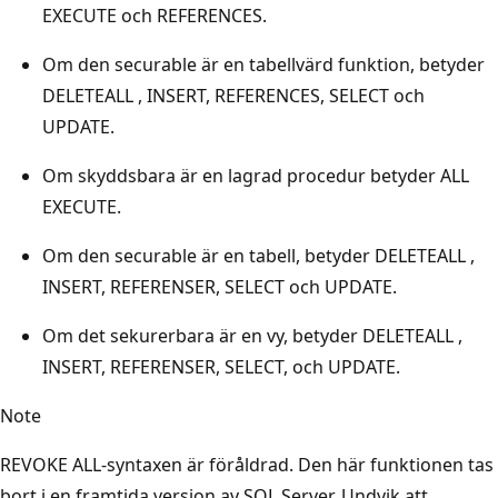
EXECUTE och REFERENCES.
Om den securable är en tabellvärd funktion, betyder
DELETEALL , INSERT, REFERENCES, SELECT och
UPDATE.
Om skyddsbara är en lagrad procedur betyder ALL
EXECUTE.
Om den securable är en tabell, betyder DELETEALL ,
INSERT, REFERENSER, SELECT och UPDATE.
Om det sekurerbara är en vy, betyder DELETEALL ,
INSERT, REFERENSER, SELECT, och UPDATE.
Note
REVOKE ALL-syntaxen är föråldrad. Den här funktionen tas
bort i en framtida version av SQL Server. Undvik att