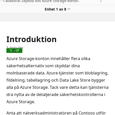
Bläddra
Skydda ditt Azure Storage-konto
Enhet 1 av 8
Introduktion
5 minuter
100 XP
Slutförd
Azure Storage-konton innehåller flera olika
säkerhetsalternativ som skyddar dina
molnbaserade data. Azure-tjänster som bloblagring,
fildelning, tabellagring och Data Lake Store bygger
alla på Azure Storage. Tack vare detta kan tjänsterna
dra nytta av de detaljerade säkerhetskontrollerna i
Azure Storage.
Anta att nätverksadministratören på Contoso utför