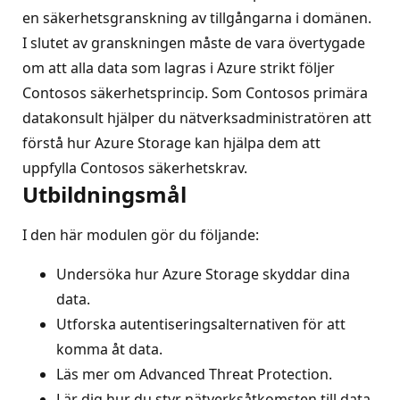
en säkerhetsgranskning av tillgångarna i domänen.
I slutet av granskningen måste de vara övertygade
om att alla data som lagras i Azure strikt följer
Contosos säkerhetsprincip. Som Contosos primära
datakonsult hjälper du nätverksadministratören att
förstå hur Azure Storage kan hjälpa dem att
uppfylla Contosos säkerhetskrav.
Utbildningsmål
I den här modulen gör du följande:
Undersöka hur Azure Storage skyddar dina
data.
Utforska autentiseringsalternativen för att
komma åt data.
Läs mer om Advanced Threat Protection.
Lär dig hur du styr nätverksåtkomsten till data.