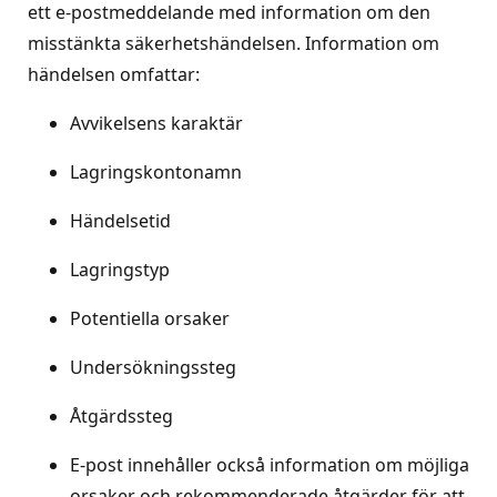
ett e-postmeddelande med information om den
misstänkta säkerhetshändelsen. Information om
händelsen omfattar:
Avvikelsens karaktär
Lagringskontonamn
Händelsetid
Lagringstyp
Potentiella orsaker
Undersökningssteg
Åtgärdssteg
E-post innehåller också information om möjliga
orsaker och rekommenderade åtgärder för att