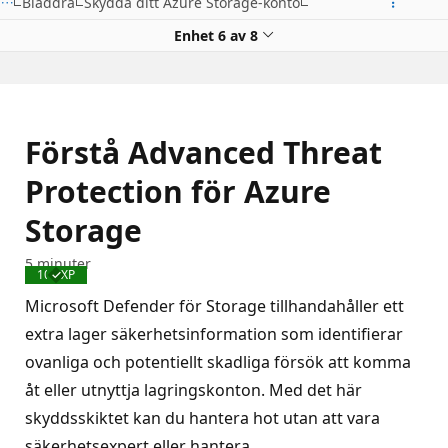
Bläddra
Skydda ditt Azure Storage-konto
Enhet 6 av 8
Förstå Advanced Threat
Protection för Azure
Storage
5 minuter
100 XP
Slutförd
Microsoft Defender för Storage tillhandahåller ett
extra lager säkerhetsinformation som identifierar
ovanliga och potentiellt skadliga försök att komma
åt eller utnyttja lagringskonton. Med det här
skyddsskiktet kan du hantera hot utan att vara
säkerhetsexpert eller hantera