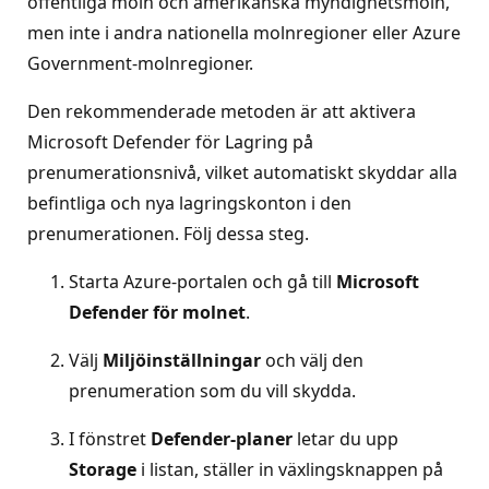
offentliga moln och amerikanska myndighetsmoln,
men inte i andra nationella molnregioner eller Azure
Government-molnregioner.
Den rekommenderade metoden är att aktivera
Microsoft Defender för Lagring på
prenumerationsnivå, vilket automatiskt skyddar alla
befintliga och nya lagringskonton i den
prenumerationen. Följ dessa steg.
Starta Azure-portalen och gå till
Microsoft
Defender för molnet
.
Välj
Miljöinställningar
och välj den
prenumeration som du vill skydda.
I fönstret
Defender-planer
letar du upp
Storage
i listan, ställer in växlingsknappen på