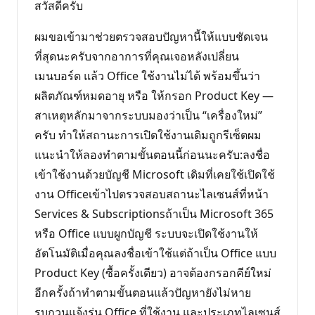
ว
สวัสดีครับ
า
ม
นิ
ผมขอเข้ามาช่วยตรวจสอบปัญหานี้ให้แบบชัดเจน
ย
ม
ที่สุดนะครับจากอาการที่คุณเจอหลังเปลี่ยน
เมนบอร์ด แล้ว Office ใช้งานไม่ได้ พร้อมขึ้นว่า
ผลิตภัณฑ์หมดอายุ หรือ ให้กรอก Product Key —
สาเหตุหลักมาจากระบบมองว่าเป็น “เครื่องใหม่”
ครับ ทำให้สถานะการเปิดใช้งานเดิมถูกรีเซ็ตผม
แนะนำให้ลองทำตามขั้นตอนนี้ก่อนนะครับ:ลงชื่อ
เข้าใช้งานด้วยบัญชี Microsoft เดิมที่เคยใช้เปิดใช้
งาน Officeเข้าไปตรวจสอบสถานะไลเซนส์ที่หน้า
Services & Subscriptionsถ้าเป็น Microsoft 365
หรือ Office แบบผูกบัญชี ระบบจะเปิดใช้งานให้
อัตโนมัติเมื่อคุณลงชื่อเข้าใช้แต่ถ้าเป็น Office แบบ
Product Key (ซื้อครั้งเดียว) อาจต้องกรอกคีย์ใหม่
อีกครั้งถ้าทำตามขั้นตอนแล้วปัญหายังไม่หาย
รบกวนแจ้งรุ่น Office ที่ใช้งาน และประเภทไลเซนส์