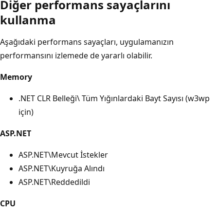
Diğer performans sayaçlarını
kullanma
Aşağıdaki performans sayaçları, uygulamanızın
performansını izlemede de yararlı olabilir.
Memory
.NET CLR Belleği\ Tüm Yığınlardaki Bayt Sayısı (w3wp
için)
ASP.NET
ASP.NET\Mevcut İstekler
ASP.NET\Kuyruğa Alındı
ASP.NET\Reddedildi
CPU