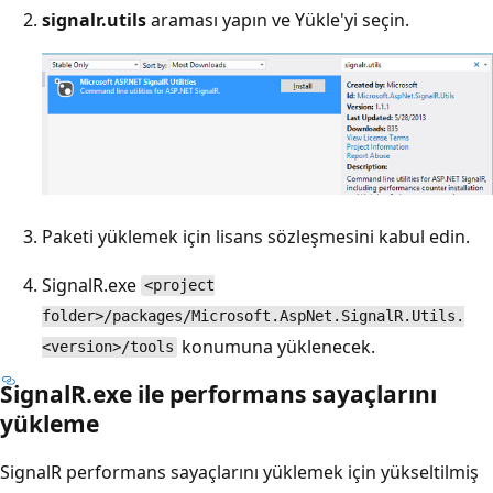
signalr.utils
araması yapın ve Yükle'yi seçin.
Paketi yüklemek için lisans sözleşmesini kabul edin.
SignalR.exe
<project
folder>/packages/Microsoft.AspNet.SignalR.Utils.
konumuna yüklenecek.
<version>/tools
SignalR.exe ile performans sayaçlarını
yükleme
SignalR performans sayaçlarını yüklemek için yükseltilmiş