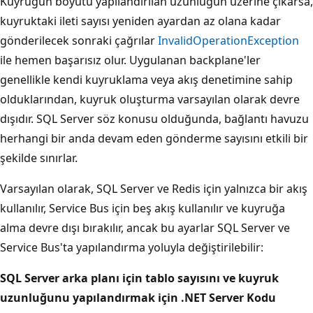
Kuyruğun boyutu yapılandırılan uzunluğun üzerine çıkarsa,
kuyruktaki ileti sayısı yeniden ayardan az olana kadar
gönderilecek sonraki çağrılar
InvalidOperationException
ile hemen başarısız olur. Uygulanan backplane'ler
genellikle kendi kuyruklama veya akış denetimine sahip
olduklarından, kuyruk oluşturma varsayılan olarak devre
dışıdır. SQL Server söz konusu olduğunda, bağlantı havuzu
herhangi bir anda devam eden gönderme sayısını etkili bir
şekilde sınırlar.
Varsayılan olarak, SQL Server ve Redis için yalnızca bir akış
kullanılır, Service Bus için beş akış kullanılır ve kuyruğa
alma devre dışı bırakılır, ancak bu ayarlar SQL Server ve
Service Bus'ta yapılandırma yoluyla değiştirilebilir:
SQL Server arka planı için tablo sayısını ve kuyruk
uzunluğunu yapılandırmak için .NET Server Kodu