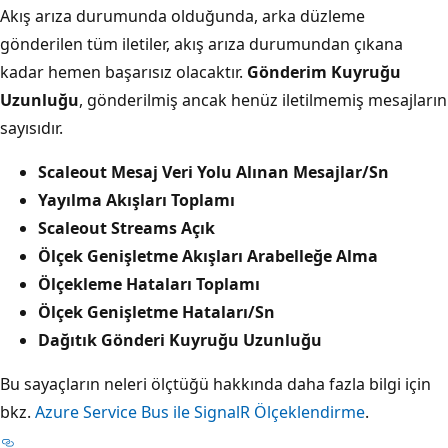
Akış arıza durumunda olduğunda, arka düzleme
gönderilen tüm iletiler, akış arıza durumundan çıkana
kadar hemen başarısız olacaktır.
Gönderim Kuyruğu
Uzunluğu
, gönderilmiş ancak henüz iletilmemiş mesajların
sayısıdır.
Scaleout Mesaj Veri Yolu Alınan Mesajlar/Sn
Yayılma Akışları Toplamı
Scaleout Streams Açık
Ölçek Genişletme Akışları Arabelleğe Alma
Ölçekleme Hataları Toplamı
Ölçek Genişletme Hataları/Sn
Dağıtık Gönderi Kuyruğu Uzunluğu
Bu sayaçların neleri ölçtüğü hakkında daha fazla bilgi için
bkz.
Azure Service Bus ile SignalR Ölçeklendirme
.