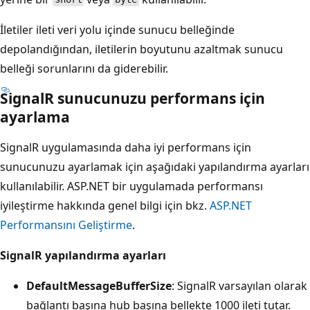
İletiler ileti veri yolu içinde sunucu belleğinde
depolandığından, iletilerin boyutunu azaltmak sunucu
belleği sorunlarını da giderebilir.
SignalR sunucunuzu performans için
ayarlama
SignalR uygulamasında daha iyi performans için
sunucunuzu ayarlamak için aşağıdaki yapılandırma ayarları
kullanılabilir. ASP.NET bir uygulamada performansı
iyileştirme hakkında genel bilgi için bkz.
ASP.NET
Performansını Geliştirme
.
SignalR yapılandırma ayarları
DefaultMessageBufferSize
: SignalR varsayılan olarak
bağlantı başına hub başına bellekte 1000 ileti tutar.