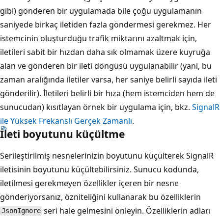
gibi) gönderen bir uygulamada bile çoğu uygulamanın
saniyede birkaç iletiden fazla göndermesi gerekmez. Her
istemcinin oluşturduğu trafik miktarını azaltmak için,
iletileri sabit bir hızdan daha sık olmamak üzere kuyruğa
alan ve gönderen bir ileti döngüsü uygulanabilir (yani, bu
zaman aralığında iletiler varsa, her saniye belirli sayıda ileti
gönderilir). İletileri belirli bir hıza (hem istemciden hem de
sunucudan) kısıtlayan örnek bir uygulama için, bkz.
SignalR
ile Yüksek Frekanslı Gerçek Zamanlı
.
İleti boyutunu küçültme
Serileştirilmiş nesnelerinizin boyutunu küçülterek SignalR
iletisinin boyutunu küçültebilirsiniz. Sunucu kodunda,
iletilmesi gerekmeyen özellikler içeren bir nesne
gönderiyorsanız, özniteliğini kullanarak bu özelliklerin
seri hale gelmesini önleyin. Özelliklerin adları
JsonIgnore