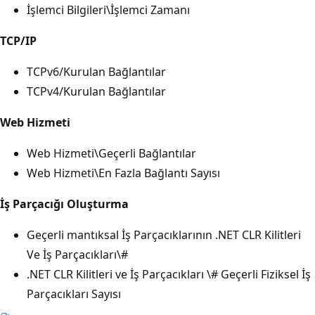
İşlemci Bilgileri\İşlemci Zamanı
TCP/IP
TCPv6/Kurulan Bağlantılar
TCPv4/Kurulan Bağlantılar
Web Hizmeti
Web Hizmeti\Geçerli Bağlantılar
Web Hizmeti\En Fazla Bağlantı Sayısı
İş Parçacığı Oluşturma
Geçerli mantıksal İş Parçacıklarının .NET CLR Kilitleri
Ve İş Parçacıkları\#
.NET CLR Kilitleri ve İş Parçacıkları \# Geçerli Fiziksel İş
Parçacıkları Sayısı