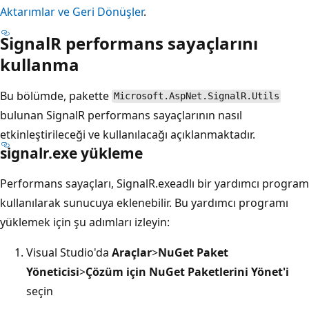
Aktarımlar ve Geri Dönüşler
.
SignalR performans sayaçlarını
kullanma
Bu bölümde, pakette
Microsoft.AspNet.SignalR.Utils
bulunan SignalR performans sayaçlarının nasıl
etkinleştirileceği ve kullanılacağı açıklanmaktadır.
signalr.exe yükleme
Performans sayaçları, SignalR.exeadlı bir yardımcı program
kullanılarak sunucuya eklenebilir. Bu yardımcı programı
yüklemek için şu adımları izleyin:
Visual Studio'da
Araçlar
>
NuGet Paket
Yöneticisi
>
Çözüm için NuGet Paketlerini Yönet'i
seçin