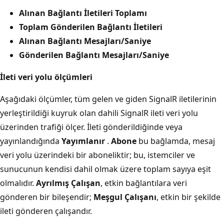
Alınan Bağlantı İletileri Toplamı
Toplam Gönderilen Bağlantı İletileri
Alınan Bağlantı Mesajları/Saniye
Gönderilen Bağlantı Mesajları/Saniye
İleti veri yolu ölçümleri
Aşağıdaki ölçümler, tüm gelen ve giden SignalR iletilerinin
yerleştirildiği kuyruk olan dahili SignalR ileti veri yolu
üzerinden trafiği ölçer. İleti gönderildiğinde veya
yayınlandığında
Yayımlanır
.
Abone
bu bağlamda, mesaj
veri yolu üzerindeki bir aboneliktir; bu, istemciler ve
sunucunun kendisi dahil olmak üzere toplam sayıya eşit
olmalıdır.
Ayrılmış Çalışan
, etkin bağlantılara veri
gönderen bir bileşendir;
Meşgul Çalışanı
, etkin bir şekilde
ileti gönderen çalışandır.