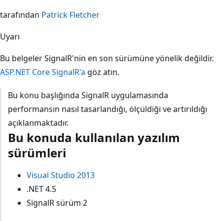
tarafından
Patrick Fletcher
Uyarı
Bu belgeler SignalR'nin en son sürümüne yönelik değildir.
ASP.NET Core SignalR'a
göz atın.
Bu konu başlığında SignalR uygulamasında
performansın nasıl tasarlandığı, ölçüldiği ve artırıldığı
açıklanmaktadır.
Bu konuda kullanılan yazılım
sürümleri
Visual Studio 2013
.NET 4.5
SignalR sürüm 2