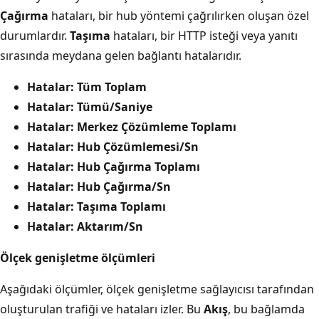
Çağırma
hataları, bir hub yöntemi çağrılırken oluşan özel
durumlardır.
Taşıma
hataları, bir HTTP isteği veya yanıtı
sırasında meydana gelen bağlantı hatalarıdır.
Hatalar: Tüm Toplam
Hatalar: Tümü/Saniye
Hatalar: Merkez Çözümleme Toplamı
Hatalar: Hub Çözümlemesi/Sn
Hatalar: Hub Çağırma Toplamı
Hatalar: Hub Çağırma/Sn
Hatalar: Taşıma Toplamı
Hatalar: Aktarım/Sn
Ölçek genişletme ölçümleri
Aşağıdaki ölçümler, ölçek genişletme sağlayıcısı tarafından
oluşturulan trafiği ve hataları izler. Bu
Akış
, bu bağlamda