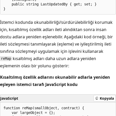
    public string LastUpdatedBy { get; set; }

İstemci kodunda okunabilirliği/sürdürülebilirliği korumak
için, kısaltılmış özellik adları ileti alındıktan sonra insan
dostu adlara yeniden eşlenebilir. Aşağıdaki kod örneği, bir
ileti sözleşmesi tanımlayarak (eşleme) ve iyileştirilmiş ileti
sınıfına sözleşmeyi uygulamak için işlevini kullanarak
kısaltılmış adları daha uzun adlara yeniden
reMap
eşlemenin olası bir yolunu gösterir:
Kısaltılmış özellik adlarını okunabilir adlarla yeniden
eşleyen istemci tarafı JavaScript kodu
JavaScript
Kopyala
function reMap(smallObject, contract) {

    var largeObject = {};
