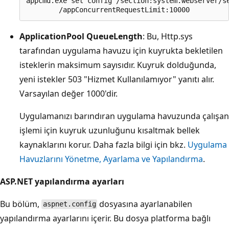
appcmd.exe set config /section:system.webserver/se
ApplicationPool QueueLength
: Bu, Http.sys
tarafından uygulama havuzu için kuyrukta bekletilen
isteklerin maksimum sayısıdır. Kuyruk dolduğunda,
yeni istekler 503 "Hizmet Kullanılamıyor" yanıtı alır.
Varsayılan değer 1000'dir.
Uygulamanızı barındıran uygulama havuzunda çalışan
işlemi için kuyruk uzunluğunu kısaltmak bellek
kaynaklarını korur. Daha fazla bilgi için bkz.
Uygulama
Havuzlarını Yönetme, Ayarlama ve Yapılandırma
.
ASP.NET yapılandırma ayarları
Bu bölüm,
dosyasına ayarlanabilen
aspnet.config
yapılandırma ayarlarını içerir. Bu dosya platforma bağlı