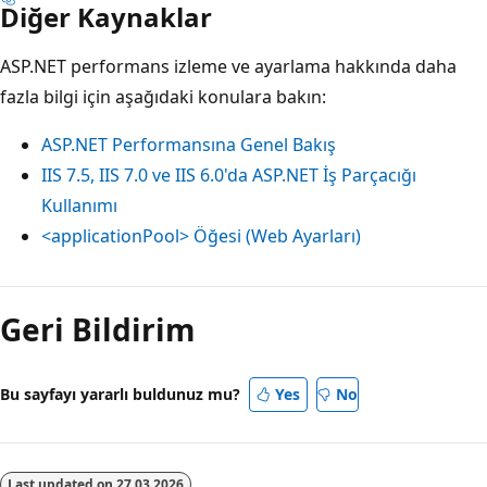
Diğer Kaynaklar
ASP.NET performans izleme ve ayarlama hakkında daha
fazla bilgi için aşağıdaki konulara bakın:
ASP.NET Performansına Genel Bakış
IIS 7.5, IIS 7.0 ve IIS 6.0'da ASP.NET İş Parçacığı
Kullanımı
<applicationPool> Öğesi (Web Ayarları)
Geri Bildirim
Bu sayfayı yararlı buldunuz mu?
Yes
No
Last updated on
27.03.2026