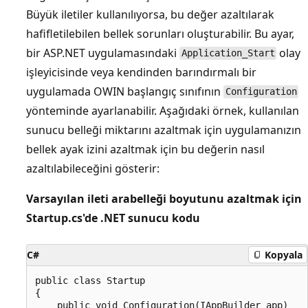
Büyük iletiler kullanılıyorsa, bu değer azaltılarak
hafifletilebilen bellek sorunları oluşturabilir. Bu ayar,
bir ASP.NET uygulamasındaki
olay
Application_Start
işleyicisinde veya kendinden barındırmalı bir
uygulamada OWIN başlangıç sınıfının
Configuration
yönteminde ayarlanabilir. Aşağıdaki örnek, kullanılan
sunucu belleği miktarını azaltmak için uygulamanızın
bellek ayak izini azaltmak için bu değerin nasıl
azaltılabileceğini gösterir:
Varsayılan ileti arabelleği boyutunu azaltmak için
Startup.cs'de .NET sunucu kodu
C#
Kopyala
public class Startup

{

    public void Configuration(IAppBuilder app)
