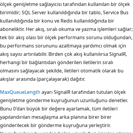
ölçek genişletme sağlayıcısı tarafından kullanılan bir ölçek
birimidir; SQL Server kullanıldığında bir tablo, Service Bus
kullanıldığında bir konu ve Redis kullanıldığında bir
aboneliktir. Her akış, sıralı okuma ve yazma işlemleri sağlar;
tek bir akış olası bir ölçek performans sorunu olduğundan,
bu performans sorununu azaltmaya yardımcı olmak için
akış sayısı artırılabilir. Birden çok akış kullanılırsa SignalR,
herhangi bir bağlantıdan gönderilen iletilerin sıralı
olmasını sağlayacak şekilde, iletileri otomatik olarak bu
akışlar arasında (parçalayarak) dağıtır.
MaxQueueLength
ayarı SignalR tarafından tutulan ölçek
genişletme gönderme kuyruğunun uzunluğunu denetler.
Bunu 0'dan büyük bir değere ayarlamak, tüm iletileri
yapılandırılan mesajlaşma arka planına birer birer
gönderilecek bir gönderme kuyruğuna yerleştirir.