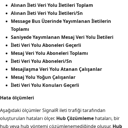
Alınan İleti Veri Yolu İletileri Toplam
Alınan İleti Veri Yolu İletileri/Sn
Message Bus Üzerinde Yayımlanan İletilerin
Toplamı
Saniyede Yayımlanan Mesaj Veri Yolu İletileri
İleti Veri Yolu Aboneleri Geçerli
Mesaj Veri Yolu Aboneleri Toplamı
İleti Veri Yolu Aboneleri/Sn
Mesajlaşma Veri Yolu Atanan Çalışanlar
Mesaj Yolu Yoğun Çalışanlar
İleti Veri Yolu Konuları Geçerli
Hata ölçümleri
Aşağıdaki ölçümler SignalR ileti trafiği tarafından
oluşturulan hataları ölçer.
Hub Çözümleme
hataları, bir
hub veya hub yöntemi çözümlenemediğinde oluşur.
Hub