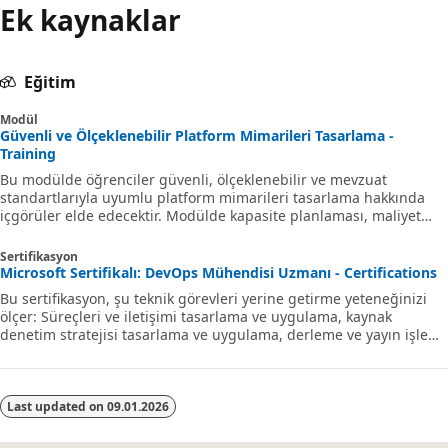
Ek kaynaklar
Eğitim
Modül
Güvenli ve Ölçeklenebilir Platform Mimarileri Tasarlama -
Training
Bu modülde öğrenciler güvenli, ölçeklenebilir ve mevzuat
standartlarıyla uyumlu platform mimarileri tasarlama hakkında
içgörüler elde edecektir. Modülde kapasite planlaması, maliyet
iyileştirmesi ve tutarlılığın korunması ve el ile hataların
azaltılmasında otomasyonun rolü yer alır. Öğrenciler artan talebi
Sertifikasyon
ve karmaşık iş akışlarını işleyebilecek ölçeklenebilir çözümler
Microsoft Sertifikalı: DevOps Mühendisi Uzmanı - Certifications
oluşturmaya yönelik stratejileri de keşfedecek.
Bu sertifikasyon, şu teknik görevleri yerine getirme yeteneğinizi
ölçer: Süreçleri ve iletişimi tasarlama ve uygulama, kaynak
denetim stratejisi tasarlama ve uygulama, derleme ve yayın işlem
hatlarını tasarlama ve uygulama, güvenlik ve uyumluluk planı
geliştirme ve izleme stratejisi uygulama.
Last updated on
09.01.2026