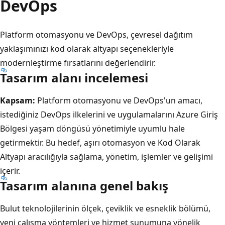
DevOps
Platform otomasyonu ve DevOps, çevresel dağıtım
yaklaşımınızı kod olarak altyapı seçenekleriyle
modernleştirme fırsatlarını değerlendirir.
Tasarım alanı incelemesi
Kapsam:
Platform otomasyonu ve DevOps'un amacı,
istediğiniz DevOps ilkelerini ve uygulamalarını Azure Giriş
Bölgesi yaşam döngüsü yönetimiyle uyumlu hale
getirmektir. Bu hedef, aşırı otomasyon ve Kod Olarak
Altyapı aracılığıyla sağlama, yönetim, işlemler ve gelişimi
içerir.
Tasarım alanına genel bakış
Bulut teknolojilerinin ölçek, çeviklik ve esneklik bölümü,
yeni çalışma yöntemleri ve hizmet sunumuna yönelik