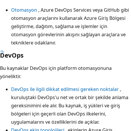
Otomasyon
, Azure DevOps Services veya GitHub gibi
otomasyon araçlarını kullanarak Azure Giriş Bölgesi
geliştirme, dağıtım, sağlama ve işlemler için
otomasyon görevlerinin akışını sağlayan araçlara ve
tekniklere odaklanır.
DevOps
Bu kaynaklar DevOps için platform otomasyonuna
yöneliktir.
DevOps ile ilgili dikkat edilmesi gereken noktalar
,
kuruluştaki DevOps'u net ve ortak bir şekilde anlama
gereksinimini ele alır. Bu kaynak, iş yükleri ve giriş
bölgeleri için geçerli olan DevOps ilkelerini,
uygulamalarını ve özelliklerini de açıklar.
DevOps ekip topolojileri
, ekiplerin Azure Giriş