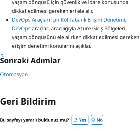
yaşam döngüsü için güvenlik ve idare konusunda
dikkat edilmesi gerekenleri ele alır.
DevOps Araçları için Rol Tabanlı Erişim Denetimi,
DevOps
araçları aracılığıyla Azure Giriş Bölgeleri
yaşam döngüsünü ele alırken dikkat edilmesi gereken
erişim denetimi konularını açıklar.
Sonraki Adımlar
Otomasyon
Okuma
modu
Geri Bildirim
devre
dışı
Bu sayfayı yararlı buldunuz mu?
Yes
No