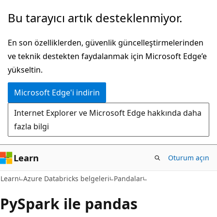
Ana
Bu tarayıcı artık desteklenmiyor.
içeriğe
atla
En son özelliklerden, güvenlik güncelleştirmelerinden
ve teknik destekten faydalanmak için Microsoft Edge’e
yükseltin.
Microsoft Edge'i indirin
Internet Explorer ve Microsoft Edge hakkında daha
fazla bilgi
Learn
Oturum açın
Learn
Azure Databricks belgeleri
Pandalar
PySpark ile pandas