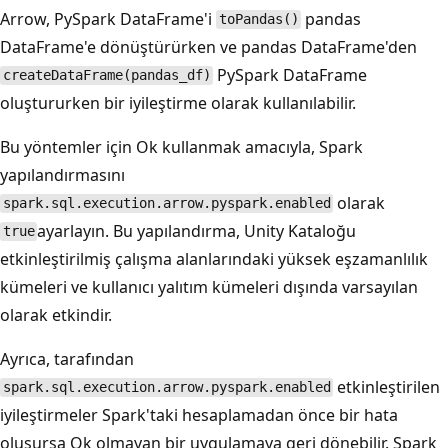
Arrow, PySpark DataFrame'i
pandas
toPandas()
DataFrame'e dönüştürürken ve pandas DataFrame'den
PySpark DataFrame
createDataFrame(pandas_df)
oluştururken bir iyileştirme olarak kullanılabilir.
Bu yöntemler için Ok kullanmak amacıyla, Spark
yapılandırmasını
olarak
spark.sql.execution.arrow.pyspark.enabled
ayarlayın. Bu yapılandırma, Unity Kataloğu
true
etkinleştirilmiş çalışma alanlarındaki yüksek eşzamanlılık
kümeleri ve kullanıcı yalıtım kümeleri dışında varsayılan
olarak etkindir.
Ayrıca, tarafından
etkinleştirilen
spark.sql.execution.arrow.pyspark.enabled
iyileştirmeler Spark'taki hesaplamadan önce bir hata
oluşursa Ok olmayan bir uygulamaya geri dönebilir. Spark