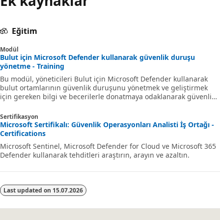
Ek kaynaklar
Eğitim
Modül
Bulut için Microsoft Defender kullanarak güvenlik duruşu
yönetme - Training
Bu modül, yöneticileri Bulut için Microsoft Defender kullanarak
bulut ortamlarının güvenlik duruşunu yönetmek ve geliştirmek
için gereken bilgi ve becerilerle donatmaya odaklanarak güvenlik
risklerinin proaktif olarak belirlenmesini ve düzeltilmesini sağlar.
Sertifikasyon
Microsoft Sertifikalı: Güvenlik Operasyonları Analisti İş Ortağı -
Certifications
Microsoft Sentinel, Microsoft Defender for Cloud ve Microsoft 365
Defender kullanarak tehditleri araştırın, arayın ve azaltın.
Last updated on
15.07.2026