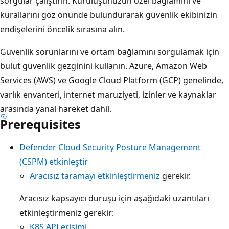
sorgular çalıştırın. Kuruluşunuzun özel bağlamını ve
kurallarını göz önünde bulundurarak güvenlik ekibinizin
endişelerini öncelik sırasına alın.
Güvenlik sorunlarını ve ortam bağlamını sorgulamak için
bulut güvenlik gezginini kullanın. Azure, Amazon Web
Services (AWS) ve Google Cloud Platform (GCP) genelinde,
varlık envanteri, internet maruziyeti, izinler ve kaynaklar
arasında yanal hareket dahil.
Prerequisites
Defender Cloud Security Posture Management
(CSPM) etkinleştir
Aracısız taramayı etkinleştirmeniz
gerekir.
Aracısız kapsayıcı duruşu için aşağıdaki uzantıları
etkinleştirmeniz gerekir:
K8S API erişimi