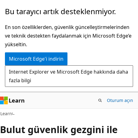
Ana
Bu tarayıcı artık desteklenmiyor.
içeriğe
atla
En son özelliklerden, güvenlik güncelleştirmelerinden
ve teknik destekten faydalanmak için Microsoft Edge’e
yükseltin.
Microsoft Edge'i indirin
Internet Explorer ve Microsoft Edge hakkında daha
fazla bilgi
Learn
Oturum açın
Learn
Bulut güvenlik gezgini ile