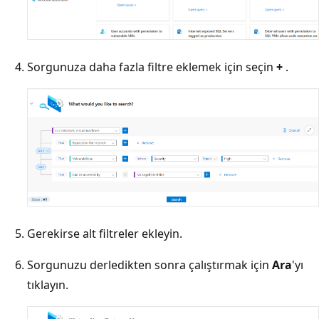
Sorgunuza daha fazla filtre eklemek için seçin
+
.
Gerekirse alt filtreler ekleyin.
Sorgunuzu derledikten sonra çalıştırmak için
Ara
'yı
tıklayın.