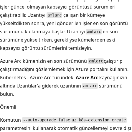
işler güncel olmayan kapsayıcı görüntüsü sürümleri
çalıştırabilir. Uzantıyı
çalışan bir kümeye
amlarc
yükseltdikten sonra, yeni gönderilen işler en son görüntü
sürümünü kullanmaya başlar. Uzantıyı
en son
amlarc
sürümüne yükseltirken, gerekliyse kümelerden eski
kapsayıcı görüntü sürümlerini temizleyin.
Azure Arc kümenizin en son sürümünü
çalıştırıp
amlarc
çalıştırmadığını gözlemlemek için Azure portalını kullanın.
Kubernetes - Azure Arc türündeki
Azure Arc
kaynağınızın
altında Uzantılar'a
giderek uzantının
sürümünü
amlarc
bulun.
Önemli
Komutun
--auto-upgrade false
az k8s-extension create
parametresini kullanarak otomatik güncellemeyi devre dışı