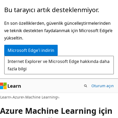
Ana
Bu tarayıcı artık desteklenmiyor.
içeriğe
atla
En son özelliklerden, güvenlik güncelleştirmelerinden
ve teknik destekten faydalanmak için Microsoft Edge’e
yükseltin.
Microsoft Edge'i indirin
Internet Explorer ve Microsoft Edge hakkında daha
fazla bilgi
Learn
Oturum açın
Learn
Azure
Machine Learning
Azure Machine Learning için