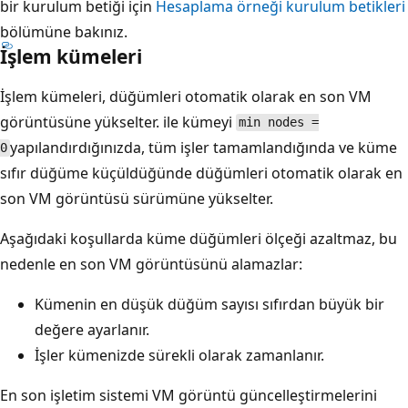
bir kurulum betiği için
Hesaplama örneği kurulum betikleri
bölümüne bakınız.
İşlem kümeleri
İşlem kümeleri, düğümleri otomatik olarak en son VM
görüntüsüne yükselter. ile kümeyi
min nodes =
yapılandırdığınızda, tüm işler tamamlandığında ve küme
0
sıfır düğüme küçüldüğünde düğümleri otomatik olarak en
son VM görüntüsü sürümüne yükselter.
Aşağıdaki koşullarda küme düğümleri ölçeği azaltmaz, bu
nedenle en son VM görüntüsünü alamazlar:
Kümenin en düşük düğüm sayısı sıfırdan büyük bir
değere ayarlanır.
İşler kümenizde sürekli olarak zamanlanır.
En son işletim sistemi VM görüntü güncelleştirmelerini