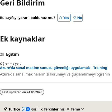
Geri Bildirim
Bu sayfayı yararlı buldunuz mu?
Yes
No
Ek kaynaklar
Eğitim
Öğrenme yolu
Azure'da sanal makine sunucu güvenliği uygulamak - Training
Azure'da sanal makinelerinizi korumayı ve güçlendirmeyi öğrenin
Last updated on
24.06.2026
Türkçe
Gizlilik Tercihleriniz
Tema