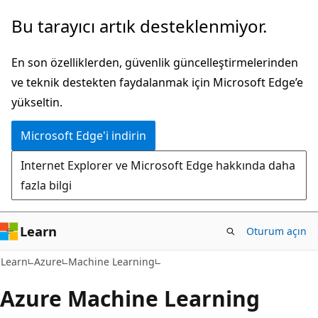
Ana
Bu tarayıcı artık desteklenmiyor.
içeriğe
atla
En son özelliklerden, güvenlik güncelleştirmelerinden
ve teknik destekten faydalanmak için Microsoft Edge’e
yükseltin.
Microsoft Edge'i indirin
Internet Explorer ve Microsoft Edge hakkında daha
fazla bilgi
Learn
Oturum açın
Learn
Azure
Machine Learning
Azure Machine Learning