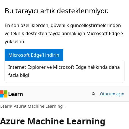
Ana
Bu tarayıcı artık desteklenmiyor.
içeriğe
atla
En son özelliklerden, güvenlik güncelleştirmelerinden
ve teknik destekten faydalanmak için Microsoft Edge’e
yükseltin.
Microsoft Edge'i indirin
Internet Explorer ve Microsoft Edge hakkında daha
fazla bilgi
Learn
Oturum açın
Learn
Azure
Machine Learning
Azure Machine Learning