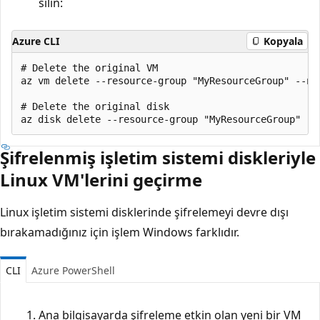
silin:
Azure CLI
Kopyala
# Delete the original VM

az vm delete --resource-group "MyResourceGroup" --nam
# Delete the original disk

Şifrelenmiş işletim sistemi diskleriyle
Linux VM'lerini geçirme
Linux işletim sistemi disklerinde şifrelemeyi devre dışı
bırakamadığınız için işlem Windows farklıdır.
CLI
Azure PowerShell
Ana bilgisayarda şifreleme etkin olan yeni bir VM