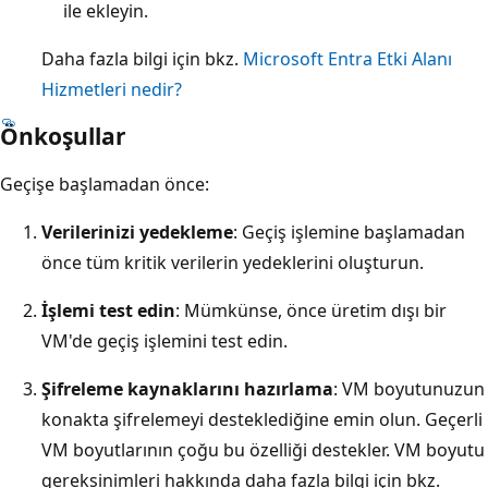
ile ekleyin.
Daha fazla bilgi için bkz.
Microsoft Entra Etki Alanı
Hizmetleri nedir?
Önkoşullar
Geçişe başlamadan önce:
Verilerinizi yedekleme
: Geçiş işlemine başlamadan
önce tüm kritik verilerin yedeklerini oluşturun.
İşlemi test edin
: Mümkünse, önce üretim dışı bir
VM'de geçiş işlemini test edin.
Şifreleme kaynaklarını hazırlama
: VM boyutunuzun
konakta şifrelemeyi desteklediğine emin olun. Geçerli
VM boyutlarının çoğu bu özelliği destekler. VM boyutu
gereksinimleri hakkında daha fazla bilgi için bkz.