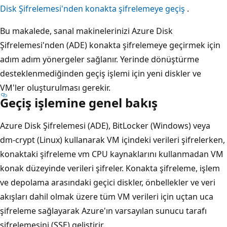
Disk Şifrelemesi'nden konakta şifrelemeye geçiş
.
Bu makalede, sanal makinelerinizi Azure Disk
Şifrelemesi'nden (ADE) konakta şifrelemeye geçirmek için
adım adım yönergeler sağlanır. Yerinde dönüştürme
desteklenmediğinden geçiş işlemi için yeni diskler ve
VM'ler oluşturulması gerekir.
Geçiş işlemine genel bakış
Azure Disk Şifrelemesi (ADE), BitLocker (Windows) veya
dm-crypt (Linux) kullanarak VM içindeki verileri şifrelerken,
konaktaki şifreleme vm CPU kaynaklarını kullanmadan VM
konak düzeyinde verileri şifreler. Konakta şifreleme, işlem
ve depolama arasındaki geçici diskler, önbellekler ve veri
akışları dahil olmak üzere tüm VM verileri için uçtan uca
şifreleme sağlayarak Azure'ın varsayılan sunucu tarafı
şifrelemesini (SSE) geliştirir.