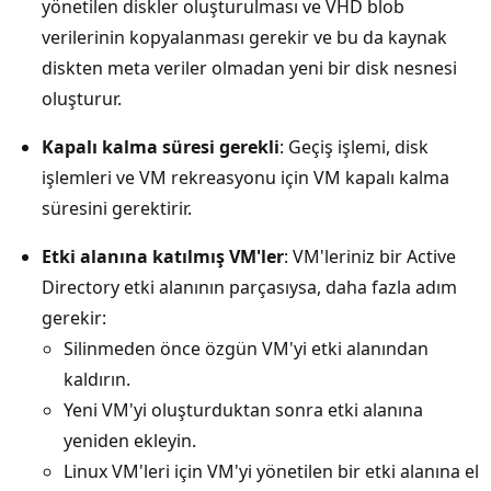
yönetilen diskler oluşturulması ve VHD blob
verilerinin kopyalanması gerekir ve bu da kaynak
diskten meta veriler olmadan yeni bir disk nesnesi
oluşturur.
Kapalı kalma süresi gerekli
: Geçiş işlemi, disk
işlemleri ve VM rekreasyonu için VM kapalı kalma
süresini gerektirir.
Etki alanına katılmış VM'ler
: VM'leriniz bir Active
Directory etki alanının parçasıysa, daha fazla adım
gerekir:
Silinmeden önce özgün VM'yi etki alanından
kaldırın.
Yeni VM'yi oluşturduktan sonra etki alanına
yeniden ekleyin.
Linux VM'leri için VM'yi yönetilen bir etki alanına el