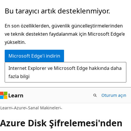
Ana
Bu tarayıcı artık desteklenmiyor.
içeriğe
atla
En son özelliklerden, güvenlik güncelleştirmelerinden
ve teknik destekten faydalanmak için Microsoft Edge’e
yükseltin.
Microsoft Edge'i indirin
Internet Explorer ve Microsoft Edge hakkında daha
fazla bilgi
Learn
Oturum açın
Learn
Azure
Sanal Makineler
Azure Disk Şifrelemesi'nden