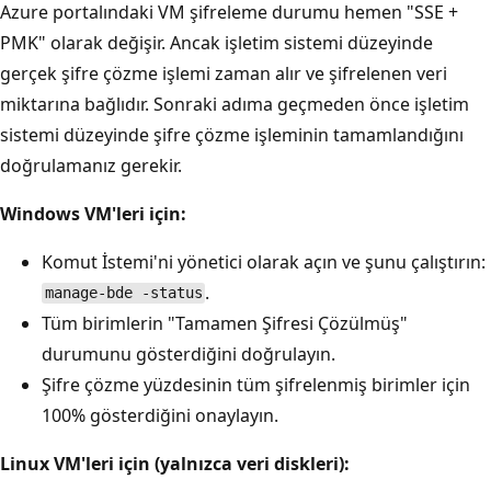
Azure portalındaki VM şifreleme durumu hemen "SSE +
PMK" olarak değişir. Ancak işletim sistemi düzeyinde
gerçek şifre çözme işlemi zaman alır ve şifrelenen veri
miktarına bağlıdır. Sonraki adıma geçmeden önce işletim
sistemi düzeyinde şifre çözme işleminin tamamlandığını
doğrulamanız gerekir.
Windows VM'leri için:
Komut İstemi'ni yönetici olarak açın ve şunu çalıştırın:
.
manage-bde -status
Tüm birimlerin "Tamamen Şifresi Çözülmüş"
durumunu gösterdiğini doğrulayın.
Şifre çözme yüzdesinin tüm şifrelenmiş birimler için
100% gösterdiğini onaylayın.
Linux VM'leri için (yalnızca veri diskleri):