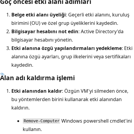
Göç öncesi etki alanı adımları
Belge etki alanı üyeliği
: Geçerli etki alanını, kuruluş
birimini (OU) ve özel grup üyeliklerini kaydedin.
Bilgisayar hesabını not edin
: Active Directory'da
bilgisayar hesabını yönetin.
Etki alanına özgü yapılandırmaları yedekleme
: Etki
alanına özgü ayarları, grup ilkelerini veya sertifikaları
kaydedin.
Alan adı kaldırma işlemi
Etki alanından kaldır
: Özgün VM'yi silmeden önce,
bu yöntemlerden birini kullanarak etki alanından
kaldırın.
Windows powershell cmdlet'ini
Remove-Computer
kullanın.