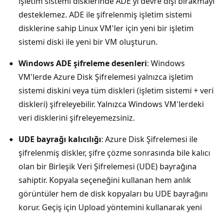
işletim sistemi disklerinde ADE'yi devre dışı bırakmayı
desteklemez. ADE ile şifrelenmiş işletim sistemi
disklerine sahip Linux VM'ler için yeni bir işletim
sistemi diski ile yeni bir VM oluşturun.
Windows ADE şifreleme desenleri
: Windows
VM'lerde Azure Disk Şifrelemesi yalnızca işletim
sistemi diskini veya tüm diskleri (işletim sistemi + veri
diskleri) şifreleyebilir. Yalnızca Windows VM'lerdeki
veri disklerini şifreleyemezsiniz.
UDE bayrağı kalıcılığı
: Azure Disk Şifrelemesi ile
şifrelenmiş diskler, şifre çözme sonrasında bile kalıcı
olan bir Birleşik Veri Şifrelemesi (UDE) bayrağına
sahiptir. Kopyala seçeneğini kullanan hem anlık
görüntüler hem de disk kopyaları bu UDE bayrağını
korur. Geçiş için Upload yöntemini kullanarak yeni