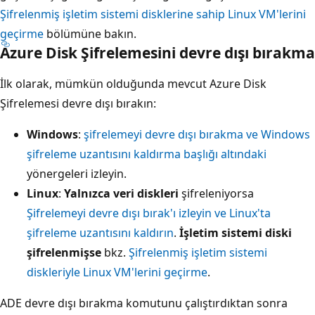
Şifrelenmiş işletim sistemi disklerine sahip Linux VM'lerini
geçirme
bölümüne bakın.
Azure Disk Şifrelemesini devre dışı bırakma
İlk olarak, mümkün olduğunda mevcut Azure Disk
Şifrelemesi devre dışı bırakın:
Windows
:
şifrelemeyi devre dışı bırakma ve Windows
şifreleme uzantısını kaldırma başlığı altındaki
yönergeleri izleyin.
Linux
:
Yalnızca veri diskleri
şifreleniyorsa
Şifrelemeyi devre dışı bırak'ı izleyin ve Linux'ta
şifreleme uzantısını kaldırın
.
İşletim sistemi diski
şifrelenmişse
bkz.
Şifrelenmiş işletim sistemi
diskleriyle Linux VM'lerini geçirme
.
ADE devre dışı bırakma komutunu çalıştırdıktan sonra