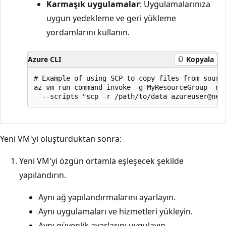
Karmaşık uygulamalar
: Uygulamalarınıza
uygun yedekleme ve geri yükleme
yordamlarını kullanın.
Azure CLI
Kopyala
# Example of using SCP to copy files from source
az vm run-command invoke -g MyResourceGroup -n M
Yeni VM'yi oluşturduktan sonra:
Yeni VM'yi özgün ortamla eşleşecek şekilde
yapılandırın.
Aynı ağ yapılandırmalarını ayarlayın.
Aynı uygulamaları ve hizmetleri yükleyin.
Aynı güvenlik ayarlarını uygulayın.