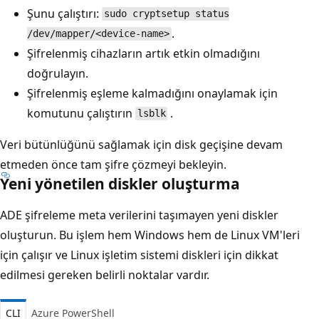
Şunu çalıştırı:
sudo cryptsetup status
.
/dev/mapper/<device-name>
Şifrelenmiş cihazların artık etkin olmadığını
doğrulayın.
Şifrelenmiş eşleme kalmadığını onaylamak için
komutunu çalıştırın
.
lsblk
Veri bütünlüğünü sağlamak için disk geçişine devam
etmeden önce tam şifre çözmeyi bekleyin.
Yeni yönetilen diskler oluşturma
ADE şifreleme meta verilerini taşımayen yeni diskler
oluşturun. Bu işlem hem Windows hem de Linux VM'leri
için çalışır ve Linux işletim sistemi diskleri için dikkat
edilmesi gereken belirli noktalar vardır.
CLI
Azure PowerShell