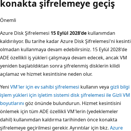
konakta şifrelemeye geçiş
Önemli
Azure Disk Şifrelemesi
15 Eylül 2028'de
kullanımdan
kaldırılıyor. Bu tarihe kadar Azure Disk Şifrelemesi'ni kesinti
olmadan kullanmaya devam edebilirsiniz. 15 Eylül 2028'de
ADE özellikli iş yükleri çalışmaya devam edecek, ancak VM
yeniden başlatıldıktan sonra şifrelenmiş disklerin kilidi
açılamaz ve hizmet kesintisine neden olur.
Yeni
VM'ler için ev sahibi şifrelemesi
kullanın veya
gizli bilgi
işlem yükleri için işletim sistemi disk şifrelemesi ile Gizli VM
boyutlarını
göz önünde bulundurun. Hizmet kesintisini
önlemek için tüm ADE özellikli VM'lerin (yedeklemeler
dahil) kullanımdan kaldırma tarihinden önce konakta
şifrelemeye geçirilmesi gerekir. Ayrıntılar için bkz.
Azure