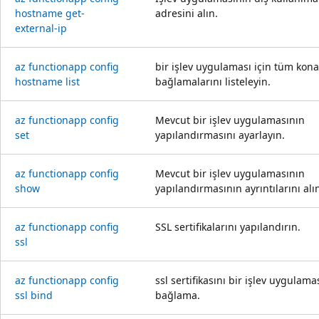
hostname get-
adresini alın.
external-ip
az functionapp config
bir işlev uygulaması için tüm kona
hostname list
bağlamalarını listeleyin.
az functionapp config
Mevcut bir işlev uygulamasının
set
yapılandırmasını ayarlayın.
az functionapp config
Mevcut bir işlev uygulamasının
show
yapılandırmasının ayrıntılarını alı
az functionapp config
SSL sertifikalarını yapılandırın.
ssl
az functionapp config
ssl sertifikasını bir işlev uygulama
ssl bind
bağlama.