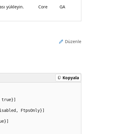
ası yükleyin.
Core
GA
Düzenle
Kopyala
true}]

sabled, FtpsOnly}]

e}]
