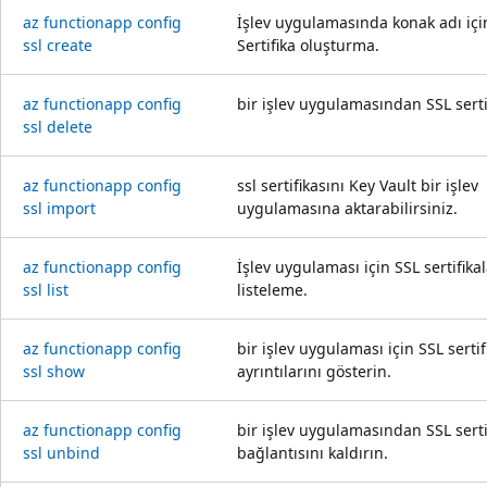
az functionapp config
İşlev uygulamasında konak adı içi
ssl create
Sertifika oluşturma.
az functionapp config
bir işlev uygulamasından SSL serti
ssl delete
az functionapp config
ssl sertifikasını Key Vault bir işlev
ssl import
uygulamasına aktarabilirsiniz.
az functionapp config
İşlev uygulaması için SSL sertifikal
ssl list
listeleme.
az functionapp config
bir işlev uygulaması için SSL sertif
ssl show
ayrıntılarını gösterin.
az functionapp config
bir işlev uygulamasından SSL serti
ssl unbind
bağlantısını kaldırın.