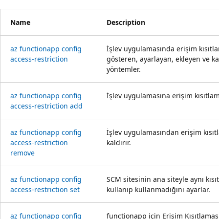
Name
Description
az functionapp config
İşlev uygulamasında erişim kısıtla
access-restriction
gösteren, ayarlayan, ekleyen ve ka
yöntemler.
az functionapp config
İşlev uygulamasına erişim kısıtlam
access-restriction add
az functionapp config
İşlev uygulamasından erişim kısıt
access-restriction
kaldırır.
remove
az functionapp config
SCM sitesinin ana siteyle aynı kısı
access-restriction set
kullanıp kullanmadiğini ayarlar.
az functionapp config
functionapp için Erişim Kısıtlaması