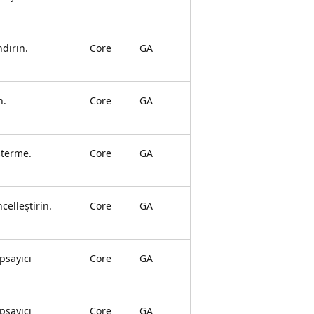
ndırın.
Core
GA
n.
Core
GA
sterme.
Core
GA
celleştirin.
Core
GA
psayıcı
Core
GA
psayıcı
Core
GA