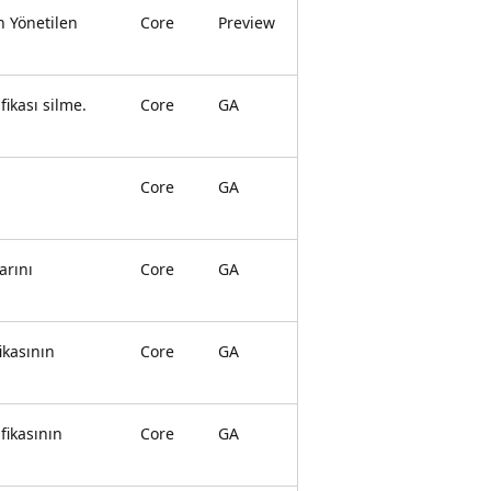
n Yönetilen
Core
Preview
fikası silme.
Core
GA
Core
GA
arını
Core
GA
ikasının
Core
GA
fikasının
Core
GA