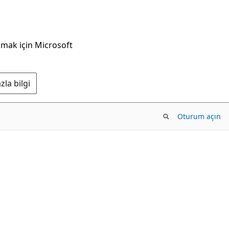
nmak için Microsoft
la bilgi
Oturum açın