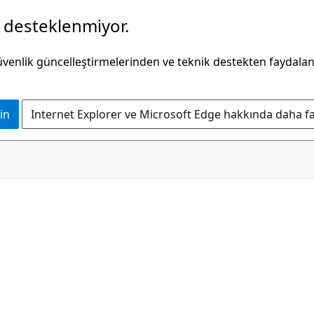
k desteklenmiyor.
güvenlik güncelleştirmelerinden ve teknik destekten faydala
in
Internet Explorer ve Microsoft Edge hakkında daha faz