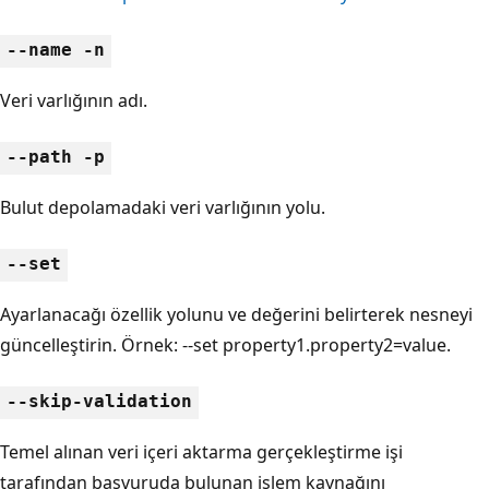
--name -n
Veri varlığının adı.
--path -p
Bulut depolamadaki veri varlığının yolu.
--set
Ayarlanacağı özellik yolunu ve değerini belirterek nesneyi
güncelleştirin. Örnek: --set property1.property2=value.
--skip-validation
Temel alınan veri içeri aktarma gerçekleştirme işi
tarafından başvuruda bulunan işlem kaynağını