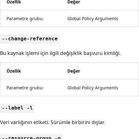
Özellik
Değer
Parametre grubu:
Global Policy Arguments
--change-reference
Bu kaynak işlemi için ilgili değişiklik başvuru kimliği.
Özellik
Değer
Parametre grubu:
Global Policy Arguments
--label -l
Veri varlığının etiketi. Sürümle birbirini dışlar.
--resource-group -g