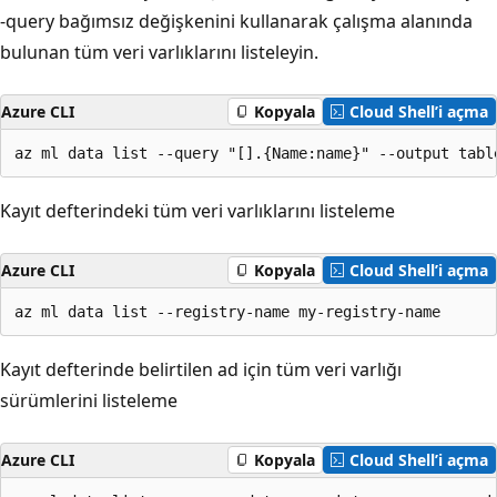
-query bağımsız değişkenini kullanarak çalışma alanında
bulunan tüm veri varlıklarını listeleyin.
Azure CLI
Kopyala
Cloud Shell’i açma
az ml data list --query "[].{Name:name}" --output tabl
Kayıt defterindeki tüm veri varlıklarını listeleme
Azure CLI
Kopyala
Cloud Shell’i açma
az ml data list --registry-name my-registry-name
Kayıt defterinde belirtilen ad için tüm veri varlığı
sürümlerini listeleme
Azure CLI
Kopyala
Cloud Shell’i açma