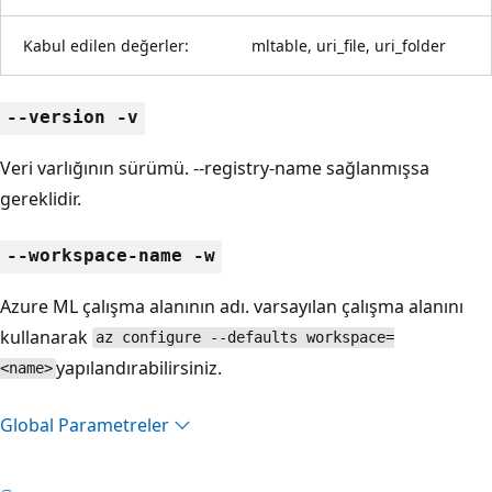
Kabul edilen değerler:
mltable, uri_file, uri_folder
--version -v
Veri varlığının sürümü. --registry-name sağlanmışsa
gereklidir.
--workspace-name -w
Azure ML çalışma alanının adı. varsayılan çalışma alanını
kullanarak
az configure --defaults workspace=
yapılandırabilirsiniz.
<name>
Global Parametreler