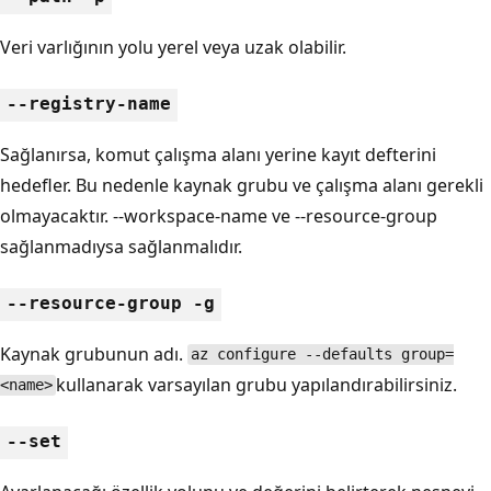
Veri varlığının yolu yerel veya uzak olabilir.
--registry-name
Sağlanırsa, komut çalışma alanı yerine kayıt defterini
hedefler. Bu nedenle kaynak grubu ve çalışma alanı gerekli
olmayacaktır. --workspace-name ve --resource-group
sağlanmadıysa sağlanmalıdır.
--resource-group -g
Kaynak grubunun adı.
az configure --defaults group=
kullanarak varsayılan grubu yapılandırabilirsiniz.
<name>
--set