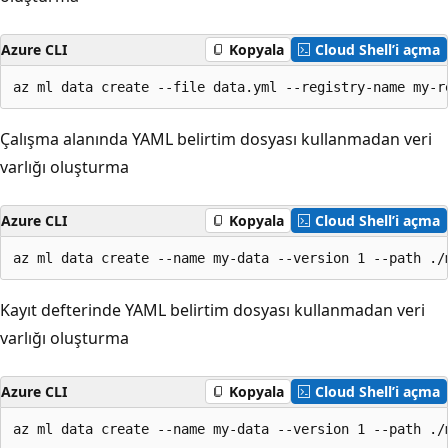
Azure CLI
Kopyala
Cloud Shell’i açma
az ml data create --file data.yml --registry-name my-r
Çalışma alanında YAML belirtim dosyası kullanmadan veri
varlığı oluşturma
Azure CLI
Kopyala
Cloud Shell’i açma
az ml data create --name my-data --version 1 --path ./
Kayıt defterinde YAML belirtim dosyası kullanmadan veri
varlığı oluşturma
Azure CLI
Kopyala
Cloud Shell’i açma
az ml data create --name my-data --version 1 --path ./