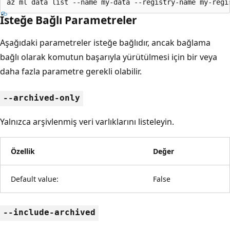
az ml data list --name my-data --registry-name my-regi
İsteğe Bağlı Parametreler
Aşağıdaki parametreler isteğe bağlıdır, ancak bağlama
bağlı olarak komutun başarıyla yürütülmesi için bir veya
daha fazla parametre gerekli olabilir.
--archived-only
Yalnızca arşivlenmiş veri varlıklarını listeleyin.
Özellik
Değer
Default value:
False
--include-archived