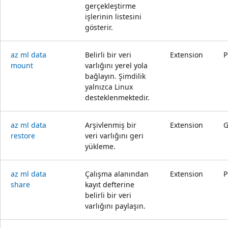
gerçekleştirme
işlerinin listesini
gösterir.
az ml data
Belirli bir veri
Extension
P
mount
varlığını yerel yola
bağlayın. Şimdilik
yalnızca Linux
desteklenmektedir.
az ml data
Arşivlenmiş bir
Extension
restore
veri varlığını geri
yükleme.
az ml data
Çalışma alanından
Extension
P
share
kayıt defterine
belirli bir veri
varlığını paylaşın.