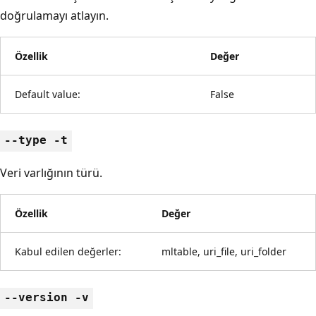
doğrulamayı atlayın.
Özellik
Değer
Default value:
False
--type -t
Veri varlığının türü.
Özellik
Değer
Kabul edilen değerler:
mltable, uri_file, uri_folder
--version -v