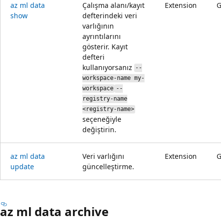
az ml data
Çalışma alanı/kayıt
Extension
show
defterindeki veri
varlığının
ayrıntılarını
gösterir. Kayıt
defteri
kullanıyorsanız
--
workspace-name my-
workspace
--
registry-name
<registry-name>
seçeneğiyle
değiştirin.
az ml data
Veri varlığını
Extension
update
güncelleştirme.
az ml data archive