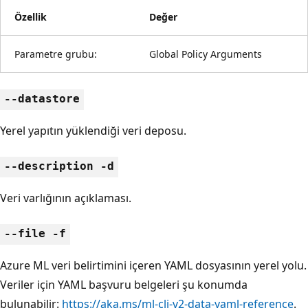
Özellik
Değer
Parametre grubu:
Global Policy Arguments
--datastore
Yerel yapıtın yüklendiği veri deposu.
--description -d
Veri varlığının açıklaması.
--file -f
Azure ML veri belirtimini içeren YAML dosyasının yerel yolu.
Veriler için YAML başvuru belgeleri şu konumda
bulunabilir:
https://aka.ms/ml-cli-v2-data-yaml-reference
.