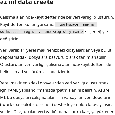
az ml data create
Çalışma alanında/kayıt defterinde bir veri varlığı oluşturun.
Kayıt defteri kullanıyorsanız
--workspace-name my-
seçeneğiyle
workspace
--registry-name <registry-name>
değiştirin.
Veri varlıkları yerel makinenizdeki dosyalardan veya bulut
depolamadaki dosyalara başvuru olarak tanımlanabilir.
Oluşturulan veri varlığı, çalışma alanında/kayıt defterinde
belirtilen ad ve sürüm altında izlenir.
Yerel makinenizdeki dosyalardan veri varlığı oluşturmak
için YAML yapılandırmanızda 'path' alanını belirtin. Azure
ML bu dosyaları çalışma alanının varsayılan veri depolarını
('workspaceblobstore' adlı) destekleyen blob kapsayıcısına
yükler. Oluşturulan veri varlığı daha sonra karşıya yüklenen