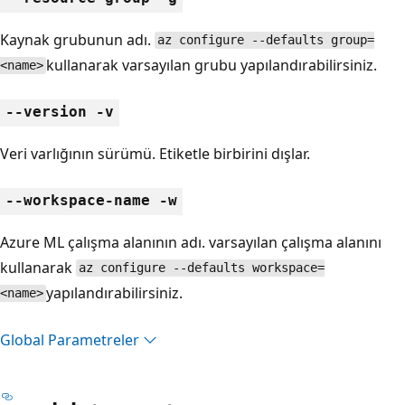
Kaynak grubunun adı.
az configure --defaults group=
kullanarak varsayılan grubu yapılandırabilirsiniz.
<name>
--version -v
Veri varlığının sürümü. Etiketle birbirini dışlar.
--workspace-name -w
Azure ML çalışma alanının adı. varsayılan çalışma alanını
kullanarak
az configure --defaults workspace=
yapılandırabilirsiniz.
<name>
Global Parametreler