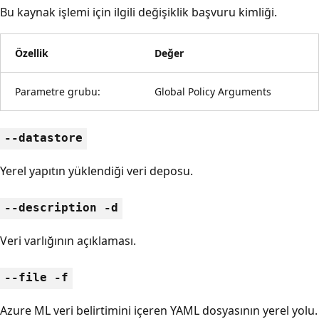
Bu kaynak işlemi için ilgili değişiklik başvuru kimliği.
Özellik
Değer
Parametre grubu:
Global Policy Arguments
--datastore
Yerel yapıtın yüklendiği veri deposu.
--description -d
Veri varlığının açıklaması.
--file -f
Azure ML veri belirtimini içeren YAML dosyasının yerel yolu.