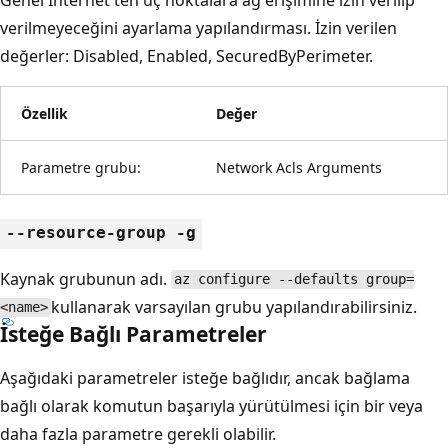
verilmeyeceğini ayarlama yapılandırması. İzin verilen
değerler: Disabled, Enabled, SecuredByPerimeter.
Özellik
Değer
Parametre grubu:
Network Acls Arguments
--resource-group -g
Kaynak grubunun adı.
az configure --defaults group=
kullanarak varsayılan grubu yapılandırabilirsiniz.
<name>
İsteğe Bağlı Parametreler
Aşağıdaki parametreler isteğe bağlıdır, ancak bağlama
bağlı olarak komutun başarıyla yürütülmesi için bir veya
daha fazla parametre gerekli olabilir.