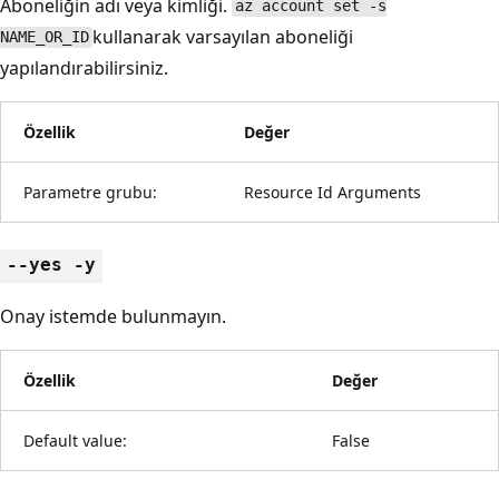
Aboneliğin adı veya kimliği.
az account set -s
kullanarak varsayılan aboneliği
NAME_OR_ID
yapılandırabilirsiniz.
Özellik
Değer
Parametre grubu:
Resource Id Arguments
--yes -y
Onay istemde bulunmayın.
Özellik
Değer
Default value:
False