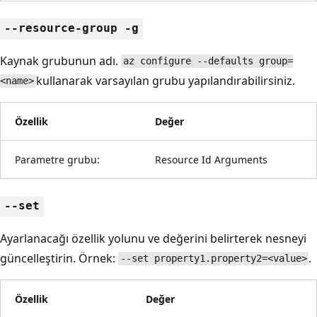
--resource-group -g
Kaynak grubunun adı.
az configure --defaults group=
kullanarak varsayılan grubu yapılandırabilirsiniz.
<name>
Özellik
Değer
Parametre grubu:
Resource Id Arguments
--set
Ayarlanacağı özellik yolunu ve değerini belirterek nesneyi
güncelleştirin. Örnek:
.
--set property1.property2=<value>
Özellik
Değer