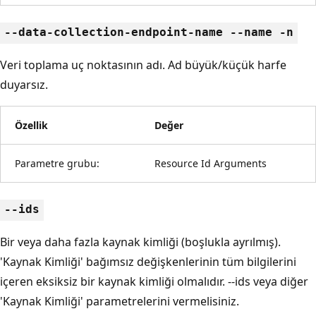
--data-collection-endpoint-name --name -n
Veri toplama uç noktasının adı. Ad büyük/küçük harfe
duyarsız.
Özellik
Değer
Parametre grubu:
Resource Id Arguments
--ids
Bir veya daha fazla kaynak kimliği (boşlukla ayrılmış).
'Kaynak Kimliği' bağımsız değişkenlerinin tüm bilgilerini
içeren eksiksiz bir kaynak kimliği olmalıdır. --ids veya diğer
'Kaynak Kimliği' parametrelerini vermelisiniz.