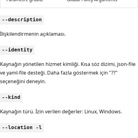
--description
İlişkilendirmenin açıklaması.
--identity
Kaynağın yönetilen hizmet kimliği. Kısa söz dizimi, json-file
ve yaml-file desteği. Daha fazla göstermek için "??"
seçeneğini deneyin.
--kind
Kaynağın türü. İzin verilen değerler: Linux, Windows.
--location -l