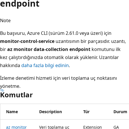
endpoint
Note
Bu başvuru, Azure CLI (sürüm 2.61.0 veya üzeri) için
monitor-control-service
uzantısının bir parçasıdır. uzantı,
bir
az monitor data-collection endpoint
komutunu ilk
kez çalıştırdığınızda otomatik olarak yüklenir. Uzantılar
hakkında
daha fazla bilgi edinin
.
İzleme denetimi hizmeti için veri toplama uç noktasını
yönetme.
Komutlar
Name
Description
Tür
Durum
az monitor
Veri toplama uç
Extension
GA