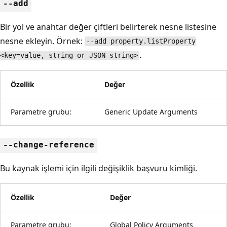
--add
Bir yol ve anahtar değer çiftleri belirterek nesne listesine
nesne ekleyin. Örnek:
--add property.listProperty
.
<key=value, string or JSON string>
Özellik
Değer
Parametre grubu:
Generic Update Arguments
--change-reference
Bu kaynak işlemi için ilgili değişiklik başvuru kimliği.
Özellik
Değer
Parametre grubu:
Global Policy Arguments