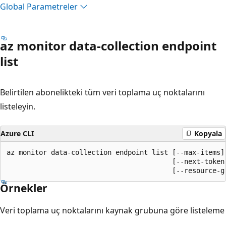
Global Parametreler
az monitor data-collection endpoint
list
Belirtilen abonelikteki tüm veri toplama uç noktalarını
listeleyin.
Azure CLI
Kopyala
az monitor data-collection endpoint list [--max-items]

                                         [--next-token]
                                         [--resource-g
Örnekler
Veri toplama uç noktalarını kaynak grubuna göre listeleme