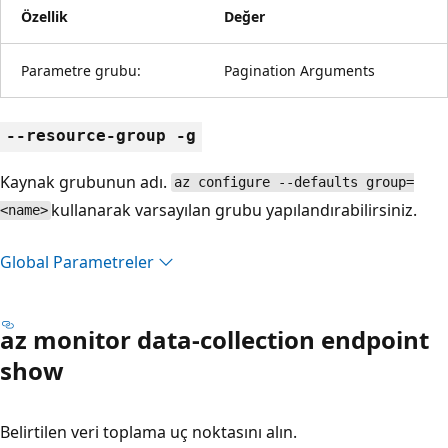
Özellik
Değer
Parametre grubu:
Pagination Arguments
--resource-group -g
Kaynak grubunun adı.
az configure --defaults group=
kullanarak varsayılan grubu yapılandırabilirsiniz.
<name>
Global Parametreler
az monitor data-collection endpoint
show
Belirtilen veri toplama uç noktasını alın.