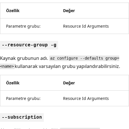
Özellik
Değer
Parametre grubu:
Resource Id Arguments
--resource-group -g
Kaynak grubunun adı.
az configure --defaults group=
kullanarak varsayılan grubu yapılandırabilirsiniz.
<name>
Özellik
Değer
Parametre grubu:
Resource Id Arguments
--subscription