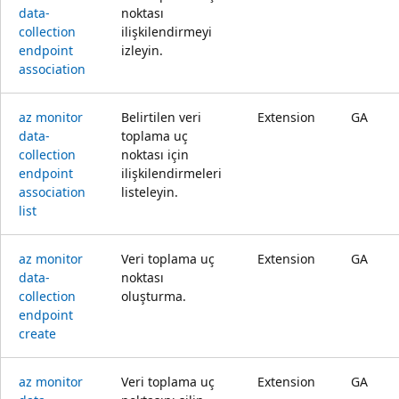
data-
noktası
collection
ilişkilendirmeyi
endpoint
izleyin.
association
az monitor
Belirtilen veri
Extension
GA
data-
toplama uç
collection
noktası için
endpoint
ilişkilendirmeleri
association
listeleyin.
list
az monitor
Veri toplama uç
Extension
GA
data-
noktası
collection
oluşturma.
endpoint
create
az monitor
Veri toplama uç
Extension
GA