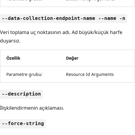
--data-collection-endpoint-name --name -n
Veri toplama uç noktasının adı. Ad büyük/küçük harfe
duyarsız.
Özellik
Değer
Parametre grubu:
Resource Id Arguments
--description
İlişkilendirmenin açıklaması.
--force-string