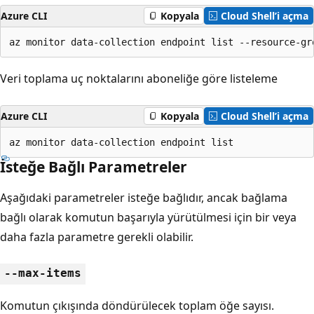
Azure CLI
Kopyala
Cloud Shell’i açma
az monitor data-collection endpoint list --resource-gr
Veri toplama uç noktalarını aboneliğe göre listeleme
Azure CLI
Kopyala
Cloud Shell’i açma
az monitor data-collection endpoint list
İsteğe Bağlı Parametreler
Aşağıdaki parametreler isteğe bağlıdır, ancak bağlama
bağlı olarak komutun başarıyla yürütülmesi için bir veya
daha fazla parametre gerekli olabilir.
--max-items
Komutun çıkışında döndürülecek toplam öğe sayısı.