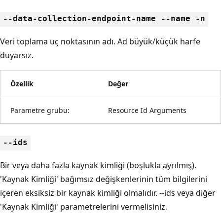
--data-collection-endpoint-name --name -n
Veri toplama uç noktasının adı. Ad büyük/küçük harfe
duyarsız.
Özellik
Değer
Parametre grubu:
Resource Id Arguments
--ids
Bir veya daha fazla kaynak kimliği (boşlukla ayrılmış).
'Kaynak Kimliği' bağımsız değişkenlerinin tüm bilgilerini
içeren eksiksiz bir kaynak kimliği olmalıdır. --ids veya diğer
'Kaynak Kimliği' parametrelerini vermelisiniz.